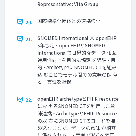
Representative: Vita Group
国際標準化団体との連携強化
20.
SNOMED International × openEHR
21.
5年協定 • openEHRとSNOMED
Internationalで世界的なデータ 相互
運用性向上を目的に協定 を締結 • 目
的 • ArchetypeにSNOMED CTを組み
込 むことでモデル間での意味の保 存
と一貫性を担保
openEHR archetypeとFHIR resource
22.
におけ るSNOMED CTを利用した意
味連携 • ArchetypeとFHIR Resource
の双 方にSNOMED CTのコードを埋
め込むことで、データの意味 が相互
に保存される。 • 両者で形式を変更