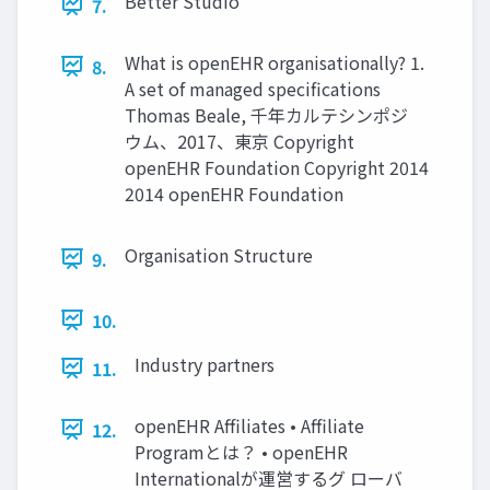
Better Studio
7.
What is openEHR organisationally? 1.
8.
A set of managed specifications
Thomas Beale, 千年カルテシンポジ
ウム、2017、東京 Copyright
openEHR Foundation Copyright 2014
2014 openEHR Foundation
Organisation Structure
9.
10.
Industry partners
11.
openEHR Affiliates • Affiliate
12.
Programとは？ • openEHR
Internationalが運営するグ ローバ