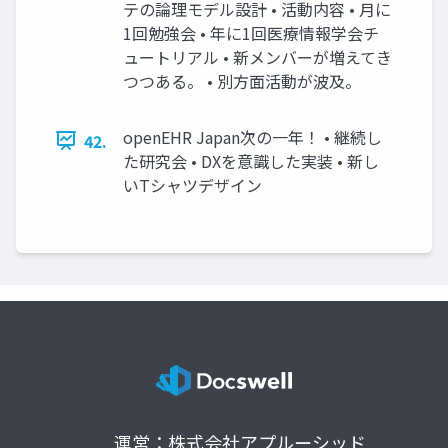
テの論理モデル設計 • 活動内容 • 月に
1回勉強会 • 年に1回医療情報学会チ
ュートリアル • 新メンバーが増えてき
つつある。 • 別方面活動が波及。
openEHR Japan次の一年！ • 継続し
42.
た研究会 • DXを意識した実装 • 新し
いTシャツデザイン
運営：株式会社アプルーシッド