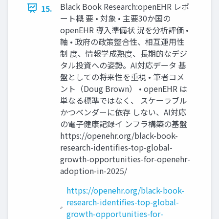
Black Book Research:openEHR レポ
15.
ート概 要 • 対象 • 主要30か国の
openEHR 導入準備状 況を分析評価 •
軸 • 政府の政策整合性、相互運用性
制 度、情報学成熟度、長期的なデジ
タル投資への姿勢。AI対応データ 基
盤としての将来性を重視 • 筆者コメ
ント（Doug Brown） • openEHR は
単なる標準ではなく、 スケーラブル
かつベンダーに依存 しない、AI対応
の電子健康記録イ ンフラ構築の基盤
https://openehr.org/black-book-
research-identifies-top-global-
growth-opportunities-for-openehr-
adoption-in-2025/
https://openehr.org/black-book-
research-identifies-top-global-
growth-opportunities-for-