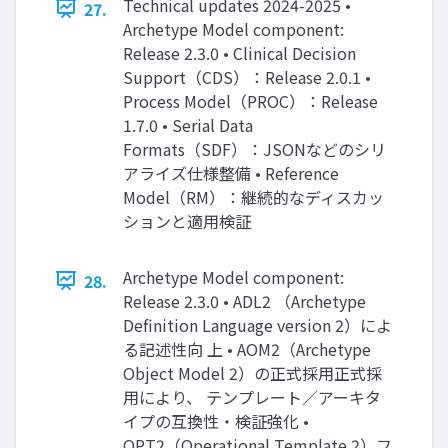
Technical updates 2024-2025 •
27.
Archetype Model component:
Release 2.3.0 • Clinical Decision
Support（CDS）：Release 2.0.1 •
Process Model（PROC）：Release
1.7.0 • Serial Data
Formats（SDF）：JSONなどのシリ
アライズ仕様整備 • Reference
Model（RM）：継続的なディスカッ
ションと適用検証
Archetype Model component:
28.
Release 2.3.0 • ADL2 （Archetype
Definition Language version 2）によ
る記述性向 上 • AOM2（Archetype
Object Model 2）の正式採用正式採
用により、 テンプレート／アーキタ
イプの互換性・検証強化 •
OPT2（Operational Template 2）フ