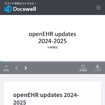
Ope
openEHR updates 2024-
2025