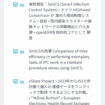
事例報告：SmICS (Smart Infection
33.
Control System) • ドイツ HiGHmed
Consortium が 進めた感染制御シス
テム • 目的 • 院内感染クラスターや接
触ネッ トワークの早期検出と介入支
援 • openEHRを技術的コアとして 開
発
SmICSの効果 Comparison of time
34.
efficiency in performing exemplary
tasks of IPC work in a standard
procedure versus using SmICS.
xShare Project • 2023年からの3カ年
35.
計画で個人の 健康データをワンクリ
ックで取得 できるようにする計画。
• “Yellow Button” • European
Electronic Health Record Exchange