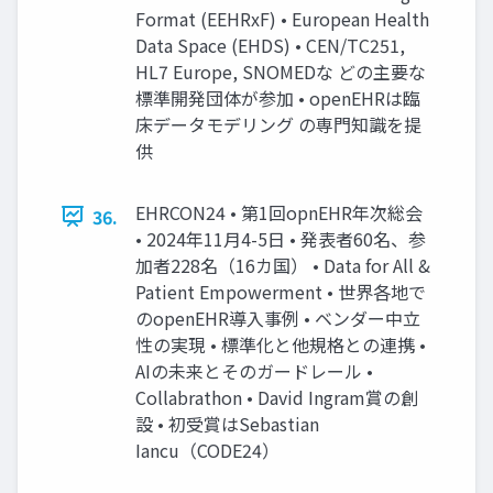
Format (EEHRxF) • European Health
Data Space (EHDS) • CEN/TC251,
HL7 Europe, SNOMEDな どの主要な
標準開発団体が参加 • openEHRは臨
床データモデリング の専門知識を提
供
EHRCON24 • 第1回opnEHR年次総会
36.
• 2024年11月4-5日 • 発表者60名、参
加者228名（16カ国） • Data for All &
Patient Empowerment • 世界各地で
のopenEHR導入事例 • ベンダー中立
性の実現 • 標準化と他規格との連携 •
AIの未来とそのガードレール •
Collabrathon • David Ingram賞の創
設 • 初受賞はSebastian
Iancu（CODE24）