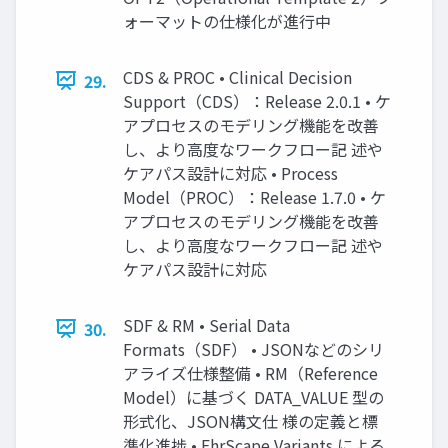
ォーマットの仕様化が進行中
CDS & PROC • Clinical Decision
29.
Support（CDS）：Release 2.0.1 • ケ
アプロセスのモデリング機能を改善
し、より高度なワークフロー記 述や
ケアパス設計に対応 • Process
Model（PROC）：Release 1.7.0 • ケ
アプロセスのモデリング機能を改善
し、より高度なワークフロー記 述や
ケアパス設計に対応
SDF & RM • Serial Data
30.
Formats（SDF） • JSONなどのシリ
アライズ仕様整備 • RM（Reference
Model）に基づく DATA_VALUE 型の
形式化、JSON構文仕 様の定義と標
準化進捗 • EhrScape Variants による