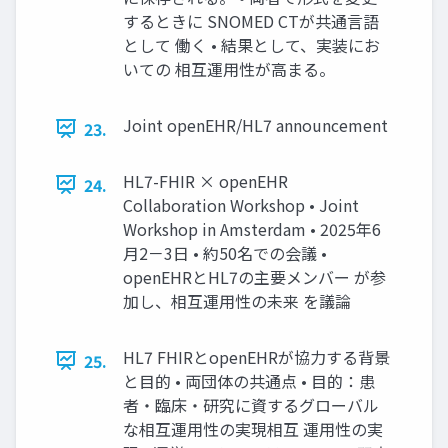
するときに SNOMED CTが共通言語
として 働く • 結果として、実装にお
いての 相互運用性が高まる。
Joint openEHR/HL7 announcement
23.
HL7-FHIR × openEHR
24.
Collaboration Workshop • Joint
Workshop in Amsterdam • 2025年6
月2－3日 • 約50名での会議 •
openEHRとHL7の主要メンバー が参
加し、相互運用性の未来 を議論
HL7 FHIRとopenEHRが協力する背景
25.
と目的 • 両団体の共通点 • 目的：患
者・臨床・研究に資するグローバル
な相互運用性の実現相互 運用性の実