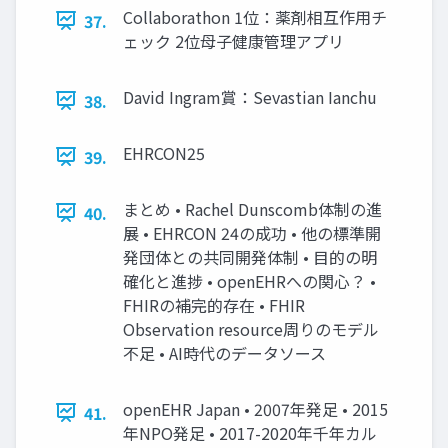
Collaborathon 1位：薬剤相互作用チ
37.
ェック 2位母子健康管理アプリ
David Ingram賞：Sevastian Ianchu
38.
EHRCON25
39.
まとめ • Rachel Dunscomb体制の進
40.
展 • EHRCON 24の成功 • 他の標準開
発団体との共同開発体制 • 目的の明
確化と進捗 • openEHRへの関心？ •
FHIRの補完的存在 • FHIR
Observation resource周りのモデル
不足 • AI時代のデータソース
openEHR Japan • 2007年発足 • 2015
41.
年NPO発足 • 2017-2020年千年カル