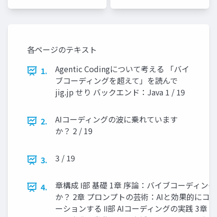
用担当
各ページのテキスト
Agentic Codingについて考える 「バイ
1.
ブコーディングを超えて」を読んで
jig.jp せり バックエンド：Java 1 / 19
AIコーディングの波に乗れています
2.
か？ 2 / 19
3 / 19
3.
章構成 Ⅰ部 基礎 1章 序論：バイブコーディン
4.
か？ 2章 プロンプトの芸術：AIと効果的にコ
ーションする Ⅱ部 AIコーディングの実践 3章 7