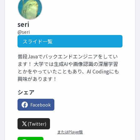
seri
@seri
スライド一覧
普段Javaでバックエンドエンジニアをしてい
ます！ 大学では生成AIや画像認識の深層学習
とかをやっていたこともあり、AI Codingにも
興味があります！
シェア
Facebook
(Twitter)
またはPlayer版