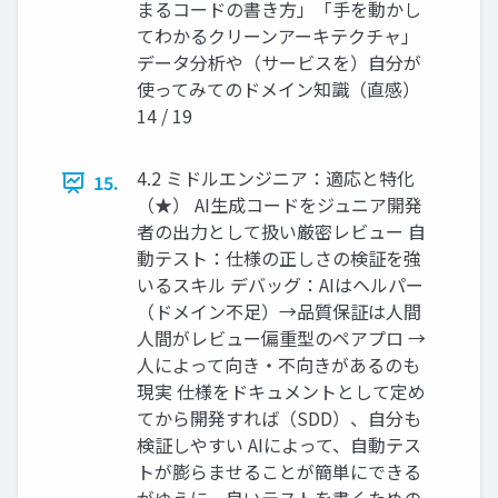
まるコードの書き方」「手を動かし
てわかるクリーンアーキテクチャ」
データ分析や（サービスを）自分が
使ってみてのドメイン知識（直感）
14 / 19
4.2 ミドルエンジニア：適応と特化
15.
（★） AI生成コードをジュニア開発
者の出力として扱い厳密レビュー 自
動テスト：仕様の正しさの検証を強
いるスキル デバッグ：AIはヘルパー
（ドメイン不足）→品質保証は人間
人間がレビュー偏重型のペアプロ →
人によって向き・不向きがあるのも
現実 仕様をドキュメントとして定め
てから開発すれば（SDD）、自分も
検証しやすい AIによって、自動テス
トが膨らませることが簡単にできる