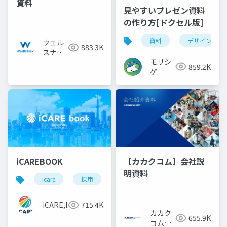
資料
見やすいプレゼン資料
の作り方[ドクセル版]
資料
デザイン
ウェル
883.3K
スナビ
モリシ
株式会
859.2K
ゲ
社
iCAREBOOK
【カカクコム】会社説
明資料
icare
採用
カルチャーデック
採用資料
iCARE,Inc
715.4K
カカク
655.9K
コム採