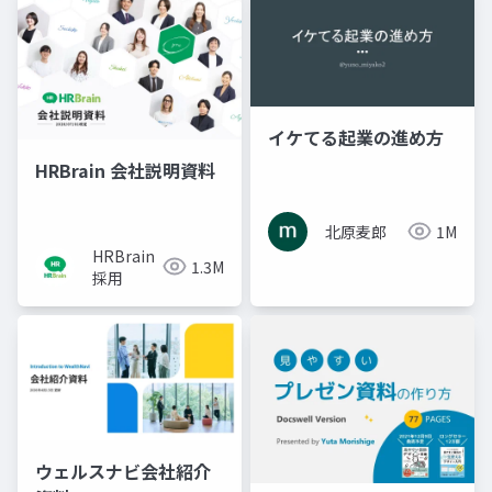
イケてる起業の進め方
HRBrain 会社説明資料
北原麦郎
1M
HRBrain
1.3M
採用
ウェルスナビ会社紹介