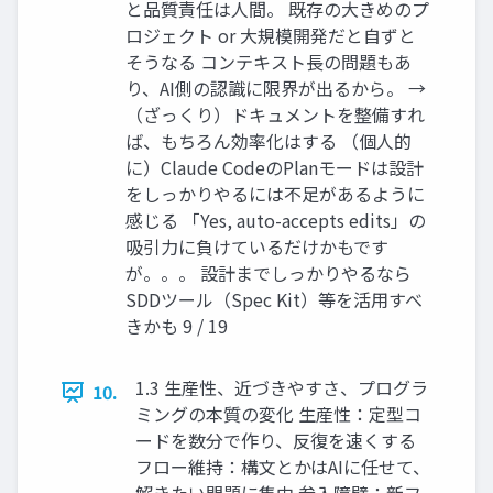
と品質責任は人間。 既存の大きめのプ
ロジェクト or 大規模開発だと自ずと
そうなる コンテキスト長の問題もあ
り、AI側の認識に限界が出るから。 →
（ざっくり）ドキュメントを整備すれ
ば、もちろん効率化はする （個人的
に）Claude CodeのPlanモードは設計
をしっかりやるには不足があるように
感じる 「Yes, auto-accepts edits」の
吸引力に負けているだけかもです
が。。。 設計までしっかりやるなら
SDDツール（Spec Kit）等を活用すべ
きかも 9 / 19
1.3 生産性、近づきやすさ、プログラ
10.
ミングの本質の変化 生産性：定型コ
ードを数分で作り、反復を速くする
フロー維持：構文とかはAIに任せて、