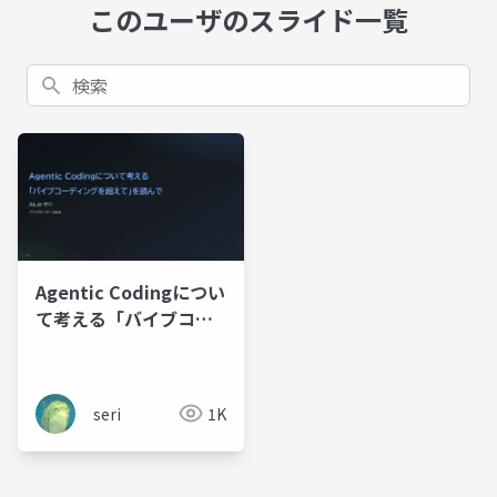
このユーザのスライド一覧
検索
Agentic Codingについ
て考える「バイブコー
ディングを超えて」を
読んで
seri
1K