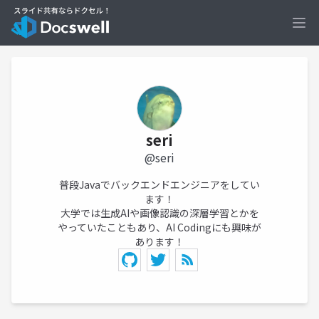
Ope
seri
@seri
普段Javaでバックエンドエンジニアをしてい
ます！
大学では生成AIや画像認識の深層学習とかを
やっていたこともあり、AI Codingにも興味が
あります！