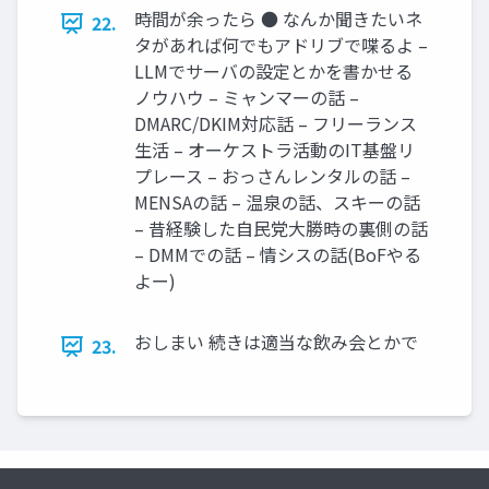
時間が余ったら ● なんか聞きたいネ
22.
タがあれば何でもアドリブで喋るよ –
LLMでサーバの設定とかを書かせる
ノウハウ – ミャンマーの話 –
DMARC/DKIM対応話 – フリーランス
生活 – オーケストラ活動のIT基盤リ
プレース – おっさんレンタルの話 –
MENSAの話 – 温泉の話、スキーの話
– 昔経験した自民党大勝時の裏側の話
– DMMでの話 – 情シスの話(BoFやる
よー)
おしまい 続きは適当な飲み会とかで
23.