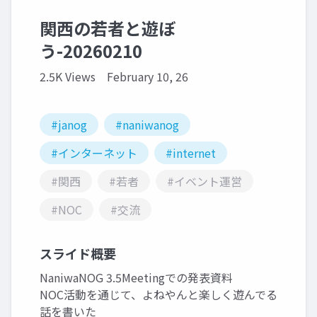
関西の若者と遊ぼ
う-20260210
2.5K Views
February 10, 26
#janog
#naniwanog
#インターネット
#internet
#関西
#若者
#イベント運営
#NOC
#交流
スライド概要
NaniwaNOG 3.5Meetingでの発表資料
NOC活動を通じて、よねやんと楽しく遊んでる
話を書いた