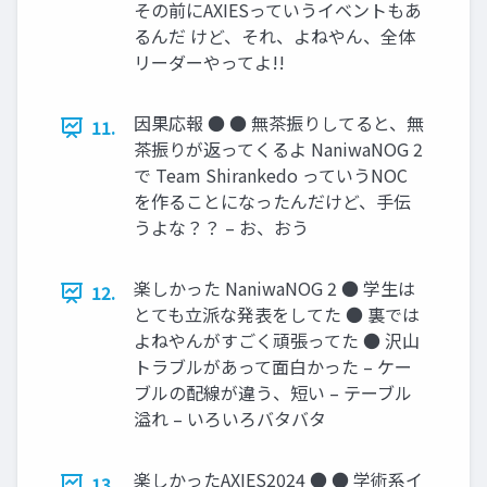
その前にAXIESっていうイベントもあ
るんだ けど、それ、よねやん、全体
リーダーやってよ!!
因果応報 ● ● 無茶振りしてると、無
11.
茶振りが返ってくるよ NaniwaNOG 2
で Team Shirankedo っていうNOC
を作ることになったんだけど、手伝
うよな？？ – お、おう
楽しかった NaniwaNOG 2 ● 学生は
12.
とても立派な発表をしてた ● 裏では
よねやんがすごく頑張ってた ● 沢山
トラブルがあって面白かった – ケー
ブルの配線が違う、短い – テーブル
溢れ – いろいろバタバタ
楽しかったAXIES2024 ● ● 学術系イ
13.