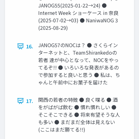
JANOG55(2025-01-22→24) ●
Internet Week ショーケース in 奈良
(2025-07-02→03) ● NaniwaNOG 3
(2025-08-29)
JANOG57のNOCは？ ● さくらイン
16.
ターネットと、TeamShirankedoの
若者 達が中心となって、NOCをやっ
てるぞ!! ● いろいろな発表があるの
で参加すると良いと思う ● 私は、ち
ゃんと午前中にお菓子を届けた
関西の若者の特徴 ● 良く喋る ● 酒
17.
をがばがば飲む ● 慣れ慣れしい ●
そこそこできる ● 将来有望そうな人
も多い ● まだまだ全体は見えない
(ここはまだ勝てる!!)