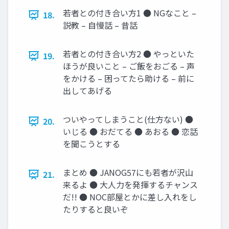
若者との付き合い方1 ● NGなこと –
18.
説教 – 自慢話 – 昔話
若者との付き合い方2 ● やっといた
19.
ほうが良いこと – ご飯をおごる – 声
をかける – 困ってたら助ける – 前に
出してあげる
ついやってしまうこと(仕方ない) ●
20.
いじる ● おだてる ● あおる ● 恋話
を聞こうとする
まとめ ● JANOG57にも若者が沢山
21.
来るよ ● 大人力を発揮するチャンス
だ!! ● NOC部屋とかに差し入れをし
たりすると良いぞ