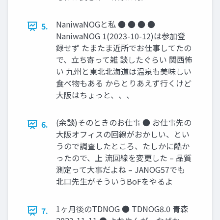
NaniwaNOGと私 ● ● ● ●
5.
NaniwaNOG 1(2023-10-12)は参加登
録せず たまたま近所でお仕事してたの
で、立ち寄って雑 談したぐらい 関西怖
い 九州と東北北海道は温泉も美味しい
食べ物もある からとりあえず行くけど
大阪はちょっと、、、
(余談)そのときのお仕事 ● お仕事先の
6.
大阪オフィスの回線がおかしい、とい
うので調査したところ、たしかに酷か
ったので、上 流回線を変更した – 品質
測定って大事だよね – JANOG57でも
北口先生がそういうBoFをやるよ
1ヶ月後のTDNOG ● TDNOG8.0 青森
7.