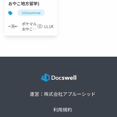
おやこ地方留学)
2026summer
ポケマル
11.1K
おやこ地
方留学
運営：株式会社アプルーシッド
利用規約