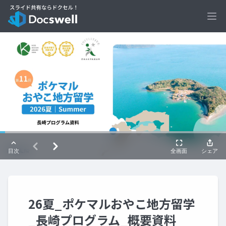
Ope
26夏_ポケマルおやこ地方留学
_長崎プログラム_概要資料