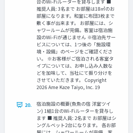
台のWi-Fiルーターを貸与します ■
推奨⼈員: 3名まで お部屋は18㎡のお
部屋になります。和室に布団3枚まで
敷く事が出来ます。 お部屋には、シ
ャワールームが完備。客室は宿泊施
設のWi-Fiが通じません ※宿泊先サー
ビスについては、1つ後の「施設環
境‧設備」のページをご確認くださ
い。 ※お客様がご宿泊される客室タ
イプについては、お申し込み⼈数な
どを加味して、当社にて振り分けを
させていただきます。 Copyright
2026 Ame Kaze Taiyo, Inc. 19
宿泊施設の概要(⿂⿂の宿 洋室ツイ
20.
ン) 1組1台のWi-Fiルーターを貸与し
ます ■ 推奨⼈員: 2名まで お部屋はシ
ングルベット2台になります。 各お部
屋には、シャワールームが完備。客