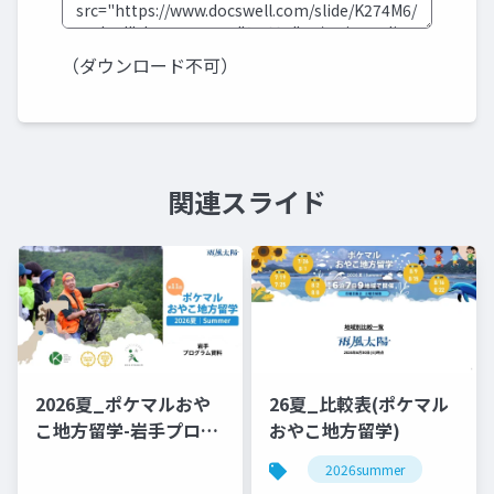
（ダウンロード不可）
関連スライド
2026夏_ポケマルおや
26夏_比較表(ポケマル
こ地方留学-岩手プログ
おやこ地方留学)
ラム-概要資料
2026summer