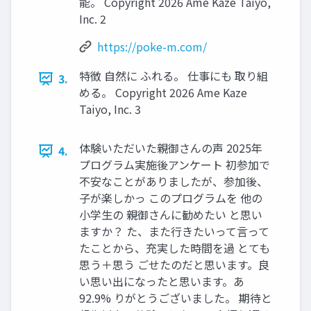
能。 Copyright 2026 Ame Kaze Taiyo,
Inc. 2
https://poke-m.com/
特徴 ⾃然に ふれる。 仕事にも 取り組
3.
める。 Copyright 2026 Ame Kaze
Taiyo, Inc. 3
体験いただいた親御さんの声 2025年
4.
プログラム実施後アンケート 初参加で
不安なことがありましたが、参加後、
⼦が楽しかっ このプログラムを 他の
⼩学⽣の 親御さんに勧めたい と思い
ますか？ た、また⾏きたいって⾔って
たことから、充実した時間を過 とても
思う＋思う ごせたのだと思います。良
い思い出になったと思います。あ
92.9% りがとうございました。 期待と