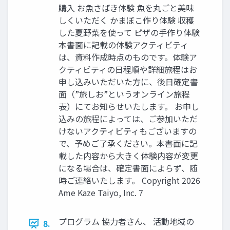
購⼊ お⿂さばき体験 ⿂を丸ごと美味
しくいただく かまぼこ作り体験 収穫
した夏野菜を使って ピザの⼿作り体験
本書⾯に記載の体験アクティビティ
は、資料作成時点のものです。体験ア
クティビティの⽇程順や詳細旅程はお
申し込みいただいた⽅に、後⽇確定書
⾯（”旅しお”というオンライン旅程
表）にてお知らせいたします。 お申し
込みの旅程によっては、ご参加いただ
けないアクティビティもございますの
で、予めご了承ください。本書⾯に記
載した内容から⼤きく体験内容が変更
になる場合は、確定書⾯によらず、随
時ご連絡いたします。 Copyright 2026
Ame Kaze Taiyo, Inc. 7
プログラム 協⼒者さん、 活動地域の
8.