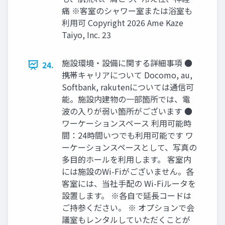
痛 ※客室のシャワー室または浴室も
利⽤可 Copyright 2026 Ame Kaze
Taiyo, Inc. 23
施設環境‧設備に関する詳細事項 ●
24.
携帯キャリアについて Docomo, au,
Softbank, rakutenについては通信可
能。施設内建物の⼀部箇所では、電
波の⼊りが弱い箇所がございます ●
ワーケーションスペース 利⽤可能時
間：24時間いつでも利⽤可能です ワ
ーケーションスペースとして、写真の
多⽬的ホールを利⽤します。 客室内
には施設のWi-Fiがございません。各
客室には、当社⼿配の Wi-Fiルータを
設置します。 ※各⾃で延⻑コードは
ご持参ください。 ※ オプションで会
議室もレンタルしていただくことが