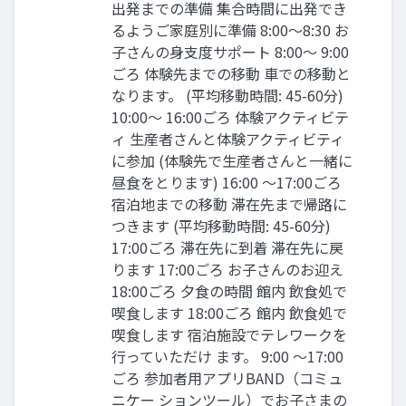
出発までの準備 集合時間に出発でき
るようご家庭別に準備 8:00〜8:30 お
⼦さんの⾝⽀度サポート 8:00〜 9:00
ごろ 体験先までの移動 ⾞での移動と
なります。 (平均移動時間: 45-60分)
10:00〜 16:00ごろ 体験アクティビテ
ィ ⽣産者さんと体験アクティビティ
に参加 (体験先で⽣産者さんと⼀緒に
昼⾷をとります) 16:00 〜17:00ごろ
宿泊地までの移動 滞在先まで帰路に
つきます (平均移動時間: 45-60分)
17:00ごろ 滞在先に到着 滞在先に戻
ります 17:00ごろ お⼦さんのお迎え
18:00ごろ ⼣⾷の時間 館内 飲⾷処で
喫⾷します 18:00ごろ 館内 飲⾷処で
喫⾷します 宿泊施設でテレワークを
⾏っていただけ ます。 9:00 〜17:00
ごろ 参加者⽤アプリBAND（コミュ
ニケー ションツール）でお⼦さまの