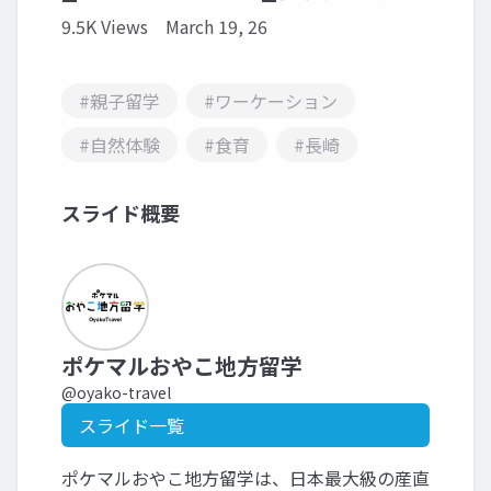
9.5K Views
March 19, 26
#親子留学
#ワーケーション
#自然体験
#食育
#長崎
スライド概要
ポケマルおやこ地方留学
@oyako-travel
スライド一覧
ポケマルおやこ地方留学は、日本最大級の産直