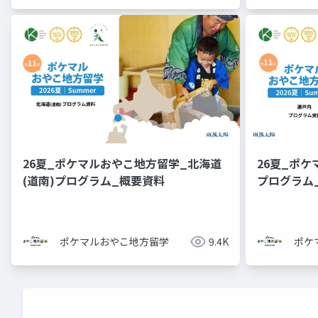
26夏_ポケマルおやこ地方留学_北海道
26夏_ポ
(道南)プログラム_概要資料
プログラ
ポケマルおやこ地方留学
9.4K
ポケ