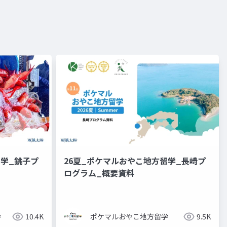
学_銚子プ
26夏_ポケマルおやこ地方留学_長崎プ
ログラム_概要資料
学
10.4K
ポケマルおやこ地方留学
9.5K