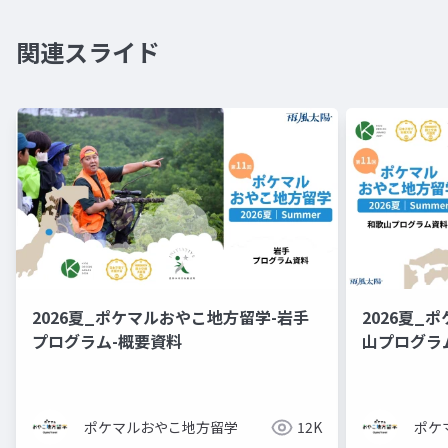
関連スライド
2026夏_ポケマルおやこ地方留学-岩手
2026夏_
プログラム-概要資料
山プログ
ポケマルおやこ地方留学
12K
ポケ