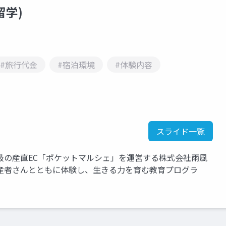
留学)
#旅行代金
#宿泊環境
#体験内容
スライド一覧
級の産直EC「ポケットマルシェ」を運営する株式会社雨風
産者さんとともに体験し、生きる力を育む教育プログラ