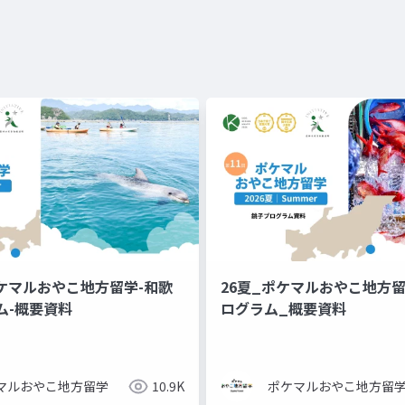
ポケマルおやこ地方留学-和歌
26夏_ポケマルおやこ地方留
ラム-概要資料
ログラム_概要資料
マルおやこ地方留学
10.9K
ポケマルおやこ地方留