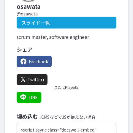
osawata
@osawata
スライド一覧
scrum master, software engineer
シェア
Facebook
(Twitter)
またはPlayer版
LINE
埋め込む
»CMSなどでJSが使えない場合