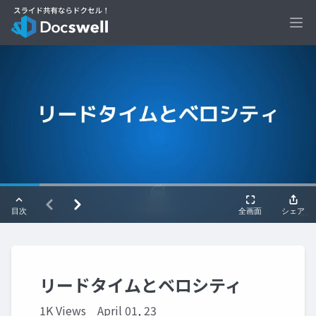
Ope
リードタイムとベロシティ
1K Views
April 01, 23