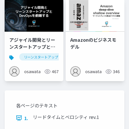
アジャイル開発とリー
Amazonのビジネスモ
ンスタートアップと
デル
DevOpsを俯瞰する
リーンスタートアップ
osawata
467
osawata
346
各ページのテキスト
リードタイムとベロシティ rev.1
1.