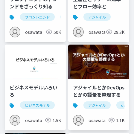
とフロー効率と
ンドをざっくり知る
アジャイル
フロントエンド
web
osawata
29.3K
osawata
50K
ビジネスモデルいろい
アジャイルとかDevOps
ろ
とかの語彙を整理する
ビジネスモデル
アジャイル
devops
osawata
1.5K
osawata
1.1K