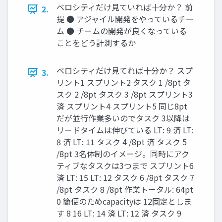
ベロシティだけ見ていれば十分か？ 前
2.
提 ● アジャイル開発をやっているチー
ム ● チームの開発が良くなっている
ことをどう計測するか
ベロシティだけ見てれば十分か？ スプ
3.
リント1 スプリント2 タスク 1 /8pt タ
スク 2 /8pt タスク 3 /8pt スプリント3
済 スプリント4 スプリント5 同じ8pt
だが並行作業多いのでタスク 3以降は
リードタイムは伸びている LT: 9 済 LT:
8 済 LT: 11 タスク 4 /8pt 済 タスク 5
/8pt 3名体制のイメージ。同時にアク
ティブなタスクは3つまで スプリント6
済 LT: 15 LT: 12 タスク 6 /8pt タスク 7
/8pt タスク 8 /8pt 作業トータル: 64pt
0 簡便のためcapacityは 12固定としま
す 8 16 LT: 14 済 LT: 12 済 タスク 9