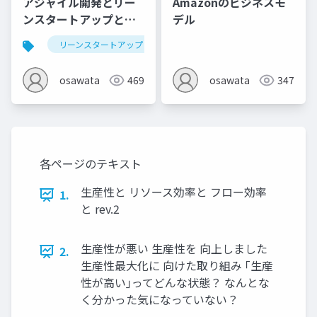
アジャイル開発とリー
Amazonのビジネスモ
ンスタートアップと
デル
DevOpsを俯瞰する
リーンスタートアップ
osawata
469
osawata
347
各ページのテキスト
生産性と リソース効率と フロー効率
1.
と rev.2
生産性が悪い 生産性を 向上しました
2.
生産性最大化に 向けた取り組み ｢生産
性が高い｣ってどんな状態？ なんとな
く分かった気になっていない？