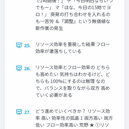
で1時間後！」 デ「今日明日ならいつ
でもー」 マ「ほな、今日の15時でヨ
ロ！」 突発の打ち合わせを入れるの
も一苦労 ＆『調整』という無価値な
新作業の発生
リソース効率を重視した結果 フロー
25.
効率が激落ちしている
リソース効率とフロー効率の どちら
26.
も高めたい 気持ちはわかるけど、ど
ちらも 100%にするのは無理 なの
で、バランスを取りながら双方 高め
ていく必要がある
どう進めていくべきか？ リソース効
27.
率 高い 効率性の孤島 1 両方高い 両方
低い フロー効率高い 荒野 ★ ①リソ