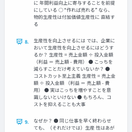
に 年間利益向上に寄与することを前提
にしている ○ “作れば売れる” なら、
物的生産性は付加価値生産性に 直結す
る
生産性を向上させるには では、企業に
8.
おいて生産性を向上させるにはどうす
るか？ 生産性 = 売上金額 ÷ 投入金額
（利益 ＝ 売上額 - 費用） ● こっちを
減らすことだけ考えていないか？ ●
コストカット至上主義 生産性 = 売上金
額 ÷ 投入金額 （利益 ＝ 売上額 - 費
用） ● 実はこっちを増やすことを意
識しないといけない ● もちろん、コ
ストを抑えることも大事
なぜか？ ● 同じ仕事を早く終わらせ
9.
ても、（それだけでは）生産 性はあが