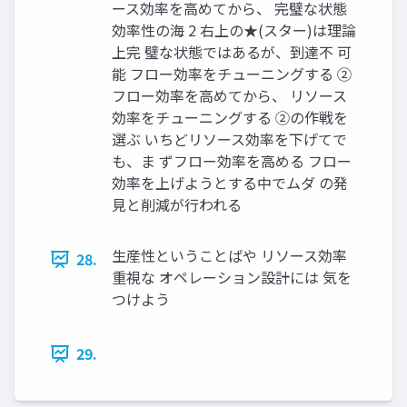
ース効率を高めてから、 完璧な状態
効率性の海 2 右上の★(スター)は理論
上完 璧な状態ではあるが、到達不 可
能 フロー効率をチューニングする ②
フロー効率を高めてから、 リソース
効率をチューニングする ②の作戦を
選ぶ いちどリソース効率を下げてで
も、ま ずフロー効率を高める フロー
効率を上げようとする中でムダ の発
見と削減が行われる
生産性ということばや リソース効率
28.
重視な オペレーション設計には 気を
つけよう
29.