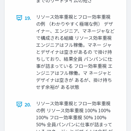
までのリードタイムの短さ
リソース効率重視とフロー効率重視
19.
の例 （わかりやすく極端な例） デザ
イナー、エンジニア、マネージャなど
で構成される組織 リソース効率重視
エンジニアはフル稼働。マネー ジャ
とデザイナは空きがあるの で掛け持
ちしており、結果全員 パンパンに仕
事が詰まっている フロー効率重視 エ
ンジニアはフル稼働。マ ネージャと
デザイナは空きが あるが、掛け持ち
せず余裕が ある状態
リソース効率重視とフロー効率重視
20.
の例 リソース効率重視 100% 100%
100% フロー効率重視 50% 100%
50% 全員パンパンに仕事が詰まって