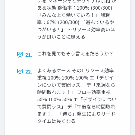
いる マネージャとデザイナは余裕 が
ある状態 稼働率：100% (300/300)
「みんなよく働いている！」 稼働
率：67% (200/300) 「遊んでいるや
つがいる！」 …リソース効率高いほ
うが良いことに思える
これを見てもそう言えるだろうか？
21.
よくあるケース その1 リソース効率
22.
重視 100% 100% 100% エ「デザイ
ンについて質問ッス」 デ「来週なら
時間取れます！」 フロー効率重視
50% 100% 50% エ「デザインについ
て質問ッス」 デ「午後なら時間取れ
ます！」 「待ち」発生によりリード
タイムは長くなる