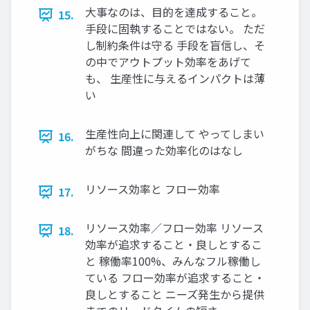
大事なのは、目的を達成すること。
15.
手段に固執することではない。 ただ
し制約条件は守る 手段を盲信し、そ
の中でアウトプット効率をあげて
も、 生産性に与えるインパクトは薄
い
生産性向上に関連して やってしまい
16.
がちな 間違った効率化のはなし
リソース効率と フロー効率
17.
リソース効率／フロー効率 リソース
18.
効率が追求すること・良しとするこ
と 稼働率100%、みんなフル稼働し
ている フロー効率が追求すること・
良しとすること ニーズ発生から提供