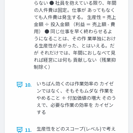
らない ● 社員を抱えている限り、年間
の人件費は固定。仕事が あってもなく
ても人件費は発生する。 生産性 = 売上
金額 ÷ 投入金額 （利益 ＝ 売上額 - 費
用） ● 同じ仕事を早く終わらせるよ
うになることは、その作 業単独におけ
る生産性があがった、とはいえる。だ
が それだけでは、年間におしなべて見
れば経営には何も 貢献しない（残業抑
制除く）
いちばん効くのは作業効率の カイゼ
10.
ンではなく、そもそもムダな 作業を
やめること ＋ 付加価値の増大 そのう
えで、必要な作業の効率を カイゼン
する
生産性をどのスコープ(レベル)で考え
11.