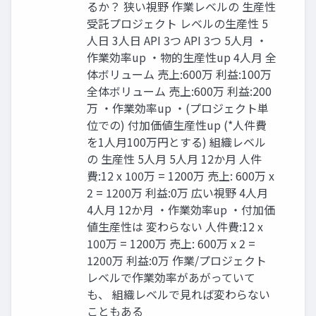
るか？ 狭い視野 作業レベルの 生産性
受託プロジェクト レベルの生産性 5
人日 3人日 API 3つ API 3つ 5人月 ・
作業効率up ・物的生産性up 4人月 全
体ボリューム 売上:600万 利益:100万
全体ボリューム 売上:600万 利益:200
万 ・作業効率up ・(プロジェクト単
位での) 付加価値生産性up (*人件費
を1人月100万円とする) 組織レベル
の 生産性 5人月 5人月 12か月 人件
費:12 x 100万 = 1200万 売上: 600万 x
2 = 1200万 利益:0万 広い視野 4人月
4人月 12か月 ・作業効率up ・付加価
値生産性は 変わらない 人件費:12 x
100万 = 1200万 売上: 600万 x 2 =
1200万 利益:0万 作業/プロジェクト
レベルで作業効率があがっていて
も、 組織レベルで見れば変わらない
こともある