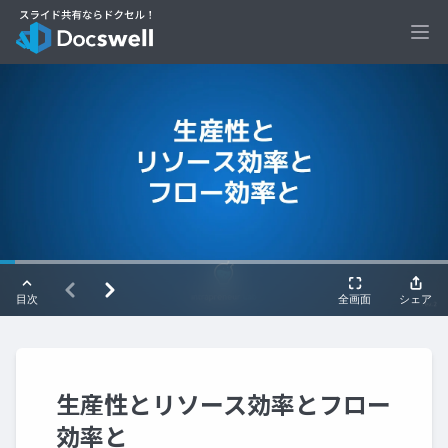
Ope
生産性とリソース効率とフロー
効率と