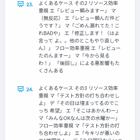
よくあるケース その2 リソース効率
23.
重視 エ「レビュー頼みますー」 マ
（無反応） エ「レビュー頼んだ件ど
うです？」 マ「ごめん漏れてた！こ
れBADや」 エ「修正します！（はよ
言って よ。。他のとこもやり直しや
ん）」 フロー効率重視 エ「レビュー
たのんますー」 マ「今から見る
わ！」 「後回し」による悪影響もた
くさんある
よくあるケース その3 リソース効率
24.
重視 マ「テスト方針の打ち合わせし
よ」 デ「その日は埋まってるのでこ
っち 希望」 エ「そこはあかんわー」
マ「みんなOKなんは次の水曜かー」
フロー効率重視 マ「テスト方針の打
ち合わせしよ」 エ「今キリが悪いの