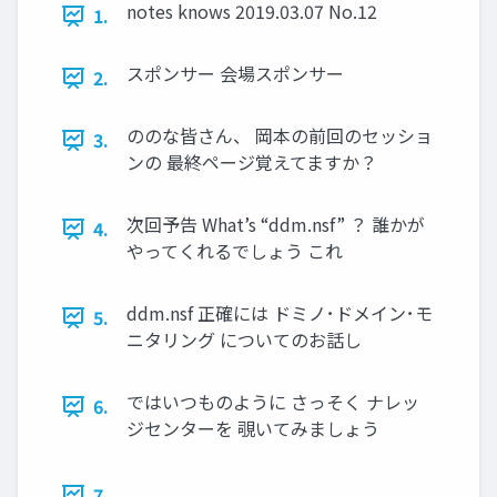
notes knows 2019.03.07 No.12
1.
スポンサー 会場スポンサー
2.
ののな皆さん、 岡本の前回のセッショ
3.
ンの 最終ページ覚えてますか？
次回予告 What’s “ddm.nsf” ？ 誰かが
4.
やってくれるでしょう これ
ddm.nsf 正確には ドミノ･ドメイン･モ
5.
ニタリング についてのお話し
ではいつものように さっそく ナレッ
6.
ジセンターを 覗いてみましょう
7.