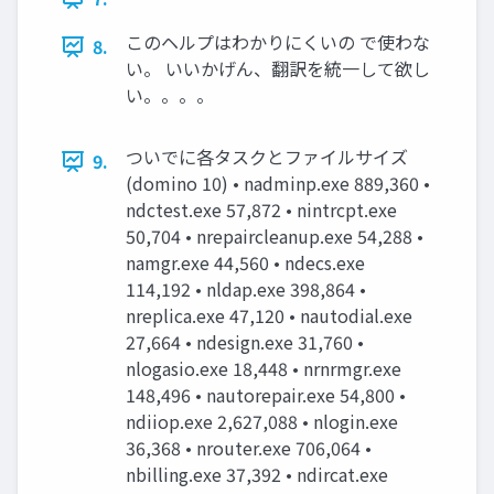
このヘルプはわかりにくいの で使わな
8.
い。 いいかげん、翻訳を統一して欲し
い。。。。
ついでに各タスクとファイルサイズ
9.
(domino 10) • nadminp.exe 889,360 •
ndctest.exe 57,872 • nintrcpt.exe
50,704 • nrepaircleanup.exe 54,288 •
namgr.exe 44,560 • ndecs.exe
114,192 • nldap.exe 398,864 •
nreplica.exe 47,120 • nautodial.exe
27,664 • ndesign.exe 31,760 •
nlogasio.exe 18,448 • nrnrmgr.exe
148,496 • nautorepair.exe 54,800 •
ndiiop.exe 2,627,088 • nlogin.exe
36,368 • nrouter.exe 706,064 •
nbilling.exe 37,392 • ndircat.exe