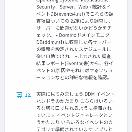
Security、Server、Web • 統計＆イ
ベントDB(events4.nsf)でこれらの調
査項目ついての 設定により調査し、
サーバーに問題がないかどうかをチ
ェック。 • Dominoドメインモニター
DB(ddm.nsf)に収集した各サーバー
の情報を設定されたスケジュールに
従い自動で出力。 • 出力された調査
結果レポート(Event文書)から、各イ
ベントの原 因やそれに対するソリュ
ーションなどの詳細な情報を確認。
実際に見てみましょう DDM イベント
12.
ハンドラのかたまり こちらはいろい
ろな切り口で見れるように準備され
ています イベントジェネレータとい
うかたまり いろいろなイベントのカ
テゴリで準備されています アプリと