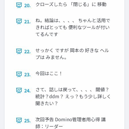
クローズしたら 「閉じる」に 移動
20.
ね。結論は、、、、 ちゃんと活用で
21.
きればとっても 便利なツールが付い
てるんです
せっかく ですが 岡本の 好きな ヘル
22.
プは みません。
今回はここ！
23.
さて、話しは戻って、、、、 閾値？
24.
統計？ddm？ えっ？もう少し詳しく
聞きたい？
次回予告 Domino管理者用心得 講
25.
師：リーダー