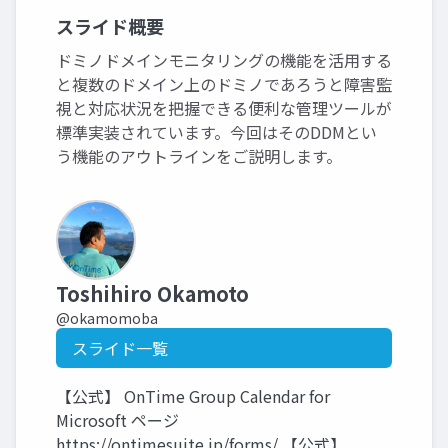
スライド概要
ドミノドメインモニタリングの機能を活用する
と複数のドメイン上のドミノであろうと障害監
視と対応状況を把握できる便利な管理ツールが
標準実装されています。今回はそのDDMとい
う機能のアウトラインをご説明します。
Toshihiro Okamoto
@okamomoba
スライド一覧
【公式】 OnTime Group Calendar for
Microsoft ページ
https://ontimesuite.jp/forms/ 【公式】