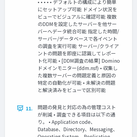
• • • • • デフォルトの構成により簡単
にセットアップ可能 ドメイン状況を
ビューでビジュアルに確認可能 複数
のDDMを設定したサーバーを他サー
バーへデータ統合可能 指定した時間/
サーバー/データベースで各イベント
の調査を実行可能 サーバー/クライア
ントの問題を即座に認識してレポー
ト化可能 • [DDM調査の結果] Domino
ドメインモニター(ddm.nsf) • 収集し
た複数サーバーの問題定義と原因の
特定の自動化が可能 • 未解決の問題
と解決済みをビューで区別可能
問題の発見と対応の為の管理コスト
11.
が削減 • 調査できる項目は以下の通
り。 • Application code、
Database、Directory、Messaging、
Operating System、Replication、