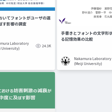
おいてフォントがユーザの選
ぼす影響の調査
手書きとフォントの文字形
る記憶効果の比較
mura Laboratory
24.3K
i University)
Nakamura Laboratory
(Meiji University)