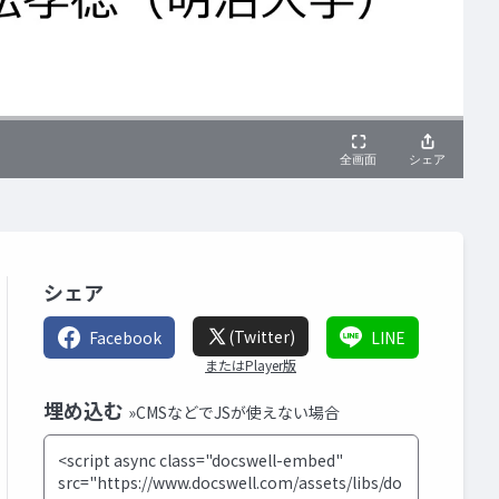
シェア
(Twitter)
Facebook
LINE
またはPlayer版
埋め込む
»CMSなどでJSが使えない場合