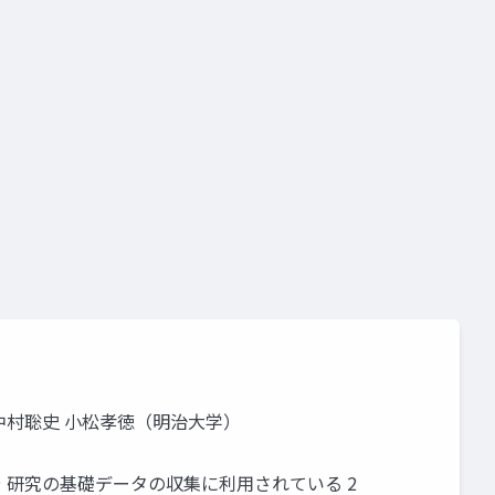
中村聡史 小松孝徳（明治大学）
や 研究の基礎データの収集に利用されている 2