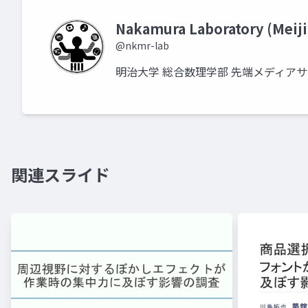
Nakamura Laboratory (Meiji
@nkmr-lab
明治大学 総合数理学部 先端メディア
関連スライド