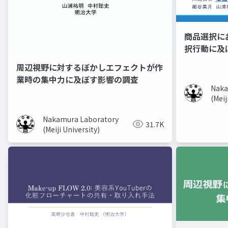
商品選択に
択行動に及
周辺視野に対するぼかしエフェクトが作
業時の集中力に及ぼす影響の調査
Naka
(Meij
Nakamura Laboratory
31.7K
(Meiji University)