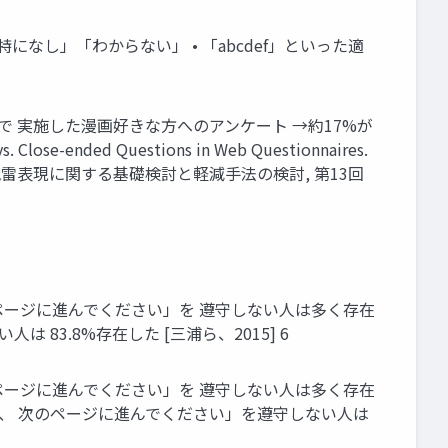
になし」「わからない」 • 「abcdef」といった適
シングで 実施した漫画好きな方へのアンケート →約17%が
Close-ended Questions in Web Questionnaires.
における読者依存の地雷表現に関する基礎検討と軽減手法の検討, 第13回
ページに進んでください」を 遵守しない人は多く存在
は 83.8%存在した [三浦ら、2015] 6
ページに進んでください」を 遵守しない人は多く存在
せずに、 次のページに進んでください」を遵守しない人は