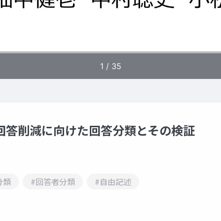
回答削減に向けた回答分類とその検証
分類
#回答者分類
#自由記述