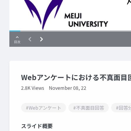
Webアンケートにおける不真面目
2.8K Views
November 08, 22
#Webアンケート
#不真面目回答
#回答
スライド概要