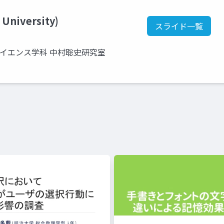
 University)
スライド一覧
サイエンス学科 中村聡史研究室