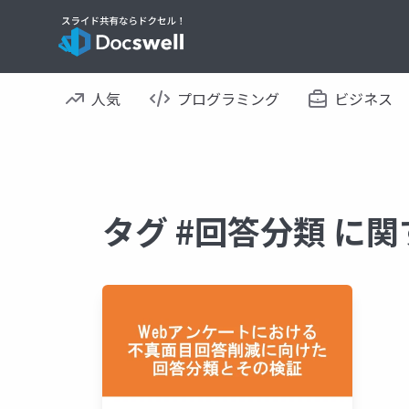
人気
プログラミング
ビジネス
タグ #回答分類 に