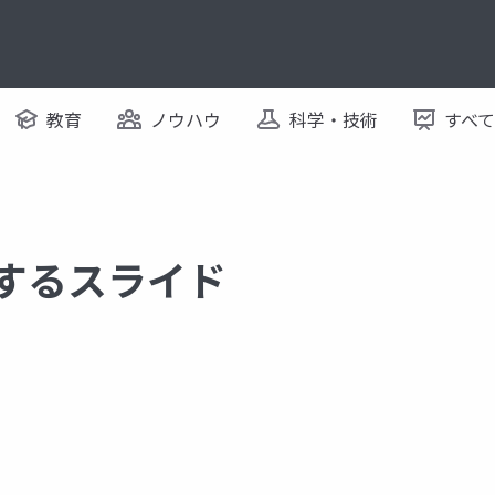
教育
ノウハウ
科学・技術
すべ
関するスライド