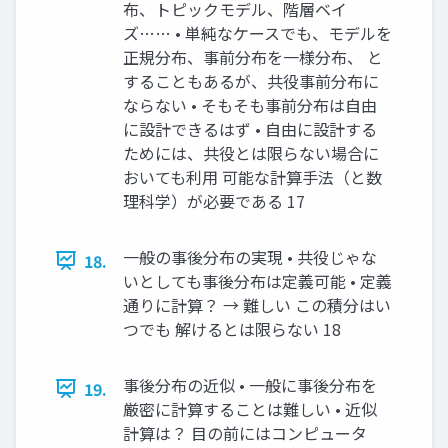
布、トピックモデル、階層ベイ
ズ…… • 単純なケースでも、モデルを
正規分布、事前分布を一様分布、 と
することもあるが、共役事前分布に
ならない • そもそも事前分布は自由
に設計できるはず • 自由に設計する
ためには、共役とは限らない場合に
おいても利用 可能な計算手法（と数
理科学）が必要である 17
一般の事後分布の実現 • 共役じゃな
18.
いとしても事後分布は定義可能 • 定義
通りに計算？ → 難しい この積分はい
つでも 解けるとは限らない 18
事後分布の近似 • 一般に事後分布を
19.
厳密に計算することは難しい • 近似
計算は？ 目の前にはコンピュータ