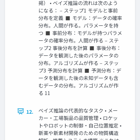
掲） • ベイズ推論の流れは次のよう
になる： ‒ ステップ1 モデルと事前
分布を定義 ◼ モデル：データの確率
分布。人間が作る。パラメータを持
つ ◼ 事前分布：モデルが持つパラメ
ータの確率分布。人間が作る ‒ ステ
ップ2 事後分布を計算 ◼ 事後分布：
データを観測した後のパラメータの
分布。アルゴリズムが作る ‒ ステッ
プ3 予測分布を計算 ◼ 予測分布：デ
ータを観測した後の未知データも含
むデータの分布。アルゴリズムが作
る 11
ベイズ推論の代表的なタスク • メー
12.
カー・工場製品の品質管理 • ロケッ
トやロボットの制御・自己位置推定 •
新薬や新素材開発のための物質構造