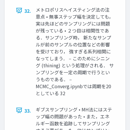
メトロポリスヘイスティング法の注
32.
意点 • 無事ステップ幅を決定しても，
実は先ほどのサンプリングには問題
が残っている • ２つ目は相関性であ
る．サンプリング時， 新たなサンプ
ルが前のサンプルの位置などの影響
を受けており， 強すぎる系列相関に
なってしまう． ‒ このためにシニン
グ (thining) という処理がされる． サ
ンプリングを一定の周期で行うとい
うものである． ‒
MCMC_Converg.ipynbでは周期を20
としている 32
ギブスサンプリング • MH法にはステ
33.
ップ幅の問題があった • また，エネ
ルギー函数を追跡してサンプリング