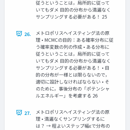
従うということは，局所的に従って
いてもダメ 目的の分布から満遍なく
サンプリングする必要がある！ 25
メトロポリスヘイスティング法の原
26.
理 • MCMCの目的：ある確率分布に従
う確率変数の列の作成 • ある分布に
従うということは，局所的に従って
いてもダメ 目的の分布から満遍なく
サンプリングする必要がある！ • 目
的の分布が一様とは限らないので，
適切に設計しなければならない • そ
のために，事後分布の「ポテンシャ
ルエネルギー」を考慮する 26
メトロポリスヘイスティング法の原
27.
理 • 満遍なくサンプリングするに
は？ → 程よいステップ幅εで分布の