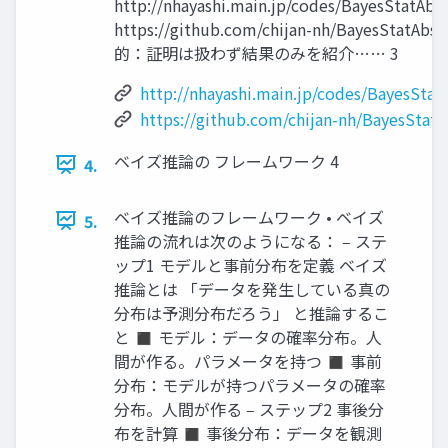
http://nhayashi.main.jp/codes/BayesStatAbst
https://github.com/chijan-nh/BayesStatAbs
的：証明は扱わず結果のみを紹介…… 3
http://nhayashi.main.jp/codes/BayesStatA
https://github.com/chijan-nh/BayesStatA
ベイズ推論の フレームワーク 4
4.
ベイズ推論のフレームワーク • ベイズ
5.
推論の流れは次のようになる： ‒ ステ
ップ1 モデルと事前分布を定義 ベイズ
推論とは 「データを発生している真の
分布は予測分布だろう」 と推論するこ
と ◼ モデル：データの確率分布。人
間が作る。パラメータを持つ ◼ 事前
分布：モデルが持つパラメータの確率
分布。人間が作る ‒ ステップ2 事後分
布を計算 ◼ 事後分布：データを観測