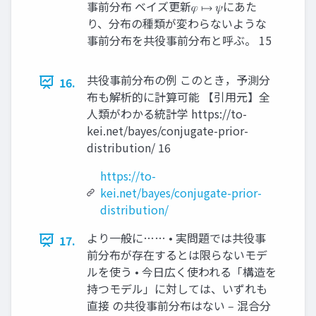
事前分布 ベイズ更新𝜑 ↦ 𝜓にあた
り、分布の種類が変わらないような
事前分布を共役事前分布と呼ぶ。 15
共役事前分布の例 このとき，予測分
16.
布も解析的に計算可能 【引用元】全
人類がわかる統計学 https://to-
kei.net/bayes/conjugate-prior-
distribution/ 16
https://to-
kei.net/bayes/conjugate-prior-
distribution/
より一般に…… • 実問題では共役事
17.
前分布が存在するとは限らないモデ
ルを使う • 今日広く使われる「構造を
持つモデル」に対しては、いずれも
直接 の共役事前分布はない ‒ 混合分