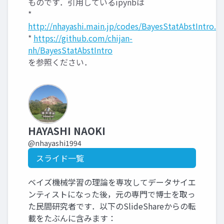
ものです．引用しているipynbは
*
http://nhayashi.main.jp/codes/BayesStatAbstIntro.zi
*
https://github.com/chijan-
nh/BayesStatAbstIntro
を参照ください．
HAYASHI NAOKI
@nhayashi1994
スライド一覧
ベイズ機械学習の理論を専攻してデータサイエ
ンティストになった後，元の専門で博士を取っ
た民間研究者です．以下のSlideShareからの転
載をたぶんに含みます：