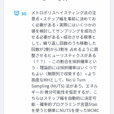
メトロポリスヘイスティング法の注
30.
意点 • ステップ幅を事前に決めてお
く必要がある • 実際にはいくつかの
値を検討してサンプリングを成功さ
せる必要がある • 成功させる規準と
して，繰り返し回数のうち移動した
回数が2割から3割を 占めるように調
整させるヒューリスティクスがある
（？？） ‒ この割合を採択確率とい
う ‒ 理論的には採択確率はいくつで
もよい（無限列で収束する） • より
高度なMHとして，No U Turn
Sampling (NUTS) 法があり，エネル
ギーの 微分可能性を仮定するが、こ
ちらはステップ幅を自動的に決定可
能 ‒ 確率的プログラミング言語Stan
を使うと簡単にNUTSを使ったMCMC