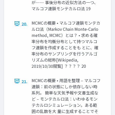
が…… 事後分布の近似方法の一つ、
マルコフ連鎖モンテカルロ法 19
MCMCの概要 • マルコフ連鎖モンテカ
20.
ルロ法（Markov Chain Monte-Carlo
method, MCMC）とは？ • 求める確
率分布を均衡分布として持つマルコ
フ連鎖を作成することをも とに、確
率分布のサンプリングを行うアルゴ
リズムの総称[Wikipedia,
2019/10/30閲覧] ？？？？ 20
MCMCの概要 • 用語を整理 ‒ マルコフ
21.
連鎖：前の状態にしか依存しない時
系列。 簡単な天気予報や文書生成な
ど ‒ モンテカルロ法：いわゆるモン
テカルロシミュレーション。ある範
囲の乱数を大 量に生成することでそ