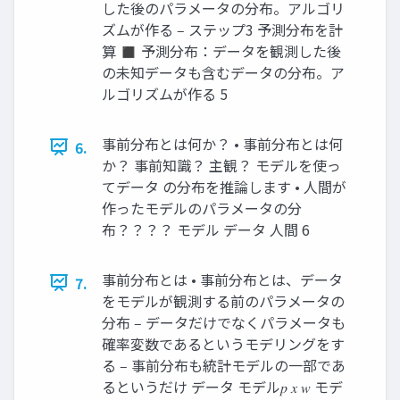
した後のパラメータの分布。アルゴリ
ズムが作る ‒ ステップ3 予測分布を計
算 ◼ 予測分布：データを観測した後
の未知データも含むデータの分布。ア
ルゴリズムが作る 5
事前分布とは何か？ • 事前分布とは何
6.
か？ 事前知識？ 主観？ モデルを使っ
てデータ の分布を推論します • 人間が
作ったモデルのパラメータの分
布？？？？ モデル データ 人間 6
事前分布とは • 事前分布とは、データ
7.
をモデルが観測する前のパラメータの
分布 ‒ データだけでなくパラメータも
確率変数であるというモデリングをす
る ‒ 事前分布も統計モデルの一部であ
るというだけ データ モデル𝑝 𝑥 𝑤 モデ