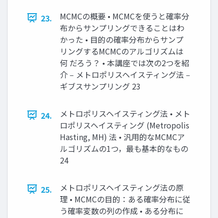
MCMCの概要 • MCMCを使うと確率分
23.
布からサンプリングできることはわ
かった • 目的の確率分布からサンプ
リングするMCMCのアルゴリズムは
何 だろう？ • 本講座では次の2つを紹
介 ‒ メトロポリスヘイスティング法 ‒
ギブスサンプリング 23
メトロポリスヘイスティング法 • メト
24.
ロポリスヘイスティング (Metropolis
Hasting, MH) 法 • 汎用的なMCMCア
ルゴリズムの1つ，最も基本的なもの
24
メトロポリスヘイスティング法の原
25.
理 • MCMCの目的：ある確率分布に従
う確率変数の列の作成 • ある分布に