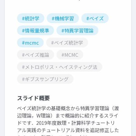
#統計学
#機械学習
#ベイズ
#情報量規準
#特異学習理論
#mcmc
#ベイズ統計学
#ベイズ推論
#MCMC
#メトロポリス・ヘイスティング法
#ギブスサンプリング
スライド概要
ベイズ統計学の基礎概念から特異学習理論（渡
辺理論，W理論）まで概論的に紹介するスライ
ドです．2019年度数理・計算科学チュートリ
アル実践のチュートリアル資料を追記修正した