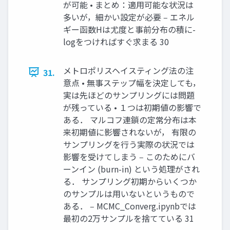
が可能 • まとめ：適用可能な状況は
多いが，細かい設定が必要 ‒ エネル
ギー函数Hは尤度と事前分布の積に-
logをつければすぐ求まる 30
メトロポリスヘイスティング法の注
31.
意点 • 無事ステップ幅を決定しても，
実は先ほどのサンプリングには問題
が残っている • １つは初期値の影響で
ある． マルコフ連鎖の定常分布は本
来初期値に影響されないが， 有限の
サンプリングを行う実際の状況では
影響を受けてしまう ‒ このためにバ
ーンイン (burn-in) という処理がされ
る． サンプリング初期からいくつか
のサンプルは用いないというもので
ある． ‒ MCMC_Converg.ipynbでは
最初の2万サンプルを捨てている 31