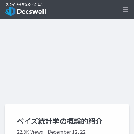
Ope
ベイズ統計学の概論的紹介
22.8K Views
December 12, 22