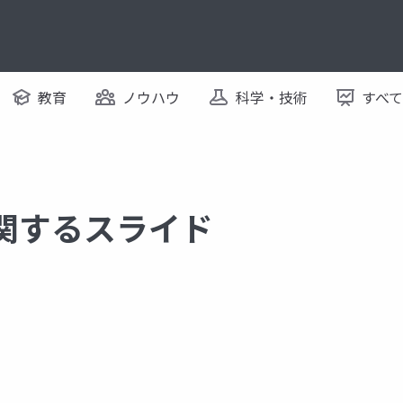
教育
ノウハウ
科学・技術
すべ
に関するスライド