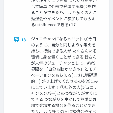
がりがすぐにできる つながりを生か
して簡単に外部で登壇する機会を作
ることができたり、 より多くの人に
勉強会やイベントに参加してもらえ
る(=influenceできる) 17
ジュニチャンになるメリット ①今日
18.
のように、自分と同じような考えを
持ち、行動できる人が たくさんいる
環境に身を置くことができる 皆さん
が来年のジュニチャンとして、AWS
界隈を 「自分も動かなきゃ」とモチ
ベーションをもらえる(まさに切磋琢
磨！) 盛り上げてくださるのを楽しみ
にしています！ ②社外の人(ジュニチ
ャンメンバー)とのつながりがすぐに
できる つながりを生かして簡単に外
部で登壇する機会を作ることができ
たり、 より多くの人に勉強会やイベ