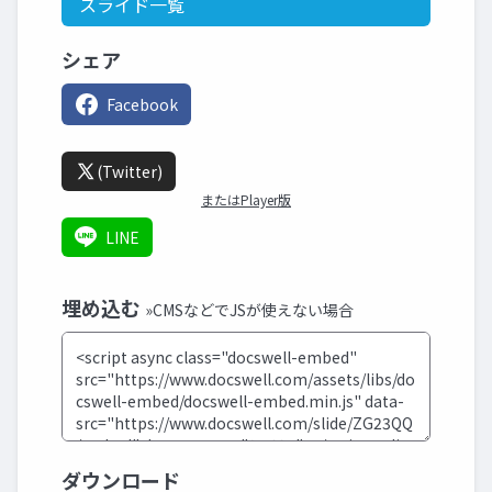
スライド一覧
シェア
Facebook
(Twitter)
またはPlayer版
LINE
埋め込む
»CMSなどでJSが使えない場合
ダウンロード