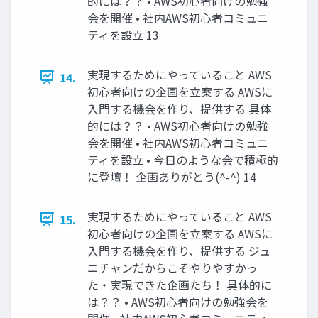
的には？？ • AWS初心者向けの勉強
会を開催 • 社内AWS初心者コミュニ
ティを設立 13
実現するためにやっていること AWS
14.
初心者向けの企画を立案する AWSに
入門する機会を作り、提供する 具体
的には？？ • AWS初心者向けの勉強
会を開催 • 社内AWS初心者コミュニ
ティを設立 • 今日のような会で積極的
に登壇！ 企画ありがとう(^-^) 14
実現するためにやっていること AWS
15.
初心者向けの企画を立案する AWSに
入門する機会を作り、提供する ジュ
ニチャンだからこそやりやすかっ
た・実現できた企画たち！ 具体的に
は？？ • AWS初心者向けの勉強会を