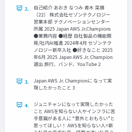
自己紹介 あおき なつみ 青木 菜摘
2.
（22） 株式会社セゾンテクノロジー
営業本部 テクノベーションセンター
所属 2025 Japan AWS Jr.Champions
●業務内容 ●経歴 自社製品の機能開
発/社内AI推進 2024年4月 セゾンテク
ノロジー新卒入社 ●好きなこと 2025
年6月 2025 Japan AWS Jr. Champion
選出 旅行、バンド、YouTube 2
Japan AWS Jr. Championに なって実
3.
現したかったこと 3
ジュニチャンになって実現したかった
4.
こと AWSを知らない人やインフラに苦
手意識がある人に “意外とおもろい”と
思ってほしい！ AWSを知らない人=新