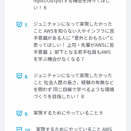
Input/Outputする機会を持ってほし
い！ 6
ジュニチャンになって実現したかった
7.
こと AWSを知らない人やインフラに苦
手意識がある人に “意外とおもろい”と
思ってほしい！ 上司・先輩がAWSに苦
手意識 ↓ 部下となる若手社員もAWS
を学ぶ機会がなくなる 7
ジュニチャンになって実現したかった
8.
こと 社会人歴の長さ、経験の有無など
を問わず 同じ目線で学べるような環境
づくりを目指したい！ 8
実現するためにやっていること 9
9.
実現するためにやっていること AWS
10.