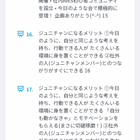
開催 • 社内AWS初心者コミュニティ
を設立 • 今日のような会で積極的に
登壇！ 企画ありがとう(^-^) 15
ジュニチャンになるメリット ①今日
16.
のように、自分と同じような考えを
持ち、行動できる人が たくさんいる
環境に身を置くことができる ②社外
の人(ジュニチャンメンバー)とのつな
がりがすぐにできる 16
ジュニチャンになるメリット ①今日
17.
のように、自分と同じような考えを
持ち、行動できる人が たくさんいる
環境に身を置くことができる 「自分
も動かなきゃ」とモチベーションを
もらえる(まさに切磋琢磨！) ②社外
の人(ジュニチャンメンバー)とのつな