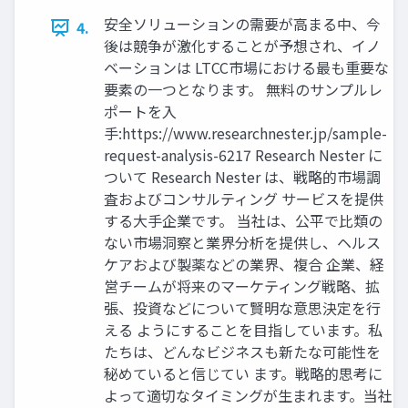
安全ソリューションの需要が高まる中、今
4.
後は競争が激化することが予想され、イノ
ベーションは LTCC市場における最も重要な
要素の一つとなります。 無料のサンプルレ
ポートを入
手:https://www.researchnester.jp/sample-
request-analysis-6217 Research Nester に
ついて Research Nester は、戦略的市場調
査およびコンサルティング サービスを提供
する大手企業です。 当社は、公平で比類の
ない市場洞察と業界分析を提供し、ヘルス
ケアおよび製薬などの業界、複合 企業、経
営チームが将来のマーケティング戦略、拡
張、投資などについて賢明な意思決定を行
える ようにすることを目指しています。私
たちは、どんなビジネスも新たな可能性を
秘めていると信じてい ます。戦略的思考に
よって適切なタイミングが生まれます。当社