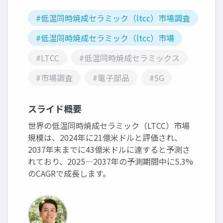
#低温同時焼成セラミック（ltcc）市場調査
#低温同時焼成セラミック（ltcc）市場
#LTCC
#低温同時焼成セラミックス
#市場調査
#電子部品
#5G
スライド概要
世界の低温同時焼成セラミック（LTCC）市場
規模は、2024年に21億米ドルと評価され、
2037年末までに43億米ドルに達すると予測さ
れており、2025―2037年の予測期間中に5.3%
のCAGRで成長します。