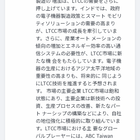
製造の 増加は、LTCCの需要をさらに
押し上げています。インドでは、政府
の電子機器製造政策とスマート モビリ
ティソリューションの需要の高まり
が、LTCC市場の成長を牽引していま
す。さらに、産業オート メーションの
傾向の増加とエネルギー効率の高い通
信システムの必要性が、LTCC市場に新
たな機 会をもたらしています。電子機
器の生産におけるアジア太平洋地域の
重要性の高まりも、将来的に 同じよう
にLTCC技術を推進すると予想されま
す。 市場の主要企業 LTCC市場は飽和
状態にあり、主要企業は新技術への投
資、生産プロセスの改善、新たなパー
ト ナーシップの構築などにより、自社
の地位強化に積極的に取り組んでいま
す。LTCC市場における主 要なグロー
バルプレーヤーには、ABC Taiwan