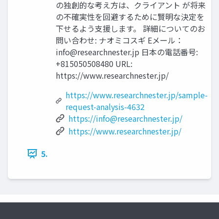
の独創的な考え方は、クライアント が将来
の不確実性を回避するために賢明な決定を
下せるよう支援します。 詳細についてのお
問い合わせ: ナオミコスギ Eメール：
info@researchnester.jp
日本の電話番号:
+815050508480 URL:
https://www.researchnester.jp/
https://www.researchnester.jp/sample-
request-analysis-4632
https://
info@researchnester.jp
/
https://www.researchnester.jp/
5.