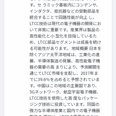
す。セ ラミック基板内にコンデンサ、
インダクタ、抵抗器などの受動部品を
統合することで回路性能が向上 し、
LTCC技術は現代の電子機器の開発にお
いて非常に重要です。産業界は製品の
高性能化と小 型化を目指しているた
め、LTCC部品セグメントは成長を続け
る可能性があります。 地域概要 日本を
除くアジア太平洋地域は、工業化の進
展、半導体製造の発展、高性能電子機
器の需要の高 まりにより、予測期間を
通じてLTCC市場を支配し、2037年ま
でに39.6％を占めると予想されていま
す。中国はこの地域の主要国であり、
5Gネットワ​​ーク、航空宇宙電子機器、
LTCC技術を使用した高 度なパッケー
ジング技術に投資しています。同国の
強力な半導体産業と国内での電子機器