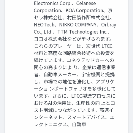
Electronics Corp.、Celanese
Corporation、KOA Corporation、京
セラ株式会社、村田製作所株式会社、
NEOTech、NIKKO COMPANY、Orbray
Co., Ltd.、TTM Technologies Inc.、
ヨコオ株式会社などが挙げられます。
これらのプレーヤーは、次世代 LTCC
材料と高度な回路統合技術への投資を
続けています。コネクテッドカーへの
関心の高まりによ り、企業は通信事業
者、自動車メーカー、宇宙機関と提携
し、市場での地位を強化し、アプリケ
ーショ ンポートフォリオを多様化して
います。さらに、LTCC製造プロセスに
おけるAIの活用は、生産性の向 上とコ
スト削減につながっています。高速イ
ンターネット、スマートデバイス、エ
レクトロニクス、自動車