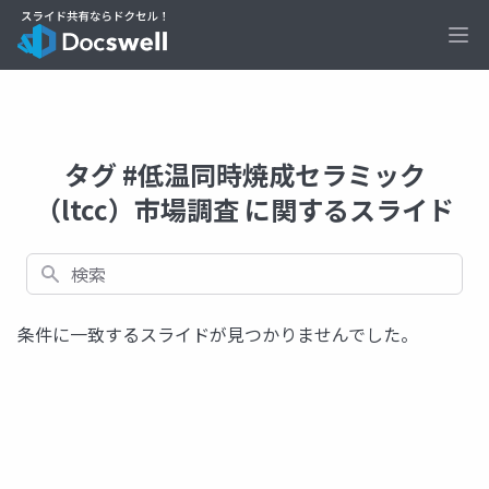
Ope
タグ #低温同時焼成セラミック
（ltcc）市場調査 に関するスライド
検索
条件に一致するスライドが見つかりませんでした。