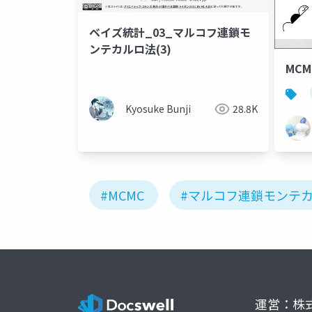
ベイズ統計_03_マルコフ連鎖モ
ンテカルロ法(3)
MC
Kyosuke Bunji
28.8K
#MCMC
#マルコフ連鎖モンテ
運営：株