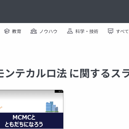
教育
ノウハウ
科学・技術
すべ
モンテカルロ法 に関するス