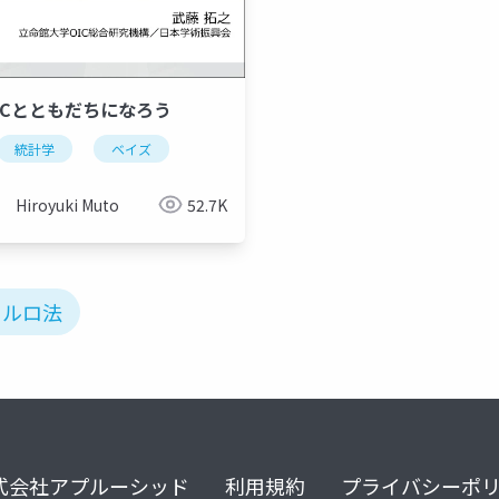
MCとともだちになろう
統計学
ベイズ
Hiroyuki Muto
52.7K
カルロ法
式会社アプルーシッド
利用規約
プライバシーポ