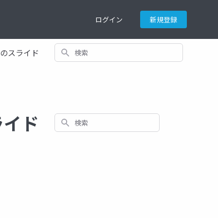
ログイン
新規登録
検索
てのスライド
ライド
検索