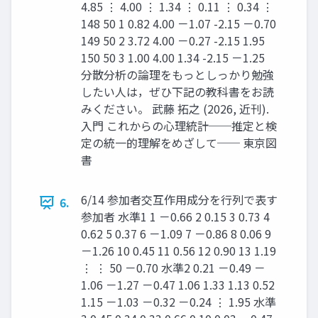
4.85 ⋮ 4.00 ⋮ 1.34 ⋮ 0.11 ⋮ 0.34 ⋮
148 50 1 0.82 4.00 －1.07 -2.15 －0.70
149 50 2 3.72 4.00 －0.27 -2.15 1.95
150 50 3 1.00 4.00 1.34 -2.15 －1.25
分散分析の論理をもっとしっかり勉強
したい人は，ぜひ下記の教科書をお読
みください。 武藤 拓之 (2026, 近刊).
入門 これからの心理統計──推定と検
定の統一的理解をめざして── 東京図
書
6/14 参加者交互作用成分を行列で表す
6.
参加者 水準1 1 －0.66 2 0.15 3 0.73 4
0.62 5 0.37 6 －1.09 7 －0.86 8 0.06 9
－1.26 10 0.45 11 0.56 12 0.90 13 1.19
⋮ ⋮ 50 －0.70 水準2 0.21 －0.49 －
1.06 －1.27 －0.47 1.06 1.33 1.13 0.52
1.15 －1.03 －0.32 －0.24 ⋮ 1.95 水準