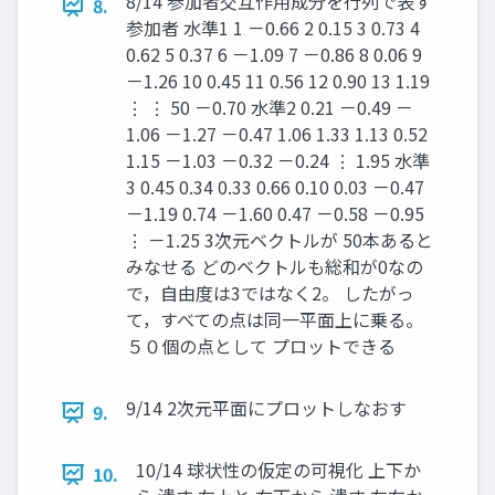
8/14 参加者交互作用成分を行列で表す
8.
参加者 水準1 1 －0.66 2 0.15 3 0.73 4
0.62 5 0.37 6 －1.09 7 －0.86 8 0.06 9
－1.26 10 0.45 11 0.56 12 0.90 13 1.19
⋮ ⋮ 50 －0.70 水準2 0.21 －0.49 －
1.06 －1.27 －0.47 1.06 1.33 1.13 0.52
1.15 －1.03 －0.32 －0.24 ⋮ 1.95 水準
3 0.45 0.34 0.33 0.66 0.10 0.03 －0.47
－1.19 0.74 －1.60 0.47 －0.58 －0.95
⋮ －1.25 3次元ベクトルが 50本あると
みなせる どのベクトルも総和が0なの
で，自由度は3ではなく2。 したがっ
て，すべての点は同一平面上に乗る。
５０個の点として プロットできる
9/14 2次元平面にプロットしなおす
9.
10/14 球状性の仮定の可視化 上下か
10.