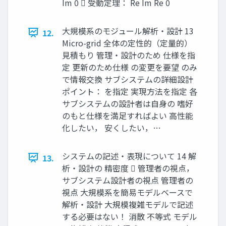
Im 0  受動定理： Re Im Re 0
大規模系のモジュール解析・設計 13
12.
Micro-grid 全体の定性的（定量的）
見積もり 管理・設計のため 仕様を指
定 更新のため仕様 の変更を要望 のみ
で情報交換 サブシステムの詳細設計
ポイント： を指定 実現方法を指定 各
サブシステムの設計者は自身の 嗜好
のもと仕様を満足すればよい 高性能
化したい， 安くしたい，…
システムの記述・表現について 14 解
13.
析・設計の 精密度  管理者の視点，
サブシステム設計者の視点 管理者の
視点 大規模系を簡易モデルベースで
解析・設計 大規模複雑モデルで記述
する必要はない！ 消散 不等式 モデル