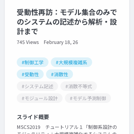
受動性再訪：モデル集合のみで
のシステムの記述から解析・設
計まで
745 Views
February 18, 26
#制御工学
#大規模複雑系
#受動性
#消散性
#システム記述
#消散不等式
#モジュール設計
#モデル予測制御
スライド概要
MSCS2019 チュートリアル１「制御系設計の