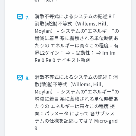
消散不等式によるシステムの記述 8 
7.
消散(散逸)不等式（Willems, Hill,
Moylan） – システムの“エネルギー”の
増減に着目 系に蓄積される単位時間あ
たりの エネルギーは高々この程度 – 有
界L2ゲイン： ⇒ – 受動性： ⇒ Im Im
Re 0 Re 0 ナイキスト軌跡
消散不等式によるシステムの記述  消
8.
散(散逸)不等式（Willems, Hill,
Moylan） – システムの“エネルギー”の
増減に着目 系に蓄積される単位時間あ
たりの エネルギーは高々この程度 提
案：パラメータ によって 各サブシス
テムの仕様を記述しては？ Micro-grid
9