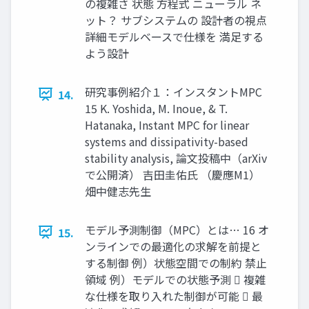
の複雑さ 状態 方程式 ニューラル ネ
ット？ サブシステムの 設計者の視点
詳細モデルベースで仕様を 満足する
よう設計
研究事例紹介１：インスタントMPC
14.
15 K. Yoshida, M. Inoue, & T.
Hatanaka, Instant MPC for linear
systems and dissipativity-based
stability analysis, 論文投稿中（arXiv
で公開済） 吉田圭佑氏 （慶應M1）
畑中健志先生
モデル予測制御（MPC）とは… 16 オ
15.
ンラインでの最適化の求解を前提と
する制御 例）状態空間での制約 禁止
領域 例）モデルでの状態予測  複雑
な仕様を取り入れた制御が可能  最