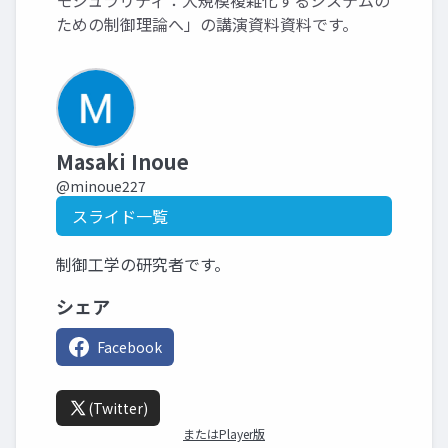
モジュラリティ：大規模複雑化するシステムの
ための制御理論へ」の講演資料資料です。
Masaki Inoue
@minoue227
スライド一覧
制御工学の研究者です。
シェア
Facebook
(Twitter)
またはPlayer版