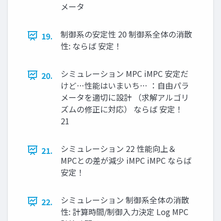
メータ
制御系の安定性 20 制御系全体の消散
19.
性: ならば 安定！
シミュレーション MPC iMPC 安定だ
20.
けど…性能はいまいち… ：自由パラ
メータを適切に設計 （求解アルゴリ
ズムの修正に対応） ならば 安定！
21
シミュレーション 22 性能向上＆
21.
MPCとの差が減少 iMPC iMPC ならば
安定！
シミュレーション 制御系全体の消散
22.
性: 計算時間/制御入力決定 Log MPC