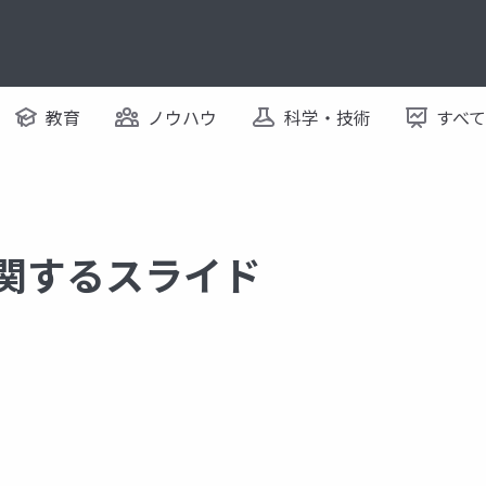
教育
ノウハウ
科学・技術
すべ
に関するスライド