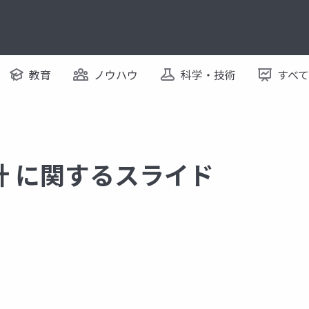
教育
ノウハウ
科学・技術
すべ
計 に関するスライド