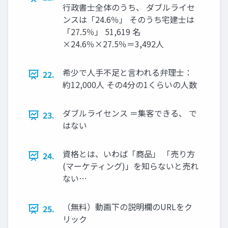
行政書士全体のうち、 ダブルライセ
ンスは「24.6％」 そのうち宅建士は
「27.5％」 51,619 名
×24.6％×27.5％＝3,492人
希少で人手不足と言われる弁理士：
22.
約12,000人 その4分の1くらいの人数
ダブルライセンス ＝集客できる、 で
23.
はない
資格とは、いわば「商品」 「売り方
24.
(マーケティング)」を知らないと売れ
ない…
（無料）動画下の説明欄のURLをク
25.
リック