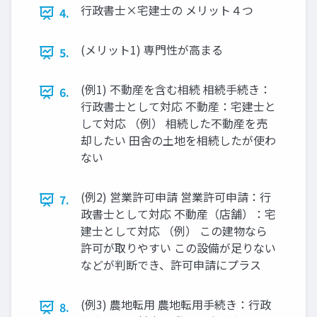
行政書士×宅建士の メリット４つ
4.
(メリット1) 専門性が高まる
5.
(例1) 不動産を含む相続 相続手続き：
6.
行政書士として対応 不動産：宅建士と
して対応 （例） 相続した不動産を売
却したい 田舎の土地を相続したが使わ
ない
(例2) 営業許可申請 営業許可申請：行
7.
政書士として対応 不動産（店舗）：宅
建士として対応 （例） この建物なら
許可が取りやすい この設備が足りない
などが判断でき、許可申請にプラス
(例3) 農地転用 農地転用手続き：行政
8.