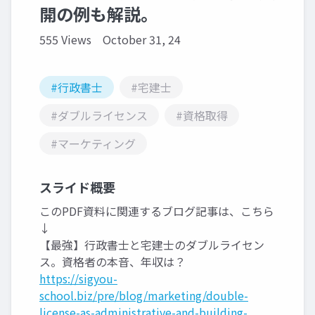
開の例も解説。
555 Views
October 31, 24
#行政書士
#宅建士
#ダブルライセンス
#資格取得
#マーケティング
スライド概要
このPDF資料に関連するブログ記事は、こちら
↓
【最強】行政書士と宅建士のダブルライセン
ス。資格者の本音、年収は？
https://sigyou-
school.biz/pre/blog/marketing/double-
license-as-administrative-and-building-