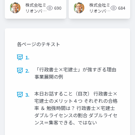
株式会社ミ
株式会社ミ
690
684
リオンバリ
リオンバリ
ュー
ュー
各ページのテキスト
1.
「行政書士×宅建士」が強すぎる理由
2.
事業展開の例
本日お話すること（目次） 行政書士×
3.
宅建士のメリット４つ それぞれの合格
率 ＆ 勉強時間は？ 行政書士×宅建士
ダブルライセンスの割合 ダブルライセ
ンス＝集客できる、ではない