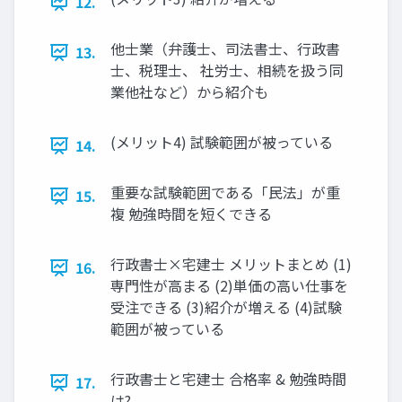
12.
他士業（弁護士、司法書士、行政書
13.
士、税理士、 社労士、相続を扱う同
業他社など）から紹介も
(メリット4) 試験範囲が被っている
14.
重要な試験範囲である「民法」が重
15.
複 勉強時間を短くできる
行政書士×宅建士 メリットまとめ (1)
16.
専門性が高まる (2)単価の高い仕事を
受注できる (3)紹介が増える (4)試験
範囲が被っている
行政書士と宅建士 合格率 & 勉強時間
17.
は?