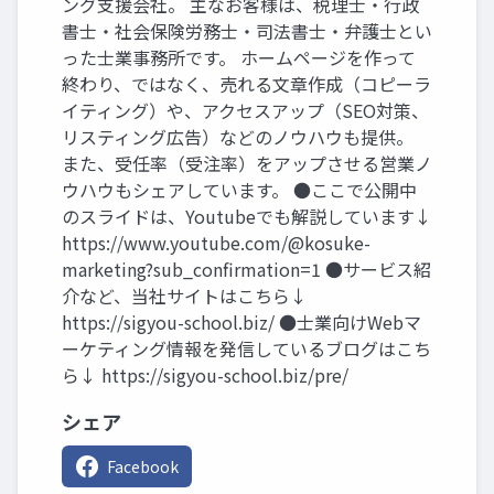
ング支援会社。 主なお客様は、税理士・行政
書士・社会保険労務士・司法書士・弁護士とい
った士業事務所です。 ホームページを作って
終わり、ではなく、売れる文章作成（コピーラ
イティング）や、アクセスアップ（SEO対策、
リスティング広告）などのノウハウも提供。
また、受任率（受注率）をアップさせる営業ノ
ウハウもシェアしています。 ●ここで公開中
のスライドは、Youtubeでも解説しています↓
https://www.youtube.com/@kosuke-
marketing?sub_confirmation=1 ●サービス紹
介など、当社サイトはこちら↓
https://sigyou-school.biz/ ●士業向けWebマ
ーケティング情報を発信しているブログはこち
ら↓ https://sigyou-school.biz/pre/
シェア
Facebook