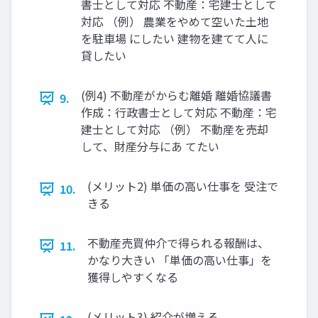
書士として対応 不動産：宅建士として
対応 （例） 農業をやめて空いた土地
を駐車場 にしたい 建物を建てて人に
貸したい
(例4) 不動産がからむ離婚 離婚協議書
9.
作成：行政書士として対応 不動産：宅
建士として対応 （例） 不動産を売却
して、財産分与にあ てたい
(メリット2) 単価の高い仕事を 受注で
10.
きる
不動産売買仲介で得られる報酬は、
11.
かなり大きい 「単価の高い仕事」を
獲得しやすくなる
(メリット3) 紹介が増える