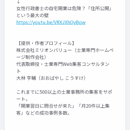
↓
女性行政書士の自宅開業は危険？「住所公開」
という最大の壁
https://youtu.be/VRXJXhOyBow
【提供・作者プロフィール】
株式会社ミリオンバリュー（士業専門ホームペ
ージ制作会社）
代表取締役・士業専門Web集客コンサルタン
ト
大林 亨輔（おおばやし こうすけ）
これまでに500以上の士業事務所の集客をサポ
ート。
「開業翌日に問合せが来た」「月20件以上集
客」などの成功事例多数。