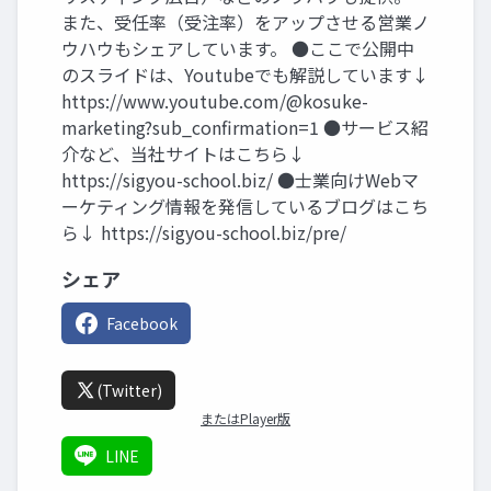
また、受任率（受注率）をアップさせる営業ノ
ウハウもシェアしています。 ●ここで公開中
のスライドは、Youtubeでも解説しています↓
https://www.youtube.com/@kosuke-
marketing?sub_confirmation=1 ●サービス紹
介など、当社サイトはこちら↓
https://sigyou-school.biz/ ●士業向けWebマ
ーケティング情報を発信しているブログはこち
ら↓ https://sigyou-school.biz/pre/
シェア
Facebook
(Twitter)
またはPlayer版
LINE