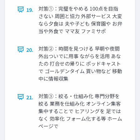
対策①：完璧をやめる 100点を目指
19.
さない 周囲と協力 外部サービス 大変
なら夕食は 夫や子ども 保育園や お弁
当や外食で ママ友 ファミサポ
対策②：時間を見つける 早朝や夜間
20.
外出ついでに用事 ながらを活用 あな
たの 打合せの帰りに ポッドキャスト
で ゴールデンタイム 買い物など 移動
中に情報収集
対策③：絞る・仕組み化 専門分野を
21.
絞る 業務を仕組み化 オンライン集客
集中することで ヒアリングを 足では
なく 効率化 フォーム化する等 ホーム
ページで