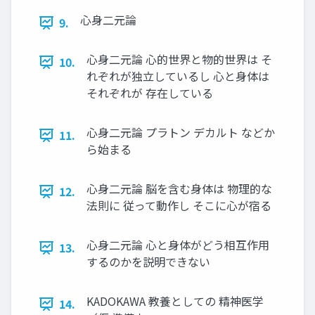
心身二元論
9.
心身二元論 心的世界と物的世界は そ
10.
れぞれが独立しているし 心と身体は
それぞれが 存在している
心身二元論 プラトン デカルト などか
11.
ら始まる
心身二元論 脳を含む身体は 物理的な
12.
法則に 従って動作し そこに心が宿る
心身二元論 心と身体がどう相互作用
13.
するのかを説明できない
KADOKAWA 教養としての 精神医学
14.