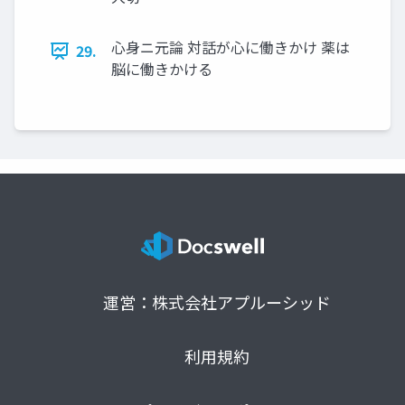
心身ニ元論 対話が心に働きかけ 薬は
29.
脳に働きかける
運営：株式会社アプルーシッド
利用規約