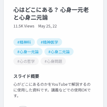
心はどこにある？ 心身一元老
と心身二元論
11.5K Views
May 25, 22
#精神科
#精神医学
#心身一元論
#心身二元論
#心の哲学
#心身問題
スライド概要
心がどこにあるのかをYouTubeで解説するの
に使用した資料です。講義などでの使用OKで
す。