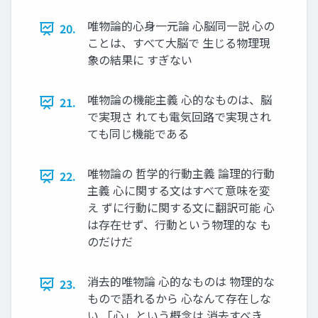
唯物論的心身一元論 心脳同一説 心の
20.
ことは、すべて大脳で 生じる物理現
象の結果に すぎない
唯物論の機能主義 心的なものは、脳
21.
で実現さ れても電気回路で実現され
ても同じ機能である
唯物論の 哲学的行動主義 論理的行動
22.
主義 心に関する文はすべて意味を変
え ずに行動に関する文に翻訳可能 心
は存在せず、行動という物理的な も
のだけだ
消去的唯物論 心的なものは 物理的な
23.
もので語れるから 心なんて存在しな
い 「心」という概念は 消去すべき