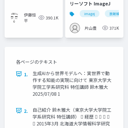
リーソフト ImageJ
imagej
放射線技師
伊藤恒
390.1K
平
片山豊
371K
各ページのテキスト
生成AIから世界モデルへ：実世界で動
1.
作する知能の実現に向けて 東京大学大
学院工学系研究科 特任講師 鈴木雅大
2025/07/08 1
自己紹介 鈴木雅大（東京大学大学院工
2.
学系研究科 特任講師）  経歴    
 2015年3月 北海道大学情報科学研究