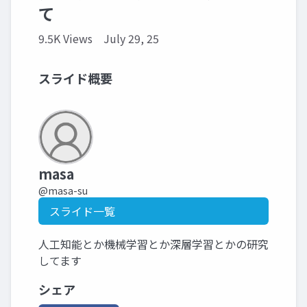
て
9.5K Views
July 29, 25
スライド概要
masa
@masa-su
スライド一覧
人工知能とか機械学習とか深層学習とかの研究
してます
シェア