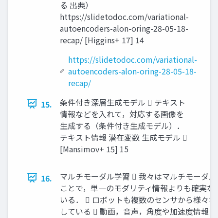
る 出典）
https://slidetodoc.com/variational-
autoencoders-alon-oring-28-05-18-
recap/ [Higgins+ 17] 14
https://slidetodoc.com/variational-
autoencoders-alon-oring-28-05-18-
recap/
条件付き深層生成モデル  テキスト
15.
情報などを入れて，対応する画像を
生成する（条件付き生成モデル）．
テキスト情報 潜在変数 生成モデル 
[Mansimov+ 15] 15
マルチモーダル学習  我々はマルチモーダ
16.
ことで，単一のモダリティ情報よりも確実な
いる．  ロボットも複数のセンサから様々
している  動画，音声，角度や加速度情報