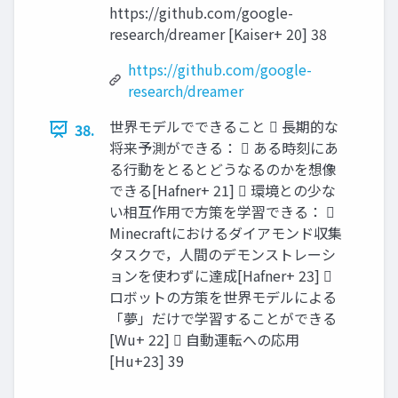
https://github.com/google-
research/dreamer [Kaiser+ 20] 38
https://github.com/google-
research/dreamer
世界モデルでできること  長期的な
38.
将来予測ができる：  ある時刻にあ
る行動をとるとどうなるのかを想像
できる[Hafner+ 21]  環境との少な
い相互作用で方策を学習できる： 
Minecraftにおけるダイアモンド収集
タスクで，人間のデモンストレーシ
ョンを使わずに達成[Hafner+ 23] 
ロボットの方策を世界モデルによる
「夢」だけで学習することができる
[Wu+ 22]  自動運転への応用
[Hu+23] 39