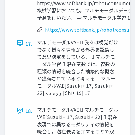
https://www.softbank.jp/robot/consumer/p
機械学習においても，マルチモーダルデータ
予測を行いたい． ⇒ マルチモーダル学習 16
https://www.softbank.jp/robot/consum
マルチモーダルVAE  我々は視覚だけ
17.
でなく様々な情報から外界を認識し
て意思決定をしている．  マルチモ
ーダル学習  潜在変数では，複数の
種類の情報を統合した抽象的な概念
が獲得されていると考える． マルチ
モーダルVAE[Suzuki+ 17, Suzuki+
22] 𝐱 𝐱 𝐳 𝐲 𝒚 [Shi+ 19] 17
マルチモーダルVAE  マルチモーダル
18.
VAE[Suzuki+ 17, Suzuki+ 22]  潜在
表現では異なるモダリティの情報を
統合し，潜在表現を介することで双