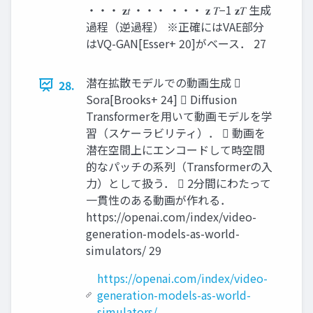
・・・ 𝐳𝑡 ・・・ ・・・ 𝐳 𝑇−1 𝐳𝑇 生成
過程（逆過程） ※正確にはVAE部分
はVQ-GAN[Esser+ 20]がベース． 27
潜在拡散モデルでの動画生成 
28.
Sora[Brooks+ 24]  Diffusion
Transformerを用いて動画モデルを学
習（スケーラビリティ）．  動画を
潜在空間上にエンコードして時空間
的なパッチの系列（Transformerの入
力）として扱う．  2分間にわたって
一貫性のある動画が作れる．
https://openai.com/index/video-
generation-models-as-world-
simulators/ 29
https://openai.com/index/video-
generation-models-as-world-
simulators/