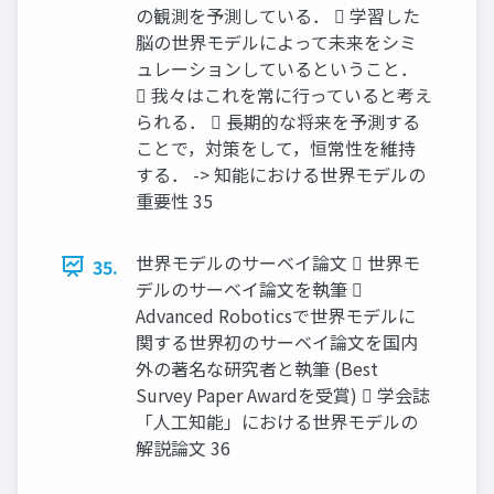
の観測を予測している．  学習した
脳の世界モデルによって未来をシミ
ュレーションしているということ．
 我々はこれを常に行っていると考え
られる．  長期的な将来を予測する
ことで，対策をして，恒常性を維持
する． -> 知能における世界モデルの
重要性 35
世界モデルのサーベイ論文  世界モ
35.
デルのサーベイ論文を執筆 
Advanced Roboticsで世界モデルに
関する世界初のサーベイ論文を国内
外の著名な研究者と執筆 (Best
Survey Paper Awardを受賞)  学会誌
「人工知能」における世界モデルの
解説論文 36