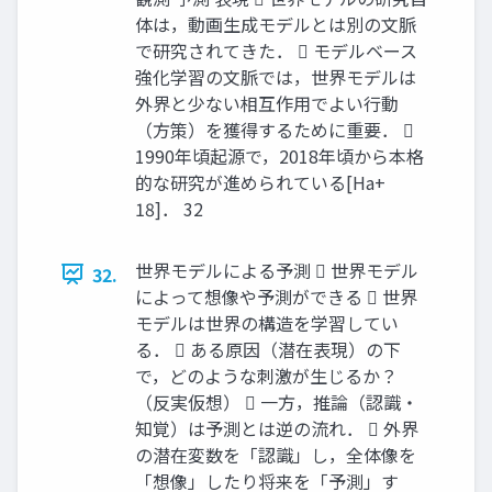
体は，動画生成モデルとは別の文脈
で研究されてきた．  モデルベース
強化学習の文脈では，世界モデルは
外界と少ない相互作用でよい行動
（方策）を獲得するために重要． 
1990年頃起源で，2018年頃から本格
的な研究が進められている[Ha+
18]． 32
世界モデルによる予測  世界モデル
32.
によって想像や予測ができる  世界
モデルは世界の構造を学習してい
る．  ある原因（潜在表現）の下
で，どのような刺激が生じるか？
（反実仮想）  一方，推論（認識・
知覚）は予測とは逆の流れ．  外界
の潜在変数を「認識」し，全体像を
「想像」したり将来を「予測」す