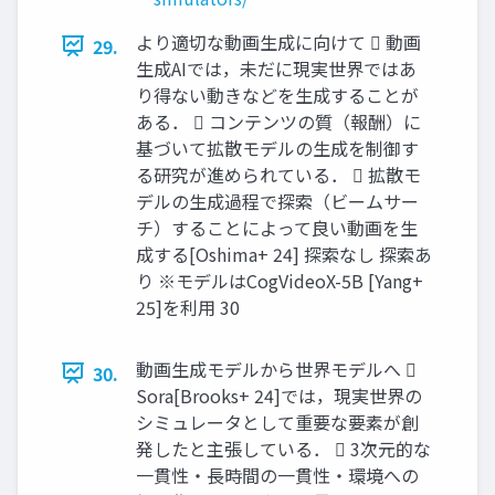
より適切な動画生成に向けて  動画
29.
生成AIでは，未だに現実世界ではあ
り得ない動きなどを生成することが
ある．  コンテンツの質（報酬）に
基づいて拡散モデルの生成を制御す
る研究が進められている．  拡散モ
デルの生成過程で探索（ビームサー
チ）することによって良い動画を生
成する[Oshima+ 24] 探索なし 探索あ
り ※モデルはCogVideoX-5B [Yang+
25]を利用 30
動画生成モデルから世界モデルへ 
30.
Sora[Brooks+ 24]では，現実世界の
シミュレータとして重要な要素が創
発したと主張している．  3次元的な
一貫性・長時間の一貫性・環境への