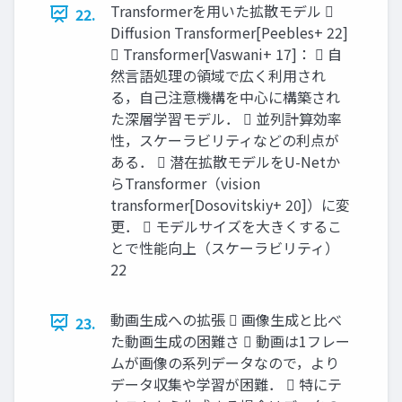
Transformerを用いた拡散モデル 
22.
Diffusion Transformer[Peebles+ 22]
 Transformer[Vaswani+ 17]：  自
然言語処理の領域で広く利用され
る，自己注意機構を中心に構築され
た深層学習モデル．  並列計算効率
性，スケーラビリティなどの利点が
ある．  潜在拡散モデルをU-Netか
らTransformer（vision
transformer[Dosovitskiy+ 20]）に変
更．  モデルサイズを大きくするこ
とで性能向上（スケーラビリティ）
22
動画生成への拡張  画像生成と比べ
23.
た動画生成の困難さ  動画は1フレー
ムが画像の系列データなので，より
データ収集や学習が困難．  特にテ