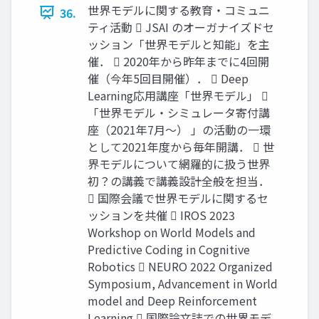
世界モデルに関する教育・コミュニ
36.
ティ活動  JSAI のオーガナイズドセ
ッション「世界モデルと知能」を主
催．  2020年から昨年までに4回開
催（今年5回目開催）．  Deep
Learning応用講座「世界モデル」 
「世界モデル・シミュレータ寄付講
座（2021年7月〜） 」の活動の一環
として2021年度から毎年開講．  世
界モデルについて網羅的に扱う世界
初？の講義で講義設計全般を担当．
 国際会議で世界モデルに関するセ
ッションを共催  IROS 2023
Workshop on World Models and
Predictive Coding in Cognitive
Robotics  NEURO 2022 Organized
Symposium, Advancement in World
model and Deep Reinforcement
Learning  国際論文誌での世界モデ