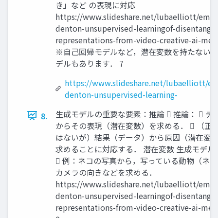
き」など の表現に対応
https://www.slideshare.net/lubaelliott/emil
denton-unsupervised-learningof-disentangl
representations-from-video-creative-ai-me
※自己回帰モデルなど，潜在変数を持たない
デルもあります． 7
https://www.slideshare.net/lubaelliott/em
denton-unsupervised-learning-
生成モデルの重要な要素：推論  推論：  デ
8.
からその表現（潜在変数）を求める．  （正
はないが）結果（データ）から原因（潜在変
求めることに対応する． 潜在変数 生成モデル
 例：ネコの写真から，写っている動物（ネ
カメラの向きなどを求める．
https://www.slideshare.net/lubaelliott/emil
denton-unsupervised-learningof-disentangl
representations-from-video-creative-ai-me