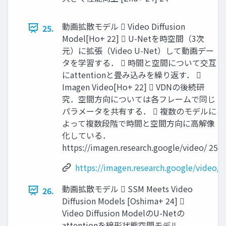
動画拡散モデル  Video Diffusion
25.
Model[Ho+ 22]  U-Netを時空間（3次
元）に拡張（Video U-Net）して動画デー
タを学習する．  時間と空間について交互
にattentionと畳み込みを繰り返す． 
Imagen Video[Ho+ 22]  VDNの後続研
究．空間方向については各フレームで同じ
パラメータを共有する．  複数のモデルに
よって複数段階で時間と空間方向に高解像
化している．
https://imagen.research.google/video/ 25
https://imagen.research.google/video/
動画拡散モデル  SSM Meets Video
26.
Diffusion Models [Oshima+ 24] 
Video Diffusion ModelのU-Netの
attentionを線形状態空間モデル