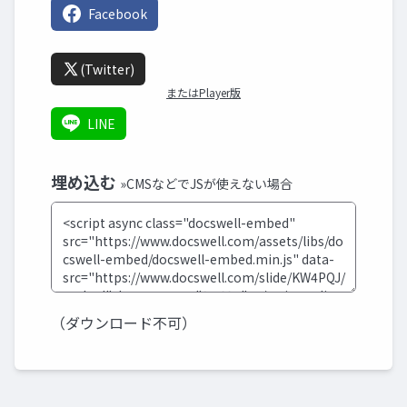
Facebook
(Twitter)
またはPlayer版
LINE
埋め込む
»CMSなどでJSが使えない場合
（ダウンロード不可）