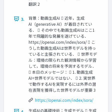
翻訳 2
背景：動画生成AI  近年，生成
3.
AI（generative AI）が着目されてい
る．  その中でも動画生成AIはここ1
年で飛躍的な発展を遂げている．
https://openai.com/index/sora/  こ
うした動画生成AIは世界モデルを持っ
ていると主張されている．  世界モデ
ル：環境の限られた観測情報から学習
して，環境の将来を予測するモデル．
 本日のメッセージ：  1. 動画生成
AI=世界モデルではない．  2. 実世界
で動作するAIを実現するには外界の潜
在表現を獲得した世界モデルが重要 3
https://openai.com/index/sora/
生成AIの基礎技術：生成モデル  生成
4.