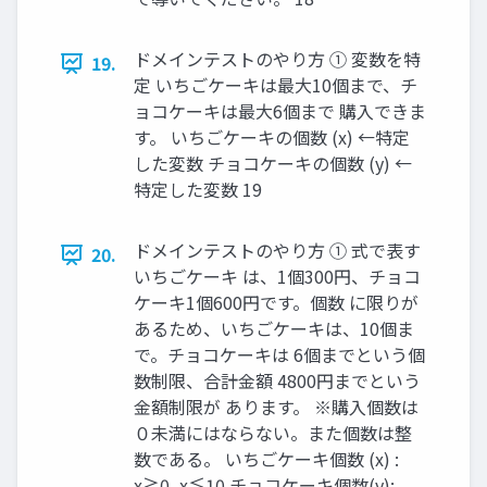
ドメインテストのやり方 ① 変数を特
19.
定 いちごケーキは最大10個まで、チ
ョコケーキは最大6個まで 購入できま
す。 いちごケーキの個数 (x) ←特定
した変数 チョコケーキの個数 (y) ←
特定した変数 19
ドメインテストのやり方 ① 式で表す
20.
いちごケーキ は、1個300円、チョコ
ケーキ1個600円です。個数 に限りが
あるため、いちごケーキは、10個ま
で。チョコケーキは 6個までという個
数制限、合計金額 4800円までという
金額制限が あります。 ※購入個数は
０未満にはならない。また個数は整
数である。 いちごケーキ個数 (x) :
x≧0, x≦10 チョコケーキ個数(y):