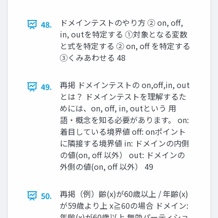
ドメインテストのやり方 ② on, oﬀ,
48.
in, outを特定する ①対象となる変数
と式を特定する ② on, oﬀ を特定する
③くみあわせる 48
再掲 ドメインテストの on,oﬀ,in, out
49.
とは？ ドメインテストを理解するた
めには、on, oﬀ, in, outという 用
語・概念を知る必要があります。 on:
着目している境界値 oﬀ: onポイント
に隣接する境界値 in: ドメインの内側
の値(on, oﬀ 以外） out: ドメインの
外側の値(on, oﬀ 以外） 49
再掲（例）齢(x)が60歳以上 / 年齢(x)
50.
が59歳より上 x≧60の場合 ドメイン:
年齢(x)が60歳以上 無効パーティショ