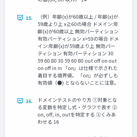
（例）年齢(x)が60歳以上 / 年齢(x)が
15.
59歳より上 x≧60の場合 ドメイン:年
齢(x)が60歳以上 無効パーティション
有効パーティション x>59の場合 ドメ
イン:年齢(x)が59歳より上 無効パー
ティション 有効パーティション 30
59 60 80 30 59 60 80 out oﬀ on out
on oﬀ in in 「on」は仕様で示された
着目する境界値。 「on」が必ずしも
有効値（●) とならないことに注意。
ドメインテストのやり方 ①対象とな
16.
る変数を特定し式・グラフで表す ②
on, oﬀ, in, outを特定する ③くみあ
わせる 16