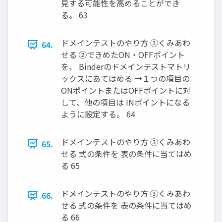
見する可能性を高めることができ
る。 63
ドメインテストのやり方 ③くみあわ
64.
せる ②できめたON・OFFポイント
を、 Binderのドメインテストマトリ
ックスにあてはめる →１つの項目の
ONポイントまたはOFFポイントに対
して、他の項目は INポイントになる
ように設定する。 64
ドメインテストのやり方 ③くみあわ
65.
せる 式の条件を 表の条件に当てはめ
る 65
ドメインテストのやり方 ③くみあわ
66.
せる 式の条件を 表の条件に当てはめ
る 66