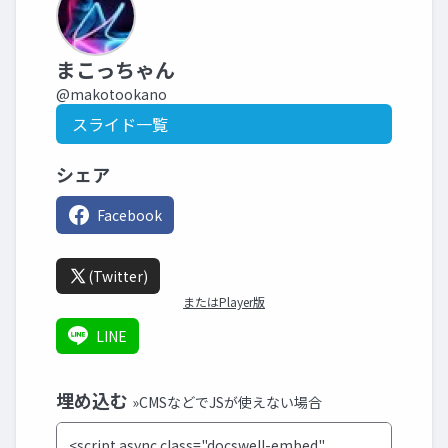
まこっちゃん
@makotookano
スライド一覧
シェア
Facebook
(Twitter)
またはPlayer版
LINE
埋め込む
»CMSなどでJSが使えない場合