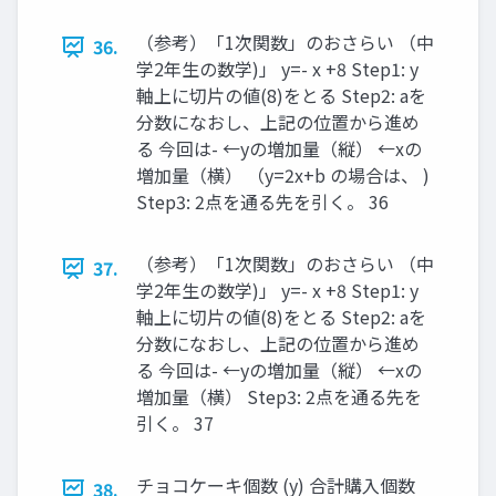
（参考）「1次関数」のおさらい （中
36.
学2年生の数学)」 y=- x +8 Step1: y
軸上に切片の値(8)をとる Step2: aを
分数になおし、上記の位置から進め
る 今回は- ←yの増加量（縦） ←xの
増加量（横） （y=2x+b の場合は、 )
Step3: 2点を通る先を引く。 36
（参考）「1次関数」のおさらい （中
37.
学2年生の数学)」 y=- x +8 Step1: y
軸上に切片の値(8)をとる Step2: aを
分数になおし、上記の位置から進め
る 今回は- ←yの増加量（縦） ←xの
増加量（横） Step3: 2点を通る先を
引く。 37
チョコケーキ個数 (y) 合計購入個数
38.