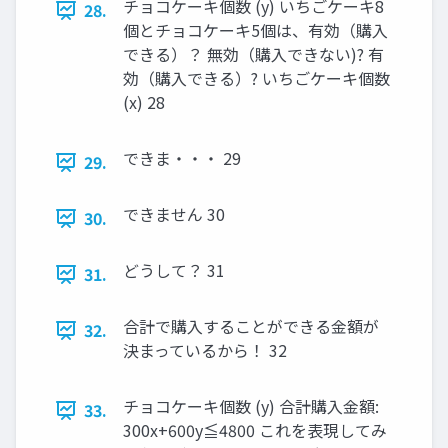
チョコケーキ個数 (y) いちごケーキ8
28.
個とチョコケーキ5個は、有効（購入
できる）？ 無効（購入できない)? 有
効（購入できる）? いちごケーキ個数
(x) 28
できま・・・ 29
29.
できません 30
30.
どうして？ 31
31.
合計で購入することができる金額が
32.
決まっているから！ 32
チョコケーキ個数 (y) 合計購入金額:
33.
300x+600y≦4800 これを表現してみ