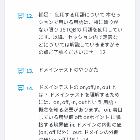
補足： 使用する用語について 本セッ
12.
ションで用いる用語は、特に断りが
ない限り JSTQBの 用語を使用してい
ます。以降、セッション内で定義な
どにつ いては解説していきますがそ
の点ご了承くださいませ。 12
ドメインテストのやりかた
13.
ドメインテストの on,oﬀ,in, out と
14.
は？ ドメインテストを理解するため
には、on, oﬀ, in, outという 用語・
概念を知る必要があります。 on: 着目
している境界値 oﬀ: onポイント に隣
接する境界値 in: ドメインの内側の値
(on, oﬀ 以外） out: ドメインの外側
の値(on, oﬀ 以外） 14