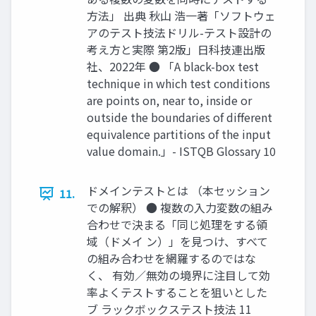
方法」 出典 秋山 浩一著「ソフトウェ
アのテスト技法ドリル-テスト設計の
考え方と実際 第2版」日科技連出版
社、2022年 ● 「A black-box test
technique in which test conditions
are points on, near to, inside or
outside the boundaries of diﬀerent
equivalence partitions of the input
value domain.」- ISTQB Glossary 10
ドメインテストとは （本セッション
11.
での解釈） ● 複数の入力変数の組み
合わせで決まる「同じ処理をする領
域（ドメイ ン）」を見つけ、すべて
の組み合わせを網羅するのではな
く、 有効／無効の境界に注目して効
率よくテストすることを狙いとした
ブ ラックボックステスト技法 11