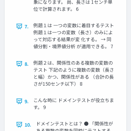
象になります。 尚、長さは 1センチ単
位で計算されます。 6
例題１は 一つの変数に着目するテスト
7.
例題１は一つの変数（長さ）のみによ
って対応する結果が変 化する。 → 同
値分割・境界値分析 が適用できる。 7
例題２は、関係性のある複数の変数の
8.
テスト 下記のように複数の変数（長さ
と幅）かつ、関係性がある （合計の長
さが150センチ以下） 8
こんな時に ドメインテストが役立ちま
9.
す。 9
ドメインテストとは？ ● 「関係性が
10.
ある複数の変数を同時にテストする