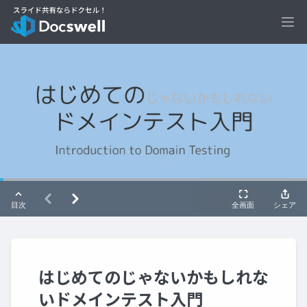
Ope
はじめてのじゃないかもしれな
いドメインテスト入門