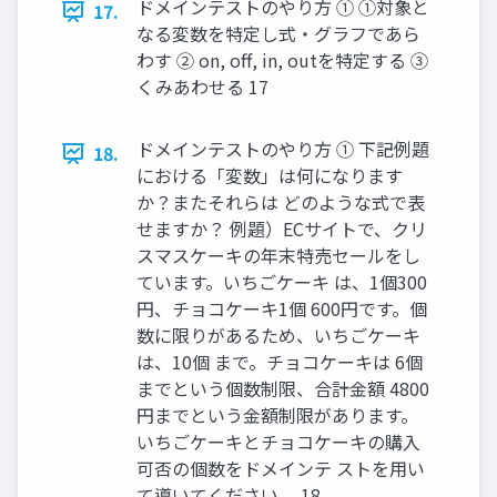
ドメインテストのやり方 ① ①対象と
17.
なる変数を特定し式・グラフであら
わす ② on, oﬀ, in, outを特定する ③
くみあわせる 17
ドメインテストのやり方 ① 下記例題
18.
における「変数」は何になります
か？またそれらは どのような式で表
せますか？ 例題）ECサイトで、クリ
スマスケーキの年末特売セールをし
ています。いちごケーキ は、1個300
円、チョコケーキ1個 600円です。個
数に限りがあるため、いちごケーキ
は、10個 まで。チョコケーキは 6個
までという個数制限、合計金額 4800
円までという金額制限があります。
いちごケーキとチョコケーキの購入
可否の個数をドメインテ ストを用い
て導いてください。 18