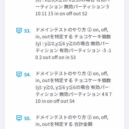
ーティション 無効パーティション 5
10 11 15 in on oﬀ out 52
ドメインテストのやり方 ② on, oﬀ,
53.
in, outを特定する チョコケーキ個数
(y) : y≧0,y≦6 y≧0の場合 無効パー
ティション 有効パーティション -5 -1
0 2 out oﬀ on in 53
ドメインテストのやり方 ② on, oﬀ,
54.
in, outを特定する チョコケーキ個数
(y): y≧0, y≦6 y≦6の場合 有効パー
ティション 無効パーティション 4 6 7
10 in on oﬀ out 54
ドメインテストのやり方 ② on, oﬀ,
55.
in, outを特定する 合計金額