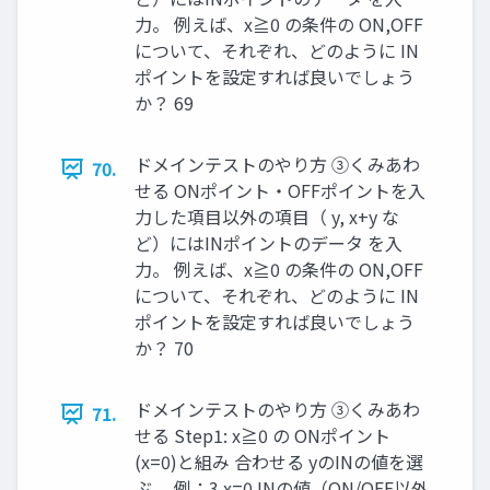
力。 例えば、x≧0 の条件の ON,OFF
について、それぞれ、どのように IN
ポイントを設定すれば良いでしょう
か？ 69
ドメインテストのやり方 ③くみあわ
70.
せる ONポイント・OFFポイントを入
力した項目以外の項目（ y, x+y な
ど）にはINポイントのデータ を入
力。 例えば、x≧0 の条件の ON,OFF
について、それぞれ、どのように IN
ポイントを設定すれば良いでしょう
か？ 70
ドメインテストのやり方 ③くみあわ
71.
せる Step1: x≧0 の ONポイント
(x=0)と組み 合わせる yのINの値を選
ぶ。 例：3 x=0 INの値（ON/OFF以外