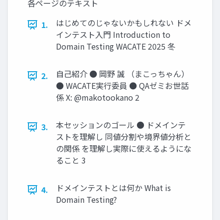
各ページのテキスト
はじめてのじゃないかもしれない ドメ
1.
インテスト入門 Introduction to
Domain Testing WACATE 2025 冬
自己紹介 ● 岡野 誠 （まこっちゃん）
2.
● WACATE実行委員 ● QAゼミお世話
係 X: @makotookano 2
本セッションのゴール ● ドメインテ
3.
ストを理解し 同値分割や境界値分析と
の関係 を理解し実際に使えるようにな
ること 3
ドメインテストとは何か What is
4.
Domain Testing?