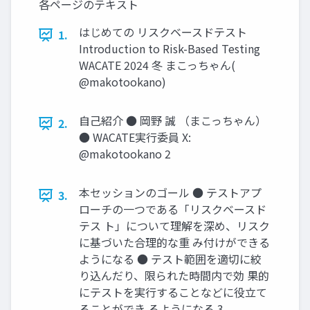
各ページのテキスト
はじめての リスクベースドテスト
1.
Introduction to Risk-Based Testing
WACATE 2024 冬 まこっちゃん(
@makotookano)
自己紹介 ● 岡野 誠 （まこっちゃん）
2.
● WACATE実行委員 X:
@makotookano 2
本セッションのゴール ● テストアプ
3.
ローチの一つである「リスクベースド
テス ト」について理解を深め、リスク
に基づいた合理的な重 み付けができる
ようになる ● テスト範囲を適切に絞
り込んだり、限られた時間内で効 果的
にテストを実行することなどに役立て
ることができ るようになる 3