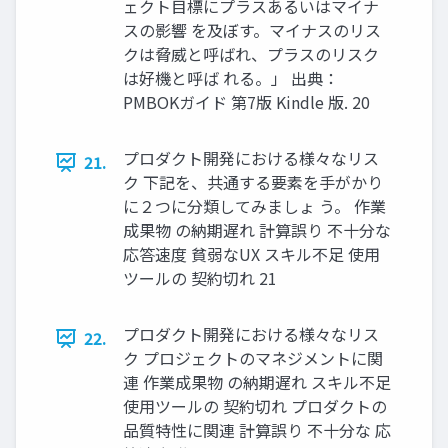
ェクト目標にプラスあるいはマイナ
スの影響 を及ぼす。マイナスのリス
クは脅威と呼ばれ、プラスのリスク
は好機と呼ば れる。」 出典：
PMBOKガイド 第7版 Kindle 版. 20
プロダクト開発における様々なリス
21.
ク 下記を、共通する要素を手がかり
に２つに分類してみましょ う。 作業
成果物 の納期遅れ 計算誤り 不十分な
応答速度 貧弱なUX スキル不足 使用
ツールの 契約切れ 21
プロダクト開発における様々なリス
22.
ク プロジェクトのマネジメントに関
連 作業成果物 の納期遅れ スキル不足
使用ツールの 契約切れ プロダクトの
品質特性に関連 計算誤り 不十分な 応