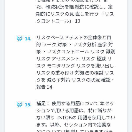
た、軽減状況を継 続的に確認し、定
期的にリスクの見 直しを行う 「リス
クコントロール」 13
リスクベースドテストの全体像と目
14.
的 ワーク 対象 ・リスク分析 座学 対
象 ・リスクコントロール リスク 識別
リスク アセスメント リスク 軽減 リ
スク モニタリング リスクを洗い出し
リスクの重み付け 対処法の検討 リス
クを 減らす対策 リスクの状況 確認・
報告 14
補足： 使用する用語について 本セッ
15.
ションで用いる用語は、特に断りが
ない限り JSTQBの 用語を使用してい
ます。以降、セッション内で定義な
どにつ いては解説していきますがそ