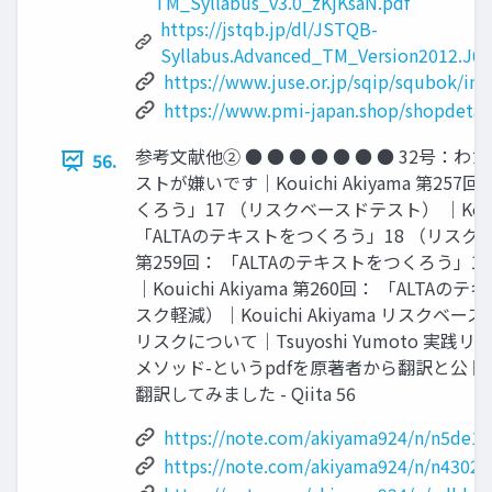
TM_Syllabus_v3.0_zKjKsaN.pdf
https://jstqb.jp/dl/JSTQB-
Syllabus.Advanced_TM_Version2012.J04
https://www.juse.or.jp/sqip/squbok/ind
https://www.pmi-japan.shop/shopdetai
参考文献他② ● ● ● ● ● ● ● 32号
56.
ストが嫌いです｜Kouichi Akiyama 第257
くろう」17 （リスクベースドテスト） ｜Kouichi
「ALTAのテキストをつくろう」18 （リスク識別）｜
第259回： 「ALTAのテキストをつくろう」
｜Kouichi Akiyama 第260回： 「ALTA
スク軽減）｜Kouichi Akiyama リスク
リスクについて｜Tsuyoshi Yumoto 実践リ
メソッド-というpdfを原著者から翻訳と公 
翻訳してみました - Qiita 56
https://note.com/akiyama924/n/n5de1b
https://note.com/akiyama924/n/n4302