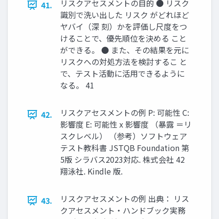
リスクアセスメントの目的 ● リスク
41.
識別で洗い出した リスク がどれほど
ヤバイ（深 刻）かを評価し尺度をつ
けることで、優先順位を決める こと
ができる。 ● また、その結果を元に
リスクへの対処方法を検討するこ と
で、テスト活動に活用できるように
なる。 41
リスクアセスメントの例 P: 可能性 C:
42.
影響度 E: 可能性 x 影響度 （暴露 ＝リ
スクレベル） （参考）ソフトウェア
テスト教科書 JSTQB Foundation 第
5版 シラバス2023対応. 株式会社 42
翔泳社. Kindle 版.
リスクアセスメントの例 出典： リス
43.
クアセスメント・ハンドブック実務