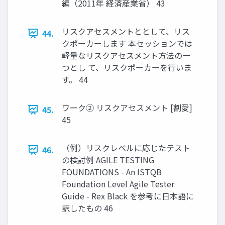
編（2011年 経済産業省） 43
リスクアセスメントととして、リス
44.
クポーカーします 本セッションでは
軽量なリスクアセスメント方法の一
つとし て、リスクポーカーを行いま
す。 44
ワーク② リスクアセスメント [割愛]
45.
45
（例）リスクレベルに応じたテスト
46.
の検討例 AGILE TESTING
FOUNDATIONS - An ISTQB
Foundation Level Agile Tester
Guide - Rex Black を参考に日本語に
訳したもの 46