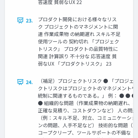
答速度 貧弱なUX 22
プロダクト開発における様々なリス
23.
ク プロジェクトのマネジメントに関
連 作業成果物 の納期遅れ スキル不足
使用ツールの 契約切れ 「プロジェク
トリスク」 プロダクトの品質特性に
関連 計算誤り 不十分な 応答速度 貧
弱なUX 「プロダクトリスク」 23
（補足）プロジェクトリスク ● 「プロジェ
24.
クトリスクはプロジェクトのマネジメントや
統制に関連するものである。」 例： ● ● ●
● 組織的な問題（作業成果物の納期遅れ、不
正確な見積り、コストダウンなど） 人の問題
（例：スキル不足、対立、コミュニケーショ
ンの問題、人手不足など） 技術的な問題（ス
コープクリープ、ツールサポートの不備な