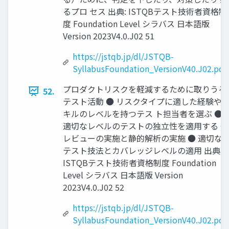
るプロ セス 出典: ISTQBテスト技術者資格制
度 Foundation Level シラバス 日本語版
Version 2023V4.0.J02 51
https://jstqb.jp/dl/JSTQB-
SyllabusFoundation_VersionV40.J02.pdf
プロダクトリスクを軽減するために取りうる
52.
テスト活動 ● リスクタイプに適した経験や
キルのレベルを持つテス ト担当者を選ぶ ●
適切なレベルのテストの独立性を適用する ●
レビューの実施と静的解析の実施 ● 適切な
テスト技法とカバレッジレベルの適用 出典:
ISTQBテスト技術者資格制度 Foundation
Level シラバス 日本語版 Version
2023V4.0.J02 52
https://jstqb.jp/dl/JSTQB-
SyllabusFoundation_VersionV40.J02.pdf