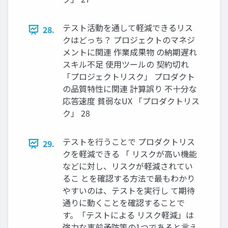
テスト活動を通して軽減できるリス
28.
クはどっち？ プロジェクトのマネジ
メントに関連 作業成果物 の納期遅れ
スキル不足 使用ツールの 契約切れ
「プロジェクトリスク」 プロダクト
の品質特性に関連 計算誤り 不十分な
応答速度 貧弱なUX 「プロダクトリス
ク」 28
テストを行うことで プロダクトリス
29.
クを軽減できる 「 リスクが高い機能
などに対し、リスクが軽減されてい
るこ とを確認する方法で最もわかり
やすいのは、テストを実行し て期待
通りに動くことを確認することで
す。「テストによる リスク軽減」は
強力な事前予防策の1つであると言え