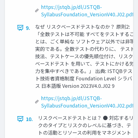
https://jstqb.jp/dl/JSTQB-
SyllabusFoundation_VersionV40.J02.pdf
なぜ リスクベースドテストなのか？ 原則2:
9.
「全数テストは不可能 すべてをテストするこ
とは、ごく単純な ソフトウェア以外では非現
実的である。全数テストの代わりに、 テスト
技法、テストケースの優先順位付け、リスク
ベースドテスト を用いて、テストにかける労
力を集中すべきである。」 出典: ISTQBテス
ト技術者資格制度 Foundation Level シラバ
ス 日本語版 Version 2023V4.0.J02 9
https://jstqb.jp/dl/JSTQB-
SyllabusFoundation_VersionV40.J02.pdf
リスクベースドテストとは？ ● 対応するリ
10.
クのタイプとリスクのレベルに基づき、テ ス
トの活動とリソースの利用をマネジメント