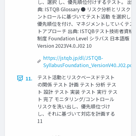
し、選択 し、優先順位付けするテスト。 出
典: ISTQB Glossary ● リスク分析とリスクコ
ントロールに基づいてテスト活動 を選択し、
優先順位を付け、マネジメントしていくテス
トアプローチ 出典: ISTQBテスト技術者資格
制度 Foundation Level シラバス 日本語版
Version 2023V4.0.J02 10
https://jstqb.jp/dl/JSTQB-
SyllabusFoundation_VersionV40.J02.pdf
テスト活動とリスクベースドテスト
11.
の関係 テスト 計画 テスト 分析 テス
ト 設計 テスト 実装 テスト 実行 テス
ト 完了 モニタリング/コントロール
リスクを洗い出し、優先順位づけ
し、それに基づいて対応を計画する
11