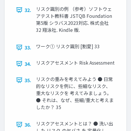
リスク識別の例 （参考）ソフトウェ
32.
アテスト教科書 JSTQB Foundation
第5版 シラバス2023対応. 株式会社
32 翔泳社. Kindle 版.
ワーク① リスク識別 [割愛] 33
33.
リスクアセスメント Risk Assessment
34.
リスクの重みを考えてみよう ● 日常
35.
的なリスクを例に、些細なリスク、
重大なリスクを 考えてみましょう。
● それは、なぜ、些細/重大と考えま
したか？ 35
リスクアセスメントとは？ ● 洗い出
36.
した リスク のヤバさ を 定量化し、