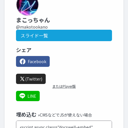
まこっちゃん
@makotookano
スライド一覧
シェア
Facebook
(Twitter)
またはPlayer版
LINE
埋め込む
»CMSなどでJSが使えない場合