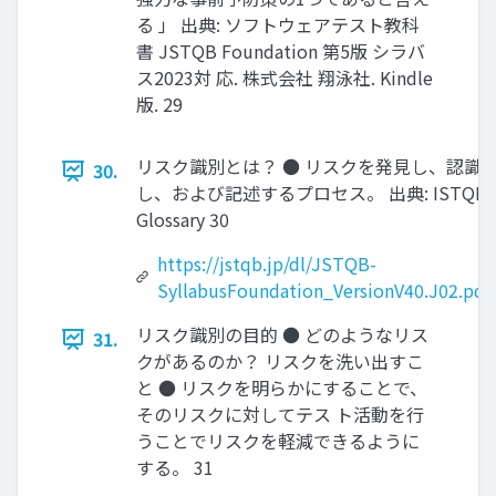
る 」 出典: ソフトウェアテスト教科
書 JSTQB Foundation 第5版 シラバ
ス2023対 応. 株式会社 翔泳社. Kindle
版. 29
リスク識別とは？ ● リスクを発見し、認識
30.
し、および記述するプロセス。 出典: ISTQB
Glossary 30
https://jstqb.jp/dl/JSTQB-
SyllabusFoundation_VersionV40.J02.pdf
リスク識別の目的 ● どのようなリス
31.
クがあるのか？ リスクを洗い出すこ
と ● リスクを明らかにすることで、
そのリスクに対してテス ト活動を行
うことでリスクを軽減できるように
する。 31