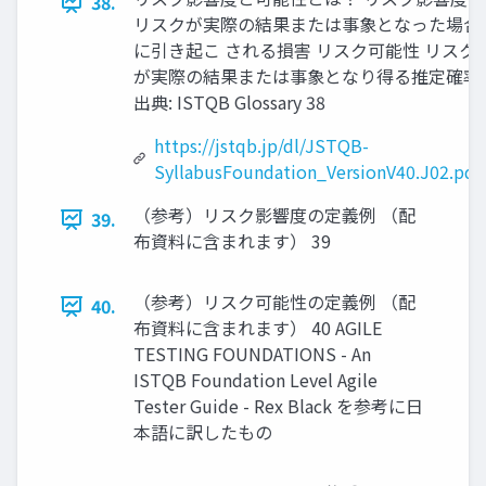
38.
リスクが実際の結果または事象となった場合
に引き起こ される損害 リスク可能性 リスク
が実際の結果または事象となり得る推定確率
出典: ISTQB Glossary 38
https://jstqb.jp/dl/JSTQB-
SyllabusFoundation_VersionV40.J02.pdf
（参考）リスク影響度の定義例 （配
39.
布資料に含まれます） 39
（参考）リスク可能性の定義例 （配
40.
布資料に含まれます） 40 AGILE
TESTING FOUNDATIONS - An
ISTQB Foundation Level Agile
Tester Guide - Rex Black を参考に日
本語に訳したもの