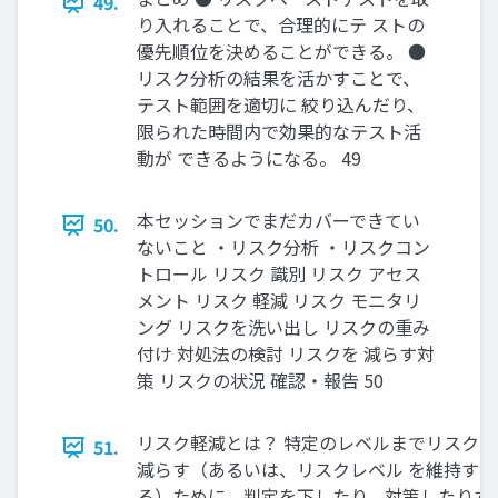
49.
り入れることで、合理的にテ ストの
優先順位を決めることができる。 ●
リスク分析の結果を活かすことで、
テスト範囲を適切に 絞り込んだり、
限られた時間内で効果的なテスト活
動が できるようになる。 49
本セッションでまだカバーできてい
50.
ないこと ・リスク分析 ・リスクコン
トロール リスク 識別 リスク アセス
メント リスク 軽減 リスク モニタリ
ング リスクを洗い出し リスクの重み
付け 対処法の検討 リスクを 減らす対
策 リスクの状況 確認・報告 50
リスク軽減とは？ 特定のレベルまでリスクを
51.
減らす（あるいは、リスクレベル を維持す
る）ために、判定を下したり、対策したりす