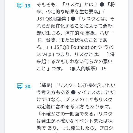
そもそも、「リスク」とは？ ● 「将
19.
来、否定的な結果を生む要素」(
JSTQB用語集 ) ● 「リスクとは、そ
れらが顕在化することによって悪影
響が生じる、潜在的な 事象、ハザー
ド、脅威、または状況のことであ
る。」( JSTQB Foundation シ ラバ
ス v4.0 ) つまり、リスクとは、 「 将
来起こるかもしれない何らかの悪い
こと 」です。 （個人的解釈） 19
（補足) 「リスク」に好機を含むとい
20.
う考え方もある ● マイナスのことだ
けではなく、プラスのこともリスク
の定義に含める考え方 もあります。
「不確かさの一側面である。リスク
は発生が不確かなイベントまたは状
態で あり、もし発生したら、プロジ