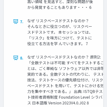
高い領域 を見逃すと、深刻な問題が後
から発覚することもあります・・・ 6
なぜ リスクベースドテストなのか？
7.
そんなときに役立つのが、リスクベー
スドテストです。 本セッションでは、
「リスク」を味方につけて、テストに
役立てる方法を学 んでいきます。 7
なぜ リスクベースドテストなのか？ 原則2:
8.
「全数テストは不可能 すべてをテストするこ
とは、ごく単純な ソフトウェア以外では非現
実的である。全数テストの代わりに、 テスト
技法、テストケースの優先順位付け、リスク
ベースドテスト を用いて、テストにかける労
力を集中すべきである。」 出典: ISTQBテス
ト技術者資格制度 Foundation Level シラバ
ス 日本語版 Version 2023V4.0.J02 8