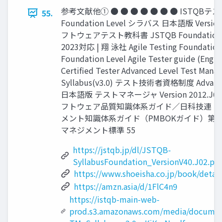
参考文献他① ● ● ● ● ● ● ● ISTQB
55.
Foundation Level シラバス 日本語版 Version 
フトウェアテスト教科書 JSTQB Foundatio
2023対応 | 翔 泳社 Agile Testing Foundation
Foundation Level Agile Tester guide (Engli
Certiﬁed Tester Advanced Level Test Man
Syllabus(v3.0) テスト技術者資格制度 Advanc
日本語版 テストマネージャ Version 2012.J04
フトウェア品質知識体系ガイド／日科技連 
メント知識体系ガイド（PMBOKガイド）第7
マネジメント標準 55
https://jstqb.jp/dl/JSTQB-
SyllabusFoundation_VersionV40.J02.pdf
https://www.shoeisha.co.jp/book/detai
https://amzn.asia/d/1FlC4n9
https://istqb-main-web-
prod.s3.amazonaws.com/media/docume