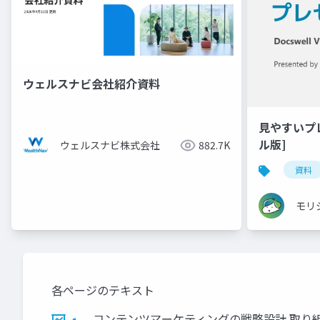
ウェルスナビ会社紹介資料
見やすいプ
ル版]
ウェルスナビ株式会社
882.7K
資料
モリ
各ページのテキスト
コンテンツマーケティングの戦略設計 取り