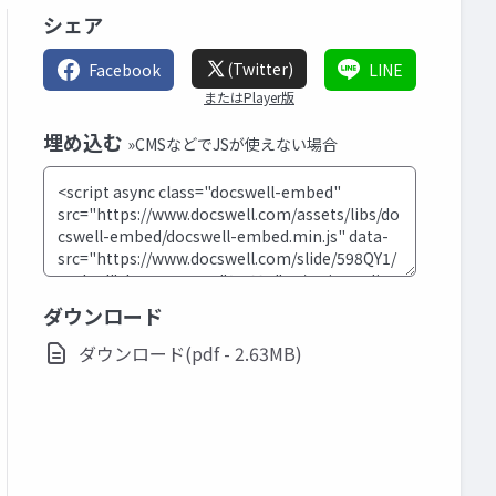
シェア
(Twitter)
Facebook
LINE
またはPlayer版
埋め込む
»CMSなどでJSが使えない場合
ダウンロード
ダウンロード(pdf - 2.63MB)