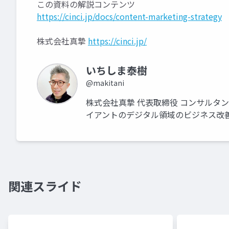
この資料の解説コンテンツ
https://cinci.jp/docs/content-marketing-strategy
株式会社真摯
https://cinci.jp/
いちしま泰樹
@makitani
株式会社真摯 代表取締役 コンサルタ
イアントのデジタル領域のビジネス改
関連スライド