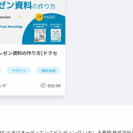
レゼン資料の作り方[ドクセ
デザイン
資料作成
powerpoint
keynote
シゲ
858.9K
組むべきはオーディエンスビルディング いちしま泰樹 株式会社