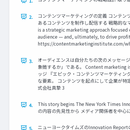
1.
コンテンツマーケティングの定義 コンテン
2.
あるコンテンツを制作し配信する 戦略的なマー
is a strategic marketing approach focused o
audience — and, ultimately, to drive profi
https://contentmarketinginstitute.com
オーディエンスは自分たちの次のメッセージ
3.
象徴するか」である。 Content marketing is not a
ッジ 『エピック・コンテンツマーケティング』 ※Jo
な要素。 コンテンツを起点にして企業が特
式会社真摯 3
This story begins The New Yor
4.
の内容の先見性から メディア関係者を中心に広く読まれる
ニューヨークタイムズのInnovation Rep
5.