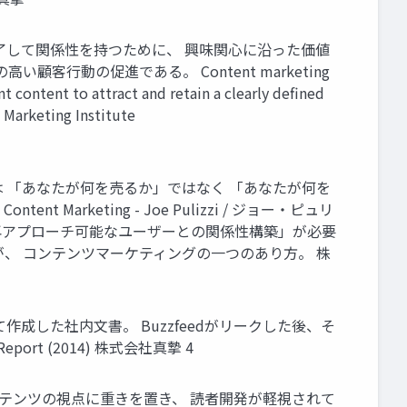
了して関係性を持つために、 興味関心に沿った価値
行動の促進である。 Content marketing
t content to attract and retain a clearly defined
 Marketing Institute
 「あなたが何を売るか」ではなく 「あなたが何を
ic Content Marketing - Joe Pulizzi / ジョー・ピュリ
eの創業者 「再アプローチ可能なユーザーとの関係性構築」が必要
、 コンテンツマーケティングの一つのあり方。 株
がDXを目指して作成した社内文書。 Buzzfeedがリークした後、そ
ort (2014) 株式会社真摯 4
れまではコンテンツの視点に重きを置き、 読者開発が軽視されて