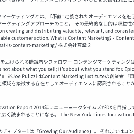
ツマーケティングとは、 明確に定義されたオーディエンスを魅
ケティングアプローチのこと。 その最終的な目的は収益性の高い顧客
n creating and distributing valuable, relevant, and consisten
table customer action. What is Content Marketing? - Content
/what-is-content-marketing/ 株式会社真摯 2
を届けられる購読者やフォロワー コンテンツマーケティングは
bout what you sell; it’s about what you stand for. Ep
e PulizziはContent Marketing Institut
定領域を象徴する存在としてオーディエンスに認識されることが
k Times Innovation Report 2014年にニューヨークタイムズ
ことになる。 The New York Times Innovation Rep
ortのチャプター1は「Growing Our Audience」。 そ