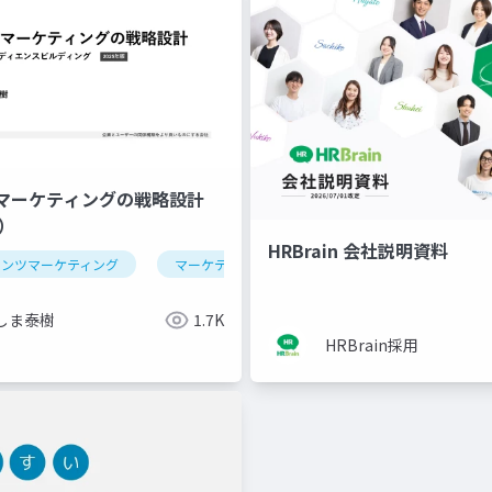
マーケティングの戦略設計
版）
HRBrain 会社説明資料
テンツマーケティング
マーケティング
デジタルマーケティング
しま泰樹
1.7K
HRBrain採用