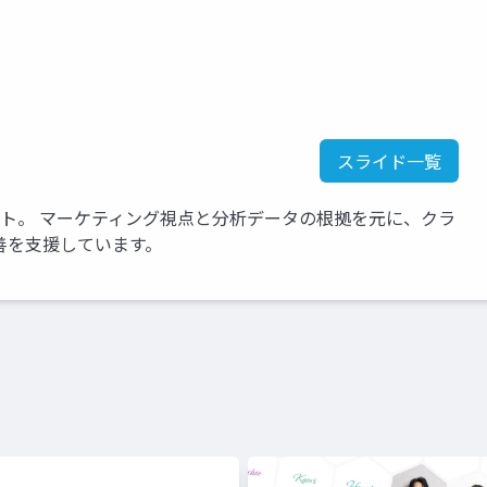
スライド一覧
ント。 マーケティング視点と分析データの根拠を元に、クラ
善を支援しています。