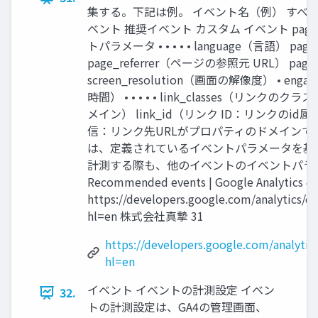
集する。下記は例。 イベント名（例） すべ
ベント 推奨イベント カスタム イベント page_
トパラメータ • • • • • language（言語） p
page_referrer（ページの参照元 URL） pa
screen_resolution（画面の解像度） • e
時間） • • • • • link_classes（リンクの
メイン） link_id（リンク ID：リンクのid属性）
信：リンク先URLがプロパティのドメインでは
は、定義されているイベントパラメータを基
計測する際も、他のイベントのイベントパラ
Recommended events | Google Analytics 4 
https://developers.google.com/analytics/de
hl=en 株式会社真摯 31
https://developers.google.com/analytic
hl=en
イベント イベントの計測設定 イベン
32.
トの計測設定は、GA4の管理画面、