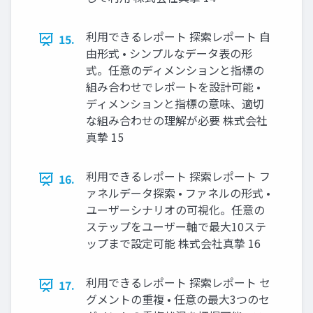
利用できるレポート 探索レポート 自
15.
由形式 • シンプルなデータ表の形
式。任意のディメンションと指標の
組み合わせでレポートを設計可能 •
ディメンションと指標の意味、適切
な組み合わせの理解が必要 株式会社
真摯 15
利用できるレポート 探索レポート フ
16.
ァネルデータ探索 • ファネルの形式 •
ユーザーシナリオの可視化。任意の
ステップをユーザー軸で最大10ステ
ップまで設定可能 株式会社真摯 16
利用できるレポート 探索レポート セ
17.
グメントの重複 • 任意の最大3つのセ