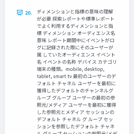
ディメンションと指標の意味の理解
20.
が必要 探索レポートや標準レポート
でよく利用するディメンションと指
標 ディメンション オーディエンス名
意味 レポート期間中にイベントがロ
グに記録された際にそのユーザーが
属 していたオーディエンス イベント
名 イベントの名称 デバイス カテゴリ
端末の種類。mobile, desktop,
tablet, smart tv 最初のユーザーのデ
フォルト チャネル ユーザーを最初に
獲得したデフォルトのチャンネルグ
ループ グループ ユーザーの最初の参
照元/メディア ユーザーを最初に獲得
した参照元とメディア セッションの
デフォルト チャネル グ ループ セッ
ションを参照したデフォルト チャネ
ル グループ セッションの参照元/メデ