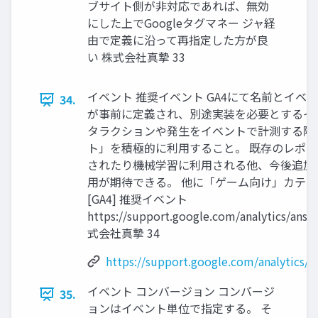
ブサイト側が非対応であれば、無効
にした上でGoogleタグマネー ジャ経
由で定義に沿って再指定した方が良
い 株式会社真摯 33
イベント 推奨イベント GA4にて名前とイベ
34.
が事前に定義され、別途実装を必要とするイ
タラクションや発生をイベントで計測する際
ト」を積極的に利用すること。 既存のレポ
されたり機械学習に利用される他、今後追加
用が期待できる。 他に「ゲーム向け」カテ
[GA4] 推奨イベント
https://support.google.com/analytics/ans
式会社真摯 34
https://support.google.com/analytics/
イベント コンバージョン コンバージ
35.
ョンはイベント単位で指定する。 そ