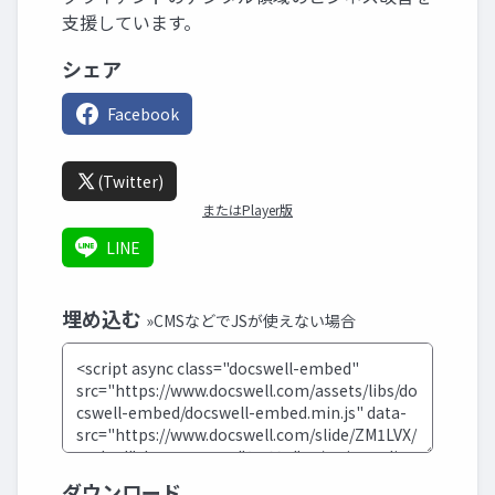
支援しています。
シェア
Facebook
(Twitter)
またはPlayer版
LINE
埋め込む
»CMSなどでJSが使えない場合
ダウンロード