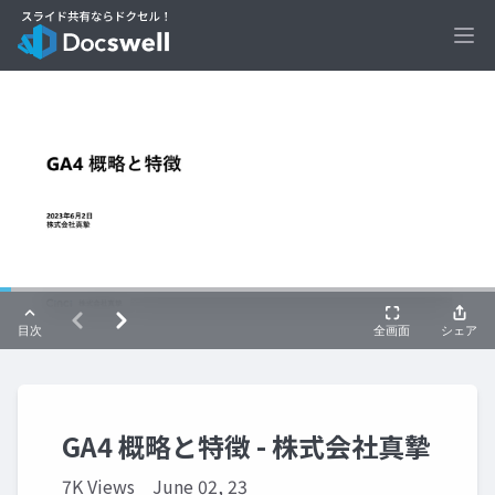
Ope
GA4 概略と特徴 - 株式会社真摯
7K Views
June 02, 23