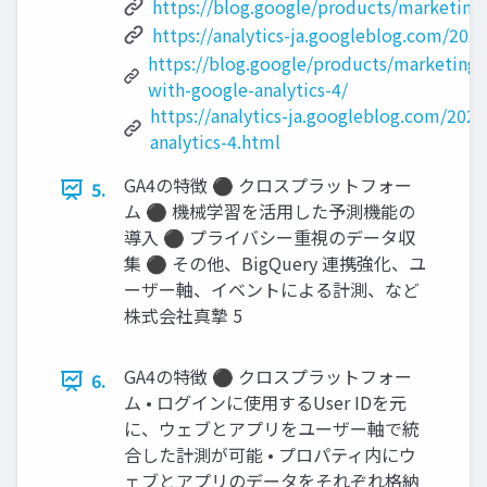
https://blog.google/products/marketing
https://analytics-ja.googleblog.com/202
https://blog.google/products/marketingpl
with-google-analytics-4/
https://analytics-ja.googleblog.com/2022
analytics-4.html
GA4の特徴 ⚫ クロスプラットフォー
5.
ム ⚫ 機械学習を活用した予測機能の
導入 ⚫ プライバシー重視のデータ収
集 ⚫ その他、BigQuery 連携強化、ユ
ーザー軸、イベントによる計測、など
株式会社真摯 5
GA4の特徴 ⚫ クロスプラットフォー
6.
ム • ログインに使用するUser IDを元
に、ウェブとアプリをユーザー軸で統
合した計測が可能 • プロパティ内にウ
ェブとアプリのデータをそれぞれ格納