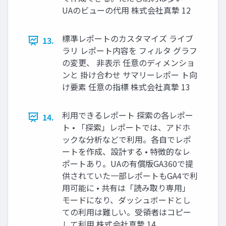
UAのビューの代用 株式会社真摯 12
標準レポートのカスタマイズ ライブ
13.
ラリ レポート内容を フィルタ グラフ
の変更、 非表示 任意のディメンショ
ンと 掛け合わせ サマリーレポー ト向
け要素 任意の指標 株式会社真摯 13
利用できるレポート 探索の各レポー
14.
ト • 「探索」レポートでは、アドホ
ックな分析などで利用。各自でレポ
ートを作成、設計する • 特徴的なレ
ポートあり。UAの有償版GA360で提
供されていた一部レポートもGA4で利
用可能に • 共有は「読み取り専用」
モードになり、ダッシュボードとし
ての利用は難しい。受領者はコピー
して利用 株式会社真摯 14