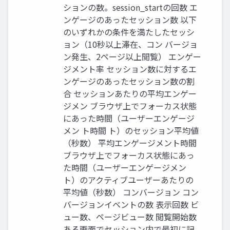
ションの数。session_startの回数 エ
ンゲージのあったセッション数 以下
のいずれかの条件を満たしたセッシ
ョン（10秒以上滞在、コン バージョ
ン発生、2ページ以上閲覧） エンゲー
ジメント率 セッション数に対するエ
ンゲージのあったセッション数の割
合 セッションあたりの平均エンゲー
ジメン ブラウザ上でフォーカス状態
にあった時間（ユーザーエンゲージ
メン ト時間 ト）のセッション平均値
（秒数） 平均エンゲージメント時間
ブラウザ上でフォーカス状態にあっ
た時間（ユーザーエンゲージメン
ト）のアクティブユーザーあたりの
平均値（秒数） コンバージョン コン
バージョンイベントの数 表示回数 ビ
ュー数、ページビュー数 閲覧開始数
ある画面でセッション内で最初に記