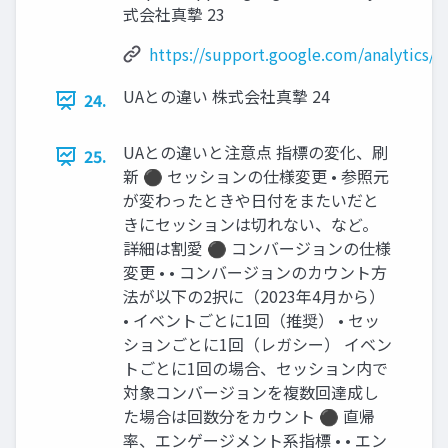
式会社真摯 23
https://support.google.com/analytics/
UAとの違い 株式会社真摯 24
24.
UAとの違いと注意点 指標の変化、刷
25.
新 ⚫ セッションの仕様変更 • 参照元
が変わったときや日付をまたいだと
きにセッションは切れない、など。
詳細は割愛 ⚫ コンバージョンの仕様
変更 • • コンバージョンのカウント方
法が以下の2択に（2023年4月から）
• イベントごとに1回（推奨） • セッ
ションごとに1回（レガシー） イベン
トごとに1回の場合、セッション内で
対象コンバージョンを複数回達成し
た場合は回数分をカウント ⚫ 直帰
率、エンゲージメント系指標 • • エン