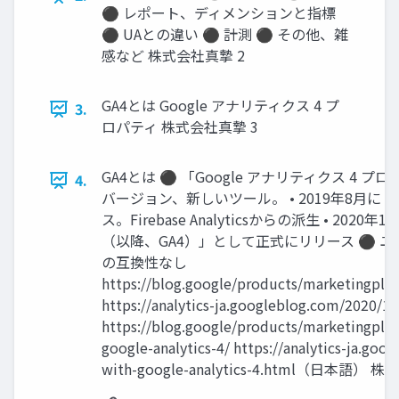
⚫ レポート、ディメンションと指標
⚫ UAとの違い ⚫ 計測 ⚫ その他、雑
感など 株式会社真摯 2
GA4とは Google アナリティクス 4 プ
3.
ロパティ 株式会社真摯 3
GA4とは ⚫ 「Google アナリティクス 4 プ
4.
バージョン、新しいツール。 • 2019年8月
ス。Firebase Analyticsからの派生 • 20
（以降、GA4）」として正式にリリース ⚫ 
の互換性なし
https://blog.google/products/marketingplat
https://analytics-ja.googleblog.com/202
https://blog.google/products/marketingplat
google-analytics-4/ https://analytics-ja.go
with-google-analytics-4.html（日本語） 