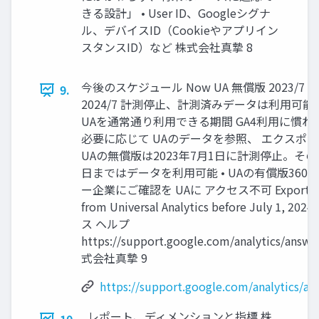
きる設計」 • User ID、Googleシグナ
ル、デバイスID（Cookieやアプリイン
スタンスID）など 株式会社真摯 8
今後のスケジュール Now UA 無償版 2023/7 計
9.
2024/7 計測停止、計測済みデータは利用可能
UAを通常通り利用できる期間 GA4利用に慣
必要に応じて UAのデータを参照、 エクスポー
UAの無償版は2023年7月1日に計測停止。その後
日まではデータを利用可能 • UAの有償版360
ー企業にご確認を UAに アクセス不可 Export histo
from Universal Analytics before July 1, 
ス ヘルプ
https://support.google.com/analytics/answ
式会社真摯 9
https://support.google.com/analytics/a
レポート、ディメンションと指標 株