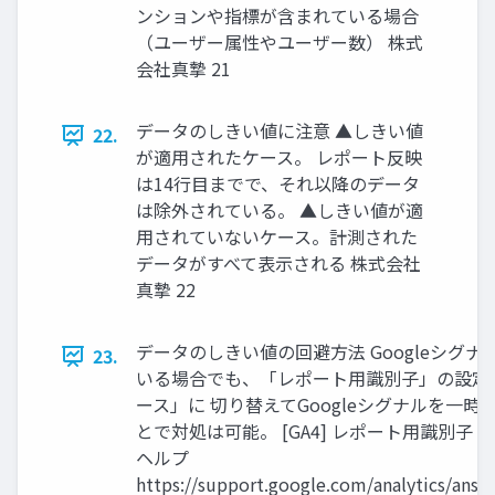
ンションや指標が含まれている場合
（ユーザー属性やユーザー数） 株式
会社真摯 21
データのしきい値に注意 ▲しきい値
22.
が適用されたケース。 レポート反映
は14行目までで、それ以降のデータ
は除外されている。 ▲しきい値が適
用されていないケース。計測された
データがすべて表示される 株式会社
真摯 22
データのしきい値の回避方法 Googleシグ
23.
いる場合でも、「レポート用識別子」の設定
ース」に 切り替えてGoogleシグナルを一
とで対処は可能。 [GA4] レポート用識別子 
ヘルプ
https://support.google.com/analytics/ans