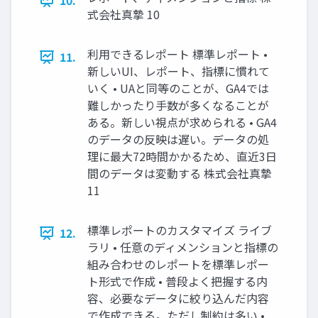
10.
式会社真摯 10
利用できるレポート 標準レポート •
11.
新しいUI、レポート、指標に慣れて
いく • UAと同等のことが、GA4では
難しかったり手数が多くなることが
ある。新しい視点が求められる • GA4
のデータの反映は遅い。データの処
理に最大72時間かかるため、直近3日
間のデータは変動する 株式会社真摯
11
標準レポートのカスタマイズ ライブ
12.
ラリ • 任意のディメンションと指標の
組み合わせのレポートを標準レポー
ト形式で作成 • 普段よく把握する内
容、必要なデータに絞り込んだ内容
で作成できる。ただし制約は多い •