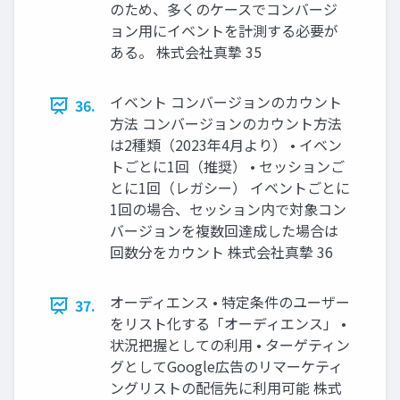
のため、多くのケースでコンバージ
ョン用にイベントを計測する必要が
ある。 株式会社真摯 35
イベント コンバージョンのカウント
36.
方法 コンバージョンのカウント方法
は2種類（2023年4月より） • イベン
トごとに1回（推奨） • セッションご
とに1回（レガシー） イベントごとに
1回の場合、セッション内で対象コン
バージョンを複数回達成した場合は
回数分をカウント 株式会社真摯 36
オーディエンス • 特定条件のユーザー
37.
をリスト化する「オーディエンス」 •
状況把握としての利用 • ターゲティン
グとしてGoogle広告のリマーケティ
ングリストの配信先に利用可能 株式