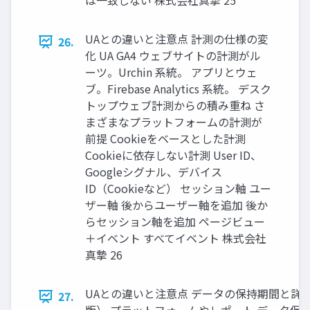
は一致しない 株式会社真摯 25
UAとの違いと注意点 計測の仕様の変
26.
化 UA GA4 ウェブサイトの計測がル
ーツ。Urchin 系統。 アプリとウェ
ブ。Firebase Analytics 系統。 デスク
トップウェブ計測からの積み重ね さ
まざまなプラットフォームの計測が
前提 Cookieをベースとした計測
Cookieに依存しない計測 User ID、
Googleシグナル、デバイス
ID（Cookieなど） セッション軸 ユー
ザー軸 後からユーザー軸を追加 後か
らセッション軸を追加 ページビュー
＋イベント すべてイベント 株式会社
真摯 26
UAとの違いと注意点 データの保持期間と詳細
27.