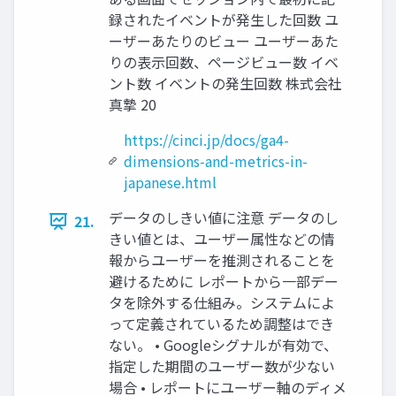
録されたイベントが発生した回数 ユ
ーザーあたりのビュー ユーザーあた
りの表示回数、ページビュー数 イベ
ント数 イベントの発生回数 株式会社
真摯 20
https://cinci.jp/docs/ga4-
dimensions-and-metrics-in-
japanese.html
データのしきい値に注意 データのし
21.
きい値とは、ユーザー属性などの情
報からユーザーを推測されることを
避けるために レポートから一部デー
タを除外する仕組み。システムによ
って定義されているため調整はでき
ない。 • Googleシグナルが有効で、
指定した期間のユーザー数が少ない
場合 • レポートにユーザー軸のディメ