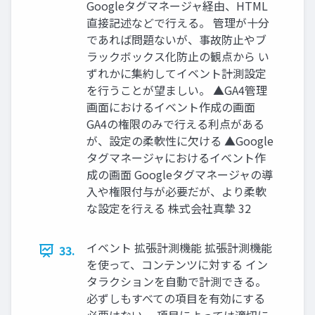
Googleタグマネージャ経由、HTML
直接記述などで行える。 管理が十分
であれば問題ないが、事故防止やブ
ラックボックス化防止の観点から い
ずれかに集約してイベント計測設定
を行うことが望ましい。 ▲GA4管理
画面におけるイベント作成の画面
GA4の権限のみで行える利点がある
が、設定の柔軟性に欠ける ▲Google
タグマネージャにおけるイベント作
成の画面 Googleタグマネージャの導
入や権限付与が必要だが、より柔軟
な設定を行える 株式会社真摯 32
イベント 拡張計測機能 拡張計測機能
33.
を使って、コンテンツに対する イン
タラクションを自動で計測できる。
必ずしもすべての項目を有効にする