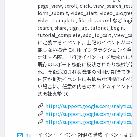
page_view, scroll, click, view_search_result
form_submit, video_start, video_progress,
video_complete, file_download など login,
search, share, sign_up, tutorial_begin,
tutorial_complete, add_to_cart, view_
に定義するイベント。上記のイベントがユー
能しない場合に利用 インタラクションや発
計測する際、「推奨イベント」を積極的に利
既存のレポート機能に反映されたり機械学習
他、今後追加される機能の利用が期待できる
内容が推奨イベントにも拡張計測機能イベン
い場合に、任意の内容のカスタムイベントを
式会社真摯 30
https://support.google.com/analytics/
https://support.google.com/analytics/
https://support.google.com/analytics/
イベント イベント計測の構成 イベントはそ
31.