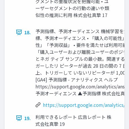
グメントの重複状況を把握可能 • ユ
ーザーセグメントの行動の違いや類
似性の推測に利用 株式会社真摯 17
予測指標、予測オーディエンス 機械学習を
18.
標、予測オーディエンス • 「購入の可能性」
性」「予測収益」 • 要件を満たせば利用可能 
「購入ユーザーおよび離脱ユーザーのポジテ
とネガ ティブ サンプルの最小数。関連する
ガーしたリ ピーターが過去 28 日の間の 7 日間で
上、トリガーして いないリピーターが 1,00
[GA4] 予測指標 - アナリティクス ヘルプ
https://support.google.com/analytics/ans
予測オーディエンス ▲予測指標 株式会社真摯 
https://support.google.com/analytics/
利用できるレポート 広告レポート 株
19.
式会社真摯 19