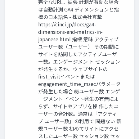
完全なURL。拡張 計測が有効な場合
は自動計測 GA4 ディメンションと指
標の日本語名 - 株式会社真摯
https://cinci.jp/docs/ga4-
dimensions-and-metrics-in-
japanese.html 指標 意味 アクティブ
ユーザー数（ユーザー） その期間に
サイトを訪問したアクティブユーザ
ー数。エンゲージメン ト セッション
が発生するか、ウェブサイトの
first_visitイベントまたは
engagement_time_msecパラメータ
が発生した場合 総ユーザー数 エンゲ
ージメント イベント発生の有無によ
らず、サイトやアプリを操 作したユ
ーザーの合計数。通常は「アクティ
ブ ユーザー数」の利用で 問題ない 新
規ユーザー数 初めてサイトにアクセ
スしたユーザー数 セッション数 セッ