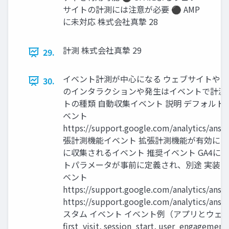
サイトの計測には注意が必要 ⚫ AMP
に未対応 株式会社真摯 28
計測 株式会社真摯 29
29.
イベント計測が中心になる ウェブサイトや
30.
のインタラクションや発生はイベントで計測
トの種類 自動収集イベント 説明 デフォルト
ベント
https://support.google.com/analytics/ans
張計測機能イベント 拡張計測機能が有効に
に収集されるイベント 推奨イベント GA4に
トパラメータが事前に定義され、別途 実装
ベント
https://support.google.com/analytics/ans
https://support.google.com/analytics/ans
スタム イベント イベント例（アプリとウェ
first_visit, session_start, user_engageme