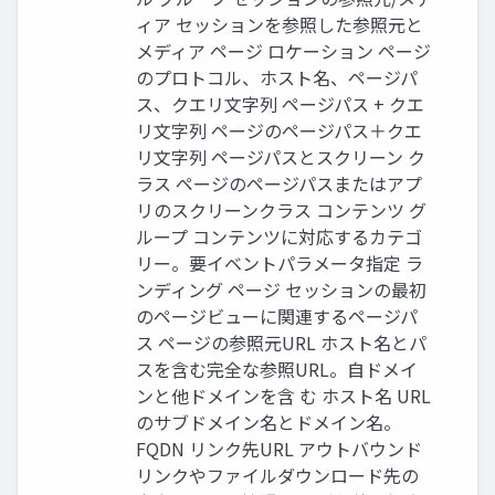
ィア セッションを参照した参照元と
メディア ページ ロケーション ページ
のプロトコル、ホスト名、ページパ
ス、クエリ文字列 ページパス + クエ
リ文字列 ページのページパス＋クエ
リ文字列 ページパスとスクリーン ク
ラス ページのページパスまたはアプ
リのスクリーンクラス コンテンツ グ
ループ コンテンツに対応するカテゴ
リー。要イベントパラメータ指定 ラ
ンディング ページ セッションの最初
のページビューに関連するページパ
ス ページの参照元URL ホスト名とパ
スを含む完全な参照URL。自ドメイ
ンと他ドメインを含 む ホスト名 URL
のサブドメイン名とドメイン名。
FQDN リンク先URL アウトバウンド
リンクやファイルダウンロード先の