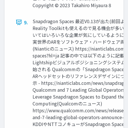
Copyright © 2023 Takahiro Miyaura 8
Snapdragon Spaces 最近V0.13が出た(前回
9.
Reality Toolkitも使えるので見る機会が多い Sna
いてはいろいろな企業が気にしているように見える
実世界のARをソフトウェア・ハードウェア両
(Nianticのニュース) https://nianticlabs.com/
spaces?hl=ja 記事の中では以下のように記載されて
Lightshipビジュアルポジショニングシステム
始される Qualcommの「Snapdragon Spa
ARヘッドセットのリファレンスデザインにつ
示 - https://nianticlabs.com/news/snapdrago
Qualcomm and 7 Leading Global Operators A
Leverage Snapdragon Spaces to Expand the N
Computing(Qualcomのニュース)
https://www.qualcomm.com/news/releases
and-7-leading-global-operators-announce-
KDDIやNTTコノキューがSnapdragon Sp