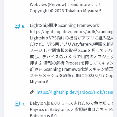
Webview(Preview) ○and more… ○
Copyright © 2023 Takahiro Miyaura 5
LightShip関連 Scanning Framework
6.
https://lightship.dev/ja/docs/ardk/scanning
Lightship VPS向けの機能がアプリに組み
だけど。 VPS用アプリWayfarrerの手順を
メージ 1. 空間情報の取得 Scanを押してデ
成し、デバイスのカメ ラで目的のオブジェクト
押す 2. 情報の解析 Processを押してスキャンデ
дﾟ)ｳﾏｰ Scanning Frameworkがスキャ
スチャメッシュを取得可能に 2023/5/17 Copyright
Miyaura 6
https://lightship.dev/ja/docs/ardk/scann
Babylon.js 6.0リリースされたので色々知ってお
7.
Physics in Babylon.js ✓ 参照記事はこちら Part 
Babylon.js 6.0