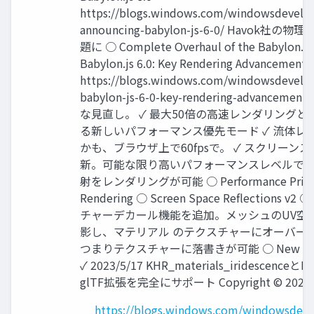
https://blogs.windows.com/windowsdevelop
announcing-babylon-js-6-0/ Havo
題に ○ Complete Overhaul of the Babylon.js P
Babylon.js 6.0: Key Rendering Advancements
https://blogs.windows.com/windowsdevelop
babylon-js-6-0-key-rendering-advancemen
な見直し。 ✓ 最大50倍の高速レンダリング
る新しいパフォーマンス優先モード ✓ 流体レ
かも、ブラウザ上で60fpsで。 ✓ スクリーン
新。可能な限り高いパフォーマンスレベルで、
射をレンダリングが可能 ○ Performance Priorit
Rendering ○ Screen Space Reflections v2 
チャーデカール機能を追加。メッシュのUV空
影し、マテリアル のテクスチャーにオーバー
つまりテクスチャーに落書きが可能 ○ New glTF Ex
✓ 2023/5/17 KHR_materials_iridescenceとK
glTF拡張を完全にサポート Copyright © 2023 Tak
https://blogs.windows.com/windowsdevel