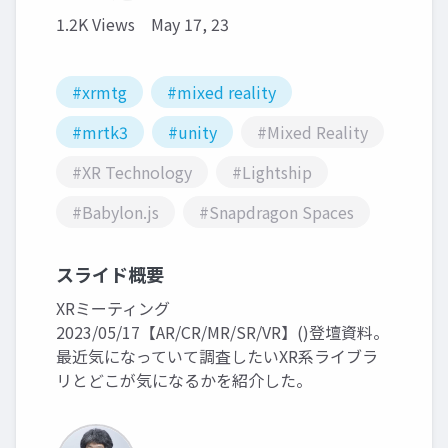
1.2K Views
May 17, 23
#xrmtg
#mixed reality
#mrtk3
#unity
#Mixed Reality
#XR Technology
#Lightship
#Babylon.js
#Snapdragon Spaces
スライド概要
XRミーティング
2023/05/17【AR/CR/MR/SR/VR】()登壇資料。
最近気になっていて調査したいXR系ライブラ
リとどこが気になるかを紹介した。