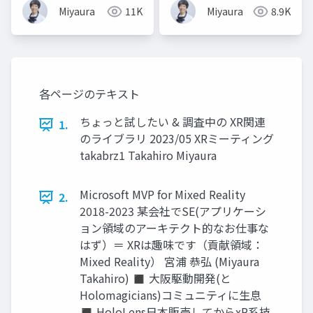
Miyaura
11K
Miyaura
8.9K
各ページのテキスト
ちょっと試したい & 調査中の XR関連
1.
のライブラリ 2023/05 XRミーティング
takabrz1 Takahiro Miyaura
Microsoft MVP for Mixed Reality
2.
2018-2023 某会社でSE(アプリケーシ
ョン領域のアーキテクト的なお仕事な
はず）＝ XRは趣味です（貢献領域：
Mixed Reality） 宮浦 恭弘 (Miyaura
Takahiro) ◼ 大阪駆動開発(と
Holomagicians)コミュニティに生息
◼ HoloLens日本販売してからxR系技