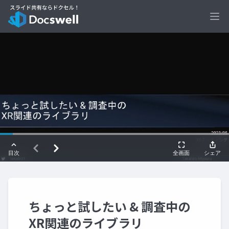
Ope
ちょっと試したい & 調査中の
XR関連のライブラリ