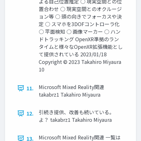
よる自己位置推定 ○ 現実空間との位
置合わせ ○ 現実空間とのオクルージ
ョン等 ○ 頭の向きでフォーカスや決
定 ○ スマホを3DOFコントローラ化
○ 平面検知 ○ 画像マーカー ○ ハン
ドトラッキング OpenXR準拠のラン
タイムと様々なOpenXR拡張機能とし
て提供されている 2023/01/18
Copyright © 2023 Takahiro Miyaura
10
Microsoft Mixed Reality関連
11.
takabrz1 Takahiro Miyaura
引続き提供、改善も続いている。
12.
よ？ takabrz1 Takahiro Miyaura
Microsoft Mixed Reality関連 一覧は
13.