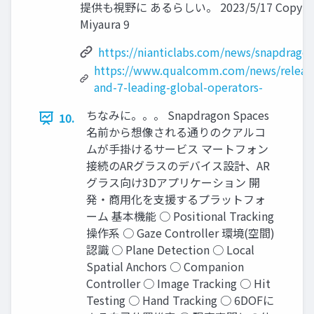
提供も視野に あるらしい。 2023/5/17 Copyright 
Miyaura 9
https://nianticlabs.com/news/snapdragon
https://www.qualcomm.com/news/releas
and-7-leading-global-operators-
ちなみに。。。 Snapdragon Spaces
10.
名前から想像される通りのクアルコ
ムが手掛けるサービス マートフォン
接続のARグラスのデバイス設計、AR
グラス向け3Dアプリケーション 開
発・商用化を支援するプラットフォ
ーム 基本機能 ○ Positional Tracking
操作系 ○ Gaze Controller 環境(空間)
認識 ○ Plane Detection ○ Local
Spatial Anchors ○ Companion
Controller ○ Image Tracking ○ Hit
Testing ○ Hand Tracking ○ 6DOFに