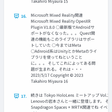
Takahiro Miyaura 15
Microsoft Mixed Reality関連
16.
Microsoft Mixed Reality OpenXR
Plugin V1.8.0 ○最新版でAndroidサ
ポートがなくなった。。。 Quest関
連の機能もこのライブラリはサポー
トしていた ○今まではMeta
○Adnroid系はUnityとかMetaのライ
ブラリを使ってねということ
に。。。 そしてこれによってある問
題が生まれる。それは・・・
2023/5/17 Copyright © 2023
Takahiro Miyaura 16
続きは Tokyo HoloLens ミートアップ Vol.3
17.
Lenovoの岩本さんと一緒に登壇します。 そ
Snapdragon Spaces + MRTK関連でね イベ