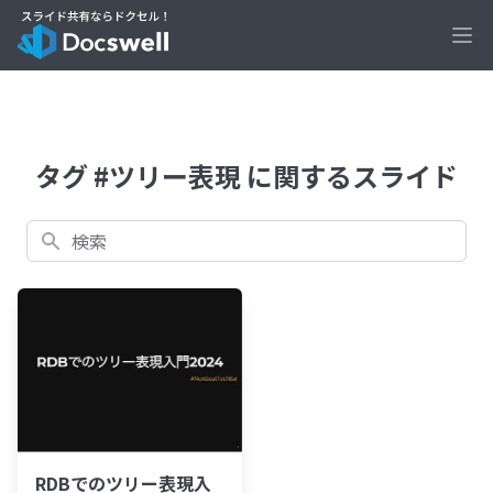
Ope
タグ #ツリー表現 に関するスライド
検索
RDBでのツリー表現入