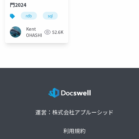
門2024
rdb
sql
モデリング
テーブル設計
Kent
52.6K
OHASHI
運営：株式会社アプルーシッド
利用規約