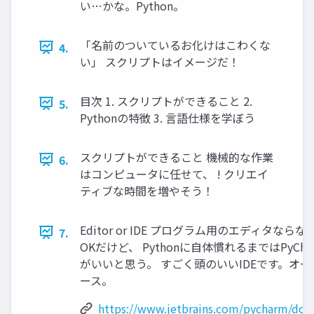
い…かな。Python。
「名前のついているお化けはこわくな
4.
い」 スクリプトはイメージだ！
目次 1. スクリプトができること 2.
5.
Pythonの特徴 3. 言語仕様を学ぼう
スクリプトができること 機械的な作業
6.
はコンピュータに任せて、 ! クリエイ
ティブな時間を増やそう！
Editor or IDE プログラム用のエディタなら
7.
OKだけど、 Pythonに自体慣れるまではPyChar
がいいと思う。 すごく頭のいいIDEです。オー
ース。
https://www.jetbrains.com/pycharm/dow