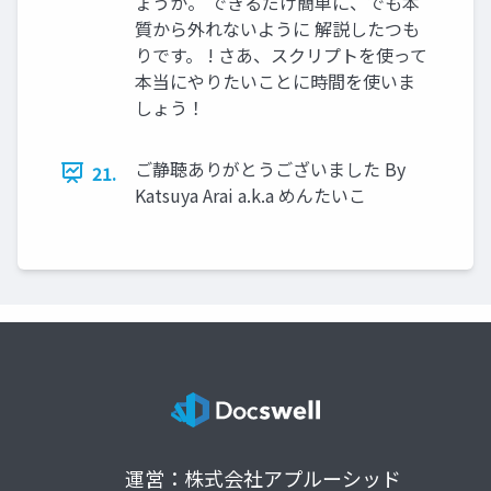
ょうか。 できるだけ簡単に、でも本
質から外れないように 解説したつも
りです。 ! さあ、スクリプトを使って
本当にやりたいことに時間を使いま
しょう！
ご静聴ありがとうございました By
21.
Katsuya Arai a.k.a めんたいこ
運営：株式会社アプルーシッド