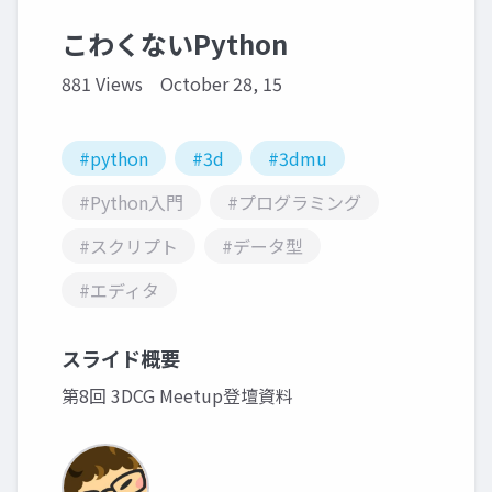
こわくないPython
881 Views
October 28, 15
#python
#3d
#3dmu
#Python入門
#プログラミング
#スクリプト
#データ型
#エディタ
スライド概要
第8回 3DCG Meetup登壇資料