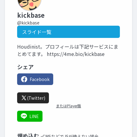
kickbase
@kickbase
スライド一覧
Houdinist。プロフィールは下記サービスにま
とめてます。 https://4me.bio/kickbase
シェア
Facebook
(Twitter)
またはPlayer版
LINE
埋め込む
»CMSなどでJSが使えない場合