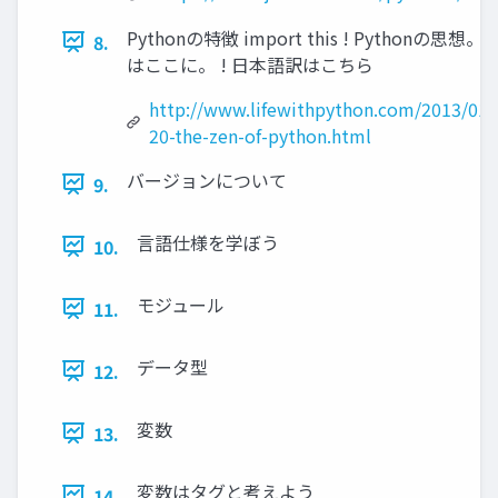
Pythonの特徴 import this ! Pythonの思想
8.
はここに。 ! 日本語訳はこちら
http://www.lifewithpython.com/2013/01/
20-the-zen-of-python.html
バージョンについて
9.
言語仕様を学ぼう
10.
モジュール
11.
データ型
12.
変数
13.
変数はタグと考えよう
14.