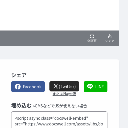
シェア
(Twitter)
Facebook
LINE
またはPlayer版
埋め込む
»CMSなどでJSが使えない場合