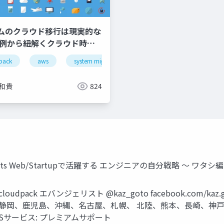
ムのクラウド移行は現実的な
事例から紐解くクラウド時代
いIT投資とは〜
pack
aws
system migration
 和貴
824
y Presents Web/Startupで活躍する エンジニアの自分戦略 〜 ワタ
ack エバンジェリスト @kaz_goto facebook.com/kaz.g
岡、鹿児島、沖縄、名古屋、札幌、 北陸、熊本、長崎、神戸、岩手 受賞歴
WSサービス: プレミアムサポート