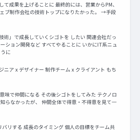
して成果を上げることに 最終的には、営業からPM、
ウェブ制作会社の技術トップになりたかった。 →手段
ン「技術」で成長していくシゴトを したい 関連会社だっ
リューション開発など すべてやることに いかにIT系ニュ
ように
ア x デザイナー 制作チーム x クライアント もち
の意味で仲間になる その後シゴトをしてみた テクノロ
て知らなかったが、 仲間全体で得意・不得意を見て一
デリバリする 成長のタイミング 個人の目標をチーム共