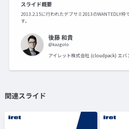
スライド概要
2013.2.15に行われたデブサミ2013のWANT
す。
後藤 和貴
@kazgoto
アイレット株式会社 (cloudpack)
関連スライド