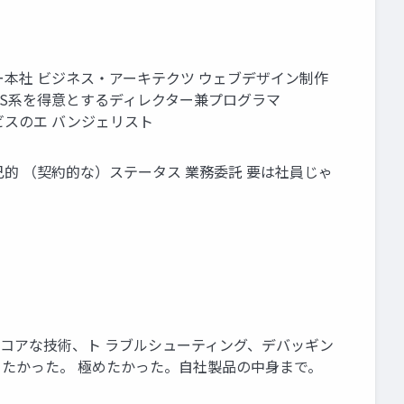
ベンダー本社 ビジネス・アーキテクツ ウェブデザイン制作
規模CMS系を得意とするディレクター兼プログラマ
サービスのエ バンジェリスト
己的 （契約的な）ステータス 業務委託 要は社員じゃ
当（コアな技術、ト ラブルシューティング、デバッギン
なりたかった。 極めたかった。自社製品の中身まで。