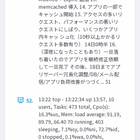
memcached 導入 14. アプリの一部で
キャッシュ開始 15. アクセスの多いリ
クエスト、パフォーマンスの悪いリ
クエストにしぼり、いくつかアプリ
内キャッ シュ化（10秒以上かかるリ
クエスト多数有り） 14日0時半 16.
（深夜になったこともあり）一旦落
ち着いたのでアプリを継続修正依頼
して一旦完了 その後、18日までアプ
リサーバー冗長化調整/DB/メール配
信/アプリ負荷改善がつづく... 51
13:22 top - 13:22:34 up 13:57, 10
52.
users, Tasks: 473 total, Cpu(s):
16.3%us, Mem: load average: 91.19,
89.79, 66.40 70 running, 403
sleeping, 7.1%sy, 0.0%ni, 72.7%id,
0 stopped, 0.1%wa, 0.0%hi,