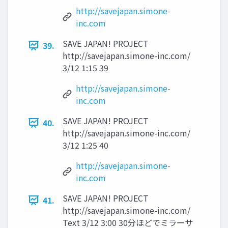
http://savejapan.simone-
inc.com
SAVE JAPAN! PROJECT
39.
http://savejapan.simone-inc.com/
3/12 1:15 39
http://savejapan.simone-
inc.com
SAVE JAPAN! PROJECT
40.
http://savejapan.simone-inc.com/
3/12 1:25 40
http://savejapan.simone-
inc.com
SAVE JAPAN! PROJECT
41.
http://savejapan.simone-inc.com/
Text 3/12 3:00 30分ほどでミラーサ