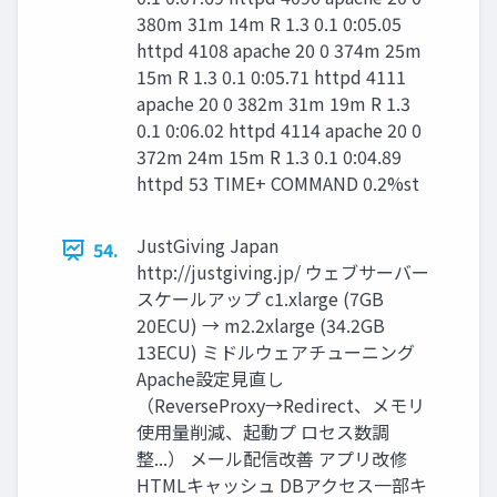
380m 31m 14m R 1.3 0.1 0:05.05
httpd 4108 apache 20 0 374m 25m
15m R 1.3 0.1 0:05.71 httpd 4111
apache 20 0 382m 31m 19m R 1.3
0.1 0:06.02 httpd 4114 apache 20 0
372m 24m 15m R 1.3 0.1 0:04.89
httpd 53 TIME+ COMMAND 0.2%st
JustGiving Japan
54.
http://justgiving.jp/ ウェブサーバー
スケールアップ c1.xlarge (7GB
20ECU) → m2.2xlarge (34.2GB
13ECU) ミドルウェアチューニング
Apache設定見直し
（ReverseProxy→Redirect、メモリ
使用量削減、起動プ ロセス数調
整...） メール配信改善 アプリ改修
HTMLキャッシュ DBアクセス一部キ