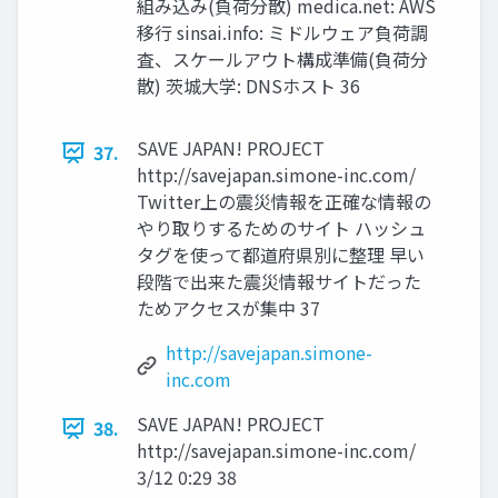
組み込み(負荷分散) medica.net: AWS
移行 sinsai.info: ミドルウェア負荷調
査、スケールアウト構成準備(負荷分
散) 茨城大学: DNSホスト 36
SAVE JAPAN! PROJECT
37.
http://savejapan.simone-inc.com/
Twitter上の震災情報を正確な情報の
やり取りするためのサイト ハッシュ
タグを使って都道府県別に整理 早い
段階で出来た震災情報サイトだった
ためアクセスが集中 37
http://savejapan.simone-
inc.com
SAVE JAPAN! PROJECT
38.
http://savejapan.simone-inc.com/
3/12 0:29 38