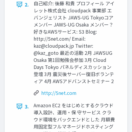
自己紹介: 後藤 和貴 プロフィール アイ
2.
レット株式会社 cloudpack 事業部 エ
バンジェリスト JAWS-UG Tokyoコア
メンバー JAWS-UG Osaka メンバー？
好きなAWSサービス: S3 Blog:
http://5net.com/ Email:
kaz@cloudpack.jp
Twitter:
@kaz_goto 最近の活動 2月 JAWSUG
Osaka 第1回勉強会参加 3月 Cloud
Days Tokyo パネルディスカッション
登壇 3月 震災後サーバー復旧ボランテ
ィア 4月 AWSアドバンストセミナー 2
http://5net.com
Amazon EC2 をはじめとするクラウド
3.
導入設計、運用・保 守サービス クラ
ウド環境をバックエンドとした 月額費
用固定型フルマネージドホスティング