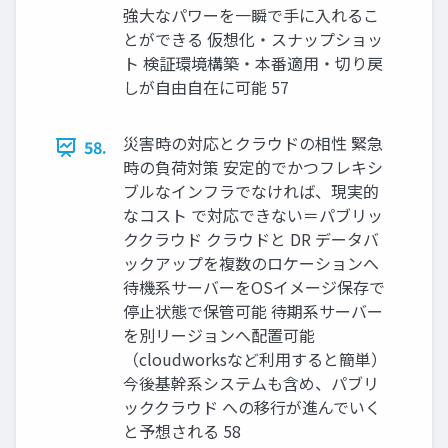
強大なパワーを一瞬で手に入れるこ
とができる 仮想化・スナップショッ
ト 検証環境構築・本番適用・切り戻
しが自由自在に可能 57
災害時の対応とクラウドの相性 緊急
58.
時の負荷対策 安定的でかつフレキシ
ブルなインフラでなければ、現実的
なコスト で対応できない＝パブリッ
ククラウド クラウドと DR データバ
ックアップを複数のロケーションへ
待機系サーバーをOSイメージ保存で
停止状態で保管可能 待期系サーバー
を別リージョンへ配置可能
（cloudworksなど利用すると簡単）
今後基幹系システムも含め、パブリ
ッククラウド への移行が進んでいく
と予想される 58