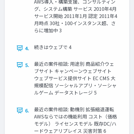
AWS導入・構築支援、コンサルティン
グ、システム構築 サービス 2010年4月
サービス開始 2011年1月 認定 2011年4
月時点 30社・100インスタンス超、さ
らに増加中 3
続きはウェブで 4
4.
最近の案件相談: 用途別 商品紹介ウェ
5.
ブサイト キャンペーンウェブサイト
ウェブサービス提供サイト EC CMS 大
規模配信 ソーシャルアプリ・ソーシャ
ルゲーム データストレージ 5
最近の案件相談: 動機別 拡張縮退運転
6.
AWSならではの機能利用 コスト（価格
モデル） ライセンスモデル 既存DC/ハ
ードウェアリプレイス 災害対策 6