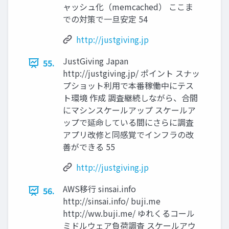
ャッシュ化（memcached） ここま
での対策で一旦安定 54
http://justgiving.jp
JustGiving Japan
55.
http://justgiving.jp/ ポイント スナッ
プショット利用で本番稼働中にテス
ト環境 作成 調査継続しながら、合間
にマシンスケールアップ スケールア
ップで延命している間にさらに調査
アプリ改修と同感覚でインフラの改
善ができる 55
http://justgiving.jp
AWS移行 sinsai.info
56.
http://sinsai.info/ buji.me
http://ww.buji.me/ ゆれくるコール
ミドルウェア負荷調査 スケールアウ