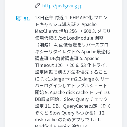
http://justgiving.jp
13日正午 付近 1. PHP APC化 フロン
51.
トキャッシュ導入班 2. Apache
MaxClients 増加 256 → 600 3. メモリ
使用低減のためLoadModule 調整
（削減） 4. 画像転送をリバースプロ
キシ→リダイレクトへ Apache最適化
調査班 DB負荷調査班 5. Apache
Timeout 120 → 20 6. S3 化トライ、
設定困難で別の方法を優先すること
に 7. c1.xlarge → m2.2xlarge 8. サー
バーログインしてトラブルシュート
開始 9. Apache disk cache トライ 10.
DB調査開始、Slow Query チェック
設定 11. DB、QueryCache設定（ぞく
ぞくと Slow Query みつかる） 12.
disk cache のためアプリで Last-
Modfied + Expire 追加 13.