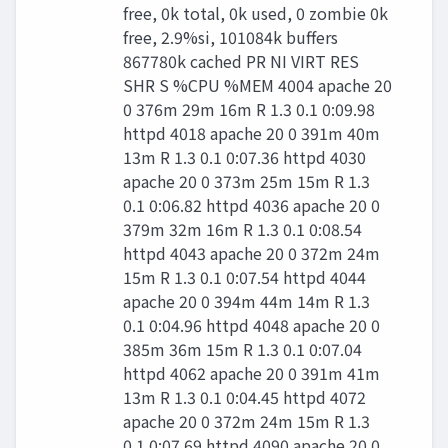
free, 0k total, 0k used, 0 zombie 0k
free, 2.9%si, 101084k buffers
867780k cached PR NI VIRT RES
SHR S %CPU %MEM 4004 apache 20
0 376m 29m 16m R 1.3 0.1 0:09.98
httpd 4018 apache 20 0 391m 40m
13m R 1.3 0.1 0:07.36 httpd 4030
apache 20 0 373m 25m 15m R 1.3
0.1 0:06.82 httpd 4036 apache 20 0
379m 32m 16m R 1.3 0.1 0:08.54
httpd 4043 apache 20 0 372m 24m
15m R 1.3 0.1 0:07.54 httpd 4044
apache 20 0 394m 44m 14m R 1.3
0.1 0:04.96 httpd 4048 apache 20 0
385m 36m 15m R 1.3 0.1 0:07.04
httpd 4062 apache 20 0 391m 41m
13m R 1.3 0.1 0:04.45 httpd 4072
apache 20 0 372m 24m 15m R 1.3
0.1 0:07.69 httpd 4090 apache 20 0