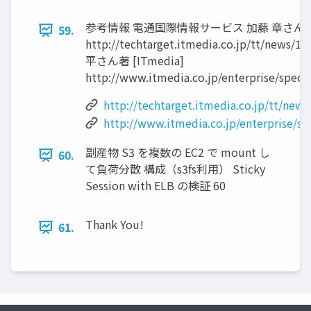
参考情報 電通国際情報サービス 加藤 章さん著 [T
59.
http://techtarget.itmedia.co.jp/tt/news/
平さん著 [ITmedia]
http://www.itmedia.co.jp/enterprise/specia
http://techtarget.itmedia.co.jp/tt/new
http://www.itmedia.co.jp/enterprise/sp
副産物 S3 を複数の EC2 で mount し
60.
て負荷分散 構成（s3fs利用） Sticky
Session with ELB の検証 60
Thank You!
61.