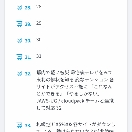
28
28.
29
29.
30
30.
31
31.
都内で軽い被災 帰宅後テレビをみて
32.
東北の惨状を知る 変なテンション 各
サイトがアクセス不能に 「これなん
とかできる」「やるしかない」
JAWS-UG / cloudpack チームと連携
して対応 32
札幌 !"#$%#& 各サイトがダウンし
33.
て いる。助けられないか？ 北陸