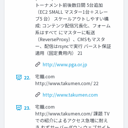
トーナメント前後数日間 5台追加
（EC2 SMALL マスター1台＋スレー
ブ5 台） スケールアウトしやすい構
成: コンテンツ配信冗長化、フォーム
系はすべて にマスターに転送
（ReverseProxy）、CMSもマスタ
ー、配信はrsyncで実行 バースト保証
適用（固定費用内） 21
http://www.pga.or.jp
宅麺.com
22.
http://www.takumen.com/ 22
http://www.takumen.com
宅麺.com
23.
http://www.takumen.com/ 課題 TV
での紹介によるアクセス急増に耐え
き れずサーバーダウン ウェブサイト