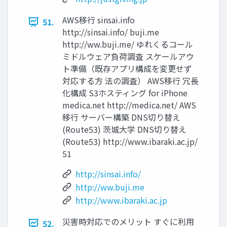
AWS移行 sinsai.info
51.
http://sinsai.info/ buji.me
http://ww.buji.me/ ゆれくるコール
ミドルウェア負荷調査 スケールアウ
ト準備（既存アプリ構成を変更せず
対応する方 法の調査） AWS移行 冗長
化構成 S3ホスティング for iPhone
medica.net http://medica.net/ AWS
移行 サーバー構築 DNS切り替え
(Route53) 茨城大学 DNS切り替え
(Route53) http://www.ibaraki.ac.jp/
51
http://sinsai.info/
http://ww.buji.me
http://www.ibaraki.ac.jp
災害時対応でのメリット すぐに利用
52.