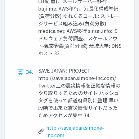
LB配 置)、メールサーバー移行
buji.me: AWS移行、冗長化構成準備
(負荷分散) ゆれくるコール: ストレー
ジサービス組み込み(負荷分散)
medica.net: AWS移行 sinsai.info: ミ
ドルウェア負荷調査、スケールアウ
ト構成準備(負荷分 散) 茨城大学: DNS
ホスト 33
SAVE JAPAN! PROJECT
34.
http://savejapan.simone-inc.com/
Twitter上の震災情報を正確な情報の
やり取りするためのサイト ハッシュ
タグを使って都道府県別に整理 早い
段階で出来た震災情報サイトだった
ためアクセスが集中 34
http://savejapan.simone-
inc.com