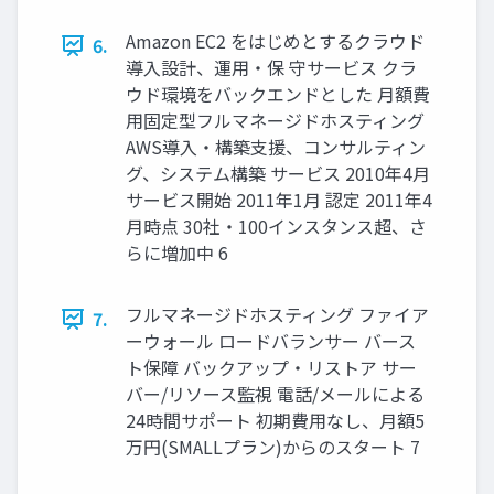
Amazon EC2 をはじめとするクラウド
6.
導入設計、運用・保 守サービス クラ
ウド環境をバックエンドとした 月額費
用固定型フルマネージドホスティング
AWS導入・構築支援、コンサルティン
グ、システム構築 サービス 2010年4月
サービス開始 2011年1月 認定 2011年4
月時点 30社・100インスタンス超、さ
らに増加中 6
フルマネージドホスティング ファイア
7.
ーウォール ロードバランサー バース
ト保障 バックアップ・リストア サー
バー/リソース監視 電話/メールによる
24時間サポート 初期費用なし、月額5
万円(SMALLプラン)からのスタート 7