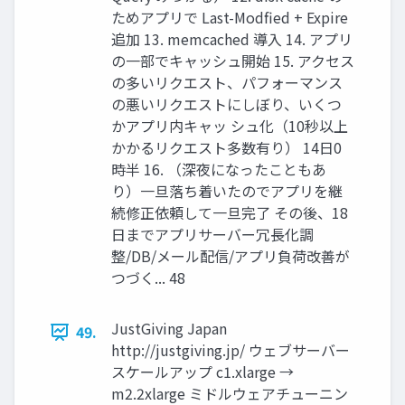
ためアプリで Last-Modfied + Expire
追加 13. memcached 導入 14. アプリ
の一部でキャッシュ開始 15. アクセス
の多いリクエスト、パフォーマンス
の悪いリクエストにしぼり、いくつ
かアプリ内キャッ シュ化（10秒以上
かかるリクエスト多数有り） 14日0
時半 16. （深夜になったこともあ
り）一旦落ち着いたのでアプリを継
続修正依頼して一旦完了 その後、18
日までアプリサーバー冗長化調
整/DB/メール配信/アプリ負荷改善が
つづく... 48
JustGiving Japan
49.
http://justgiving.jp/ ウェブサーバー
スケールアップ c1.xlarge →
m2.2xlarge ミドルウェアチューニン