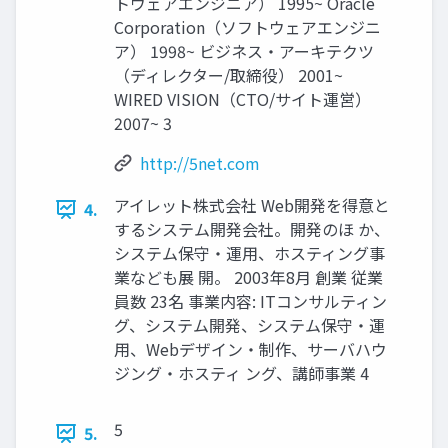
トウェアエンジニア） 1995~ Oracle
Corporation（ソフトウェアエンジニ
ア） 1998~ ビジネス・アーキテクツ
（ディレクター/取締役） 2001~
WIRED VISION（CTO/サイト運営）
2007~ 3
http://5net.com
アイレット株式会社 Web開発を得意と
4.
するシステム開発会社。開発のほ か、
システム保守・運用、ホスティング事
業なども展 開。 2003年8月 創業 従業
員数 23名 事業内容: ITコンサルティン
グ、システム開発、システム保守・運
用、Webデザイン・制作、サーバハウ
ジング・ホスティ ング、講師事業 4
5
5.