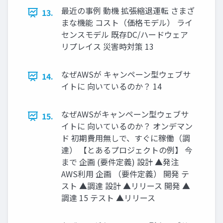
最近の事例 動機 拡張縮退運転 さまざ
13.
まな機能 コスト（価格モデル） ライ
センスモデル 既存DC/ハードウェア
リプレイス 災害時対策 13
なぜAWSが キャンペーン型ウェブサ
14.
イトに 向いているのか？ 14
なぜAWSがキャンペーン型ウェブサ
15.
イトに 向いているのか？ オンデマン
ド 初期費用無しで、すぐに稼働（調
達） 【とあるプロジェクトの例】 今
まで 企画 (要件定義) 設計 ▲発注
AWS利用 企画 （要件定義） 開発 テ
スト ▲調達 設計 ▲リリース 開発 ▲
調達 15 テスト ▲リリース