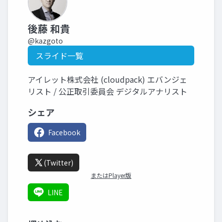
後藤 和貴
@kazgoto
スライド一覧
アイレット株式会社 (cloudpack) エバンジェ
リスト / 公正取引委員会 デジタルアナリスト
シェア
Facebook
(Twitter)
またはPlayer版
LINE