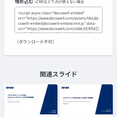
埋め込む
»CMSなどでJSが使えない場合
（ダウンロード不可）
関連スライド