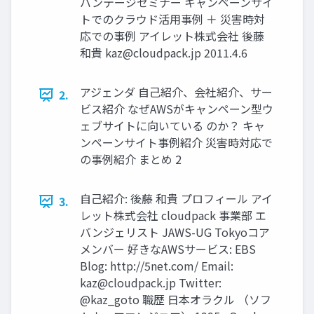
バンテージセミナー キャンペーンサイ
トでのクラウド活用事例 ＋ 災害時対
応での事例 アイレット株式会社 後藤
和貴
kaz@cloudpack.jp
2011.4.6
アジェンダ 自己紹介、会社紹介、サー
2.
ビス紹介 なぜAWSがキャンペーン型ウ
ェブサイトに向いている のか？ キャ
ンペーンサイト事例紹介 災害時対応で
の事例紹介 まとめ 2
自己紹介: 後藤 和貴 プロフィール アイ
3.
レット株式会社 cloudpack 事業部 エ
バンジェリスト JAWS-UG Tokyoコア
メンバー 好きなAWSサービス: EBS
Blog: http://5net.com/ Email:
kaz@cloudpack.jp
Twitter:
@kaz_goto 職歴 日本オラクル （ソフ