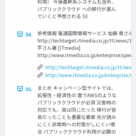
利用） 今後基幹系システムも含め、
パブリッククラウド への移行が進ん
でいくと予想される 53
参考情報 電通国際情報サービス 加藤 章さん著 [T
54.
http://techtarget.itmedia.co.jp/tt/news/
平さん著 [ITmedia]
http://www.itmedia.co.jp/enterprise/specia
http://techtarget.itmedia.co.jp/tt/new
http://www.itmedia.co.jp/enterprise/sp
まとめ キャンペーン型サイトでは、
55.
拡張性・経済性の 面でAWSのような
パブリッククラウドが必須 災害時の
対応でも、実は同じだった 移行が容
易だったことも重要な要素 先が読み
にくく非常時への対策がしにくい場
合 パブリッククラウド利用が必勝の