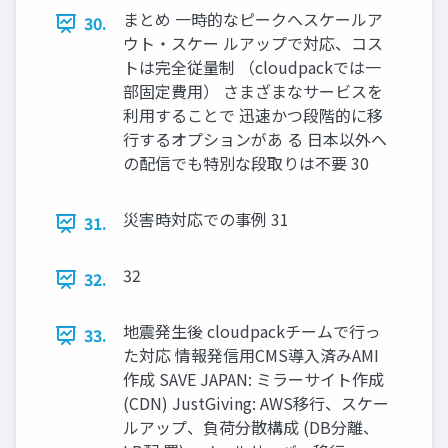
まとめ 一時的なピークへスケールア
30.
ウト・スケー ルアップで対応、コス
トは完全従量制 （cloudpackでは一
部固定費用） さまざまなサービスを
利用することで 迅速かつ段階的に移
行するオプションがあ る 日本以外へ
の配信でも特別な段取りは不要 30
災害時対応での事例 31
31.
32
32.
地震発生後 cloudpackチームで行っ
33.
た対応 情報発信用CMS導入済みAMI
作成 SAVE JAPAN: ミラーサイト作成
(CDN) JustGiving: AWS移行、スケー
ルアップ、負荷分散構成 (DB分離、