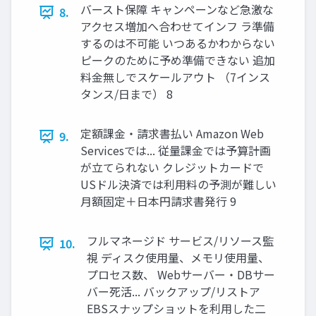
バースト保障 キャンペーンなど急激な
8.
アクセス増加へ合わせてインフ ラ準備
するのは不可能 いつあるかわからない
ピークのために予め準備できない 追加
料金無しでスケールアウト （7インス
タンス/日まで） 8
定額課金・請求書払い Amazon Web
9.
Servicesでは... 従量課金では予算計画
が立てられない クレジットカードで
USドル決済では利用料の予測が難しい
月額固定＋日本円請求書発行 9
フルマネージド サービス/リソース監
10.
視 ディスク使用量、メモリ使用量、
プロセス数、 Webサーバー・DBサー
バー死活... バックアップ/リストア
EBSスナップショットを利用した二