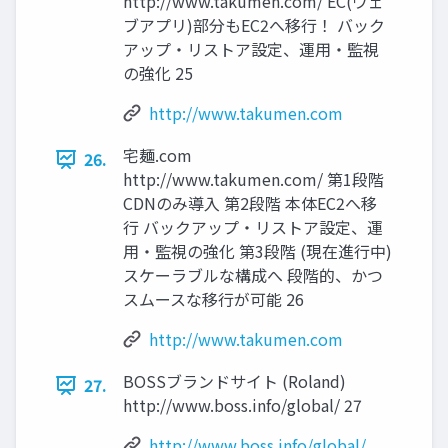
http://www.takumen.com/ EC(ウェ
ブアプリ)部分もEC2へ移行！ バック
アップ・リストア設定、運用・監視
の強化 25
http://www.takumen.com
宅麺.com
26.
http://www.takumen.com/ 第1段階
CDNのみ導入 第2段階 本体EC2へ移
行 バックアップ・リストア設定、運
用・監視の強化 第3段階 (現在進行中)
スケーラブルな構成へ 段階的、かつ
スムースな移行が可能 26
http://www.takumen.com
BOSSブランドサイト (Roland)
27.
http://www.boss.info/global/ 27
http://www.boss.info/global/