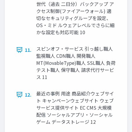
世代（過去 二日分）バックアップ ア
クセス制御(ファイアーウォール) 適
切なセキュリティグループを設定、
OS・ミド ルウェアレベルでさらに細
かな設定も対応可能 10
スピンオフ・サービス 引っ越し職人
11.
監視職人 CDN職人 開発職人
MT(MovableType)職人 SSL職人 負荷
テスト職人 保守職人 請求代行サービ
ス 11
最近の事例 用途 商品紹介ウェブサイ
12.
ト キャンペーンウェブサイト ウェブ
サービス提供サイト EC CMS 大規模
配信 ソーシャルアプリ・ソーシャル
ゲーム データストレージ 12