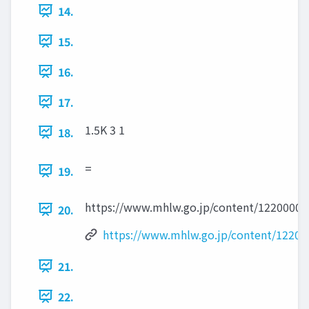
14.
15.
16.
17.
1.5K 3 1
18.
=
19.
https://www.mhlw.go.jp/content/1220000
20.
https://www.mhlw.go.jp/content/1220
21.
22.