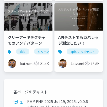
クリーアーキテクチャ
APIテストでもカバレッ
でのアンチパターン
ジ測定したい！
ddd
クリーンアーキテクチャ
apiシナリオテスト
katzumi
21.4K
katzumi
15.8K
各ページのテキスト
PHP PHP 2025 Jul 19, 2025. v0.0.6
1.
@katzumi( ) Press Space for next