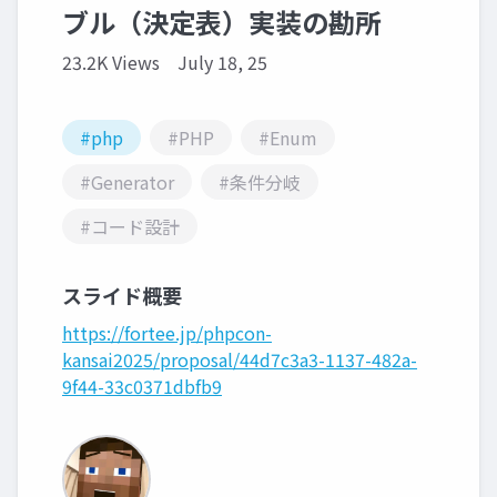
ブル（決定表）実装の勘所
23.2K Views
July 18, 25
#php
#PHP
#Enum
#Generator
#条件分岐
#コード設計
スライド概要
https://fortee.jp/phpcon-
kansai2025/proposal/44d7c3a3-1137-482a-
9f44-33c0371dbfb9