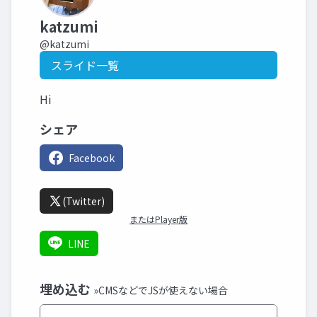
katzumi
@katzumi
スライド一覧
Hi
シェア
Facebook
(Twitter)
またはPlayer版
LINE
埋め込む
»CMSなどでJSが使えない場合