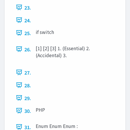
23.
24.
if switch
25.
[1] [2] [3] 1. (Essential) 2.
26.
(Accidental) 3.
27.
28.
29.
PHP
30.
Enum Enum Enum :
31.