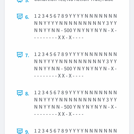
1 2 3 4 5 6 7 8 9 Y Y Y Y N N N N N N N
6.
N N Y Y Y Y N N N N N N N N N Y 3 Y Y
N N Y Y N N - 500 Y N Y N Y N Y N - X -
- - - - - - - - X X - X - - - -
1 2 3 4 5 6 7 8 9 Y Y Y Y N N N N N N N
7.
N N Y Y Y Y N N N N N N N N N Y 3 Y Y
N N Y Y N N - 500 Y N Y N Y N Y N - X -
- - - - - - - - X X - X - - - -
1 2 3 4 5 6 7 8 9 Y Y Y Y N N N N N N N
8.
N N Y Y Y Y N N N N N N N N N Y 3 Y Y
N N Y Y N N - 500 Y N Y N Y N Y N - X -
- - - - - - - - X X - X - - - -
1 2 3 4 5 6 7 8 9 Y Y Y Y N N N N N N N
9.