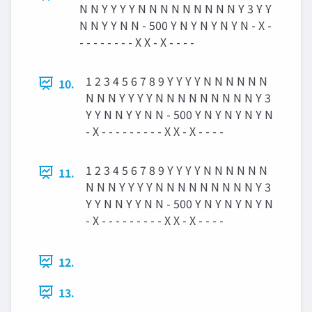
N N Y Y Y Y N N N N N N N N N Y 3 Y Y
N N Y Y N N - 500 Y N Y N Y N Y N - X -
- - - - - - - - X X - X - - - -
1 2 3 4 5 6 7 8 9 Y Y Y Y N N N N N N
10.
N N N Y Y Y Y N N N N N N N N N Y 3
Y Y N N Y Y N N - 500 Y N Y N Y N Y N
- X - - - - - - - - - X X - X - - - -
1 2 3 4 5 6 7 8 9 Y Y Y Y N N N N N N
11.
N N N Y Y Y Y N N N N N N N N N Y 3
Y Y N N Y Y N N - 500 Y N Y N Y N Y N
- X - - - - - - - - - X X - X - - - -
12.
13.