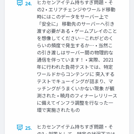
ヒカセンアイテム持ちすぎ問題・そ
24.
の2 • エリアチェンジやワールド移動
時にはこのデータをサーバー上で
「安全に」 移動先のサーバーへ引き
渡す必要がある • ゲームプレイのこと
を想像してください…これがどのく
らいの頻度で発生するか… • 当然こ
の引き渡しはサーバー間の物理的な
通信を伴っています！ • 実際、2021
年に行われた負荷テストでは、特定
ワールドからコンテンツに 突入する
テストでキューイングが詰まり、マ
ッチングがうまくいかない現象 が観
測された • 暁月のフィナーレリリース
に備えてインフラ調整を行なった一
環で実施されたもの
ヒカセンアイテム持ちすぎ問題・そ
25.
の3 • 対策として、特定の状況下では