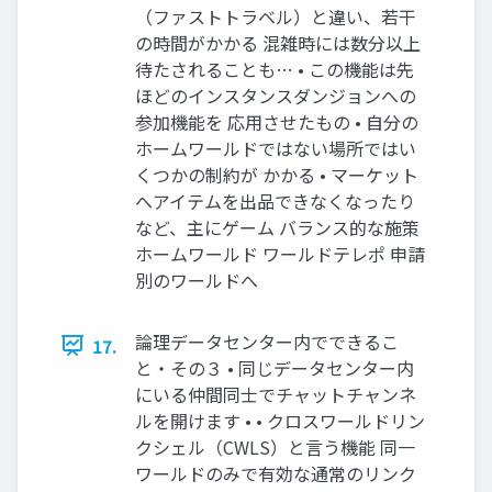
（ファストトラベル）と違い、若干
の時間がかかる 混雑時には数分以上
待たされることも… • この機能は先
ほどのインスタンスダンジョンへの
参加機能を 応用させたもの • 自分の
ホームワールドではない場所ではい
くつかの制約が かかる • マーケット
へアイテムを出品できなくなったり
など、主にゲーム バランス的な施策
ホームワールド ワールドテレポ 申請
別のワールドへ
論理データセンター内でできるこ
17.
と・その３ • 同じデータセンター内
にいる仲間同士でチャットチャンネ
ルを開けます • • クロスワールドリン
クシェル（CWLS）と言う機能 同一
ワールドのみで有効な通常のリンク