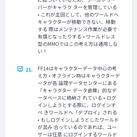
バーがキャラク ターを管理している
• これが主因として、他のワールドへ
キャラクターが移動できない、移動
する 際はメンテナンス作業が必要で
有償となったりする • ワールドレス
型のMMOではこの考え方は通用しな
い！
FF14はキャラクターデータ中心の考
21.
え方 • オフライン時はキャラクターデ
ータが各 論理データセンターにある
「キャラクター データ倉庫」的なデ
ータベースに格納さ れている • ログ
インしようとする際に、ログインす
べ きワールドへ「デプロイ」される
• もしログインしようとしたワールド
が混み 合っているのであれば、ユー
ザーは任意 にログインするワールド