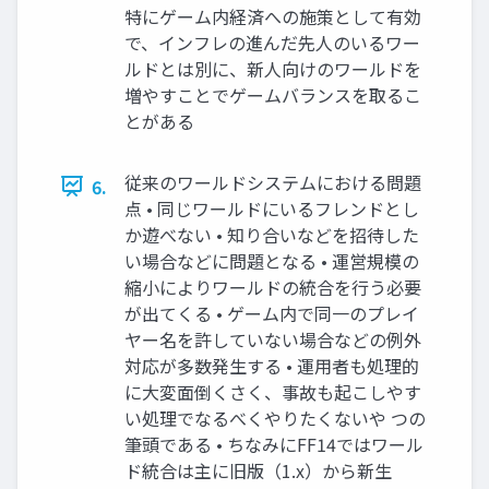
特にゲーム内経済への施策として有効
で、インフレの進んだ先人のいるワー
ルドとは別に、新人向けのワールドを
増やすことでゲームバランスを取るこ
とがある
従来のワールドシステムにおける問題
6.
点 • 同じワールドにいるフレンドとし
か遊べない • 知り合いなどを招待した
い場合などに問題となる • 運営規模の
縮小によりワールドの統合を行う必要
が出てくる • ゲーム内で同一のプレイ
ヤー名を許していない場合などの例外
対応が多数発生する • 運用者も処理的
に大変面倒くさく、事故も起こしやす
い処理でなるべくやりたくないや つの
筆頭である • ちなみにFF14ではワール
ド統合は主に旧版（1.x）から新生