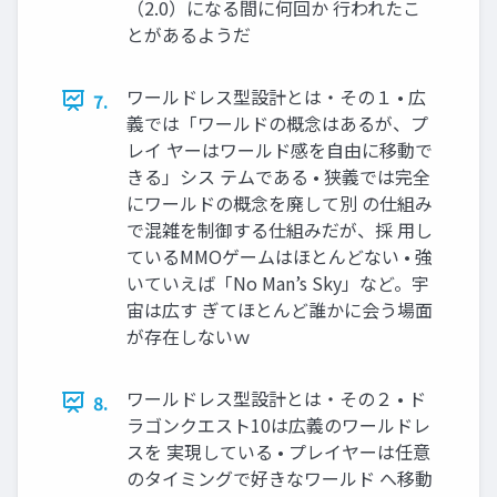
（2.0）になる間に何回か 行われたこ
とがあるようだ
ワールドレス型設計とは・その１ • 広
7.
義では「ワールドの概念はあるが、プ
レイ ヤーはワールド感を自由に移動で
きる」シス テムである • 狭義では完全
にワールドの概念を廃して別 の仕組み
で混雑を制御する仕組みだが、採 用し
ているMMOゲームはほとんどない • 強
いていえば「No Man’s Sky」など。宇
宙は広す ぎてほとんど誰かに会う場面
が存在しないｗ
ワールドレス型設計とは・その２ • ド
8.
ラゴンクエスト10は広義のワールドレ
スを 実現している • プレイヤーは任意
のタイミングで好きなワールド へ移動