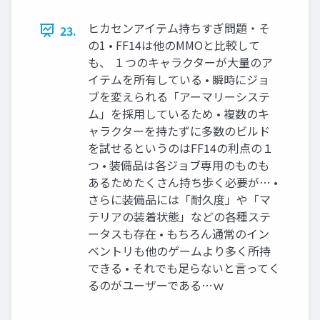
ヒカセンアイテム持ちすぎ問題・そ
23.
の1 • FF14は他のMMOと比較して
も、 １つのキャラクターが大量のア
イテムを所有している • 瞬時にジョ
ブを変えられる「アーマリーシステ
ム」を採用しているため • 複数のキ
ャラクターを持たずに多数のビルド
を試せるというのはFF14の利点の１
つ • 装備品は各ジョブ専用のものも
あるためたくさん持ち歩く必要が… •
さらに装備品には「耐久度」や「マ
テリアの装着状態」などの各種ステ
ータスも存在 • もちろん通常のイン
ベントリも他のゲームより多く所持
できる • それでも足らないと言ってく
るのがユーザーである…ｗ