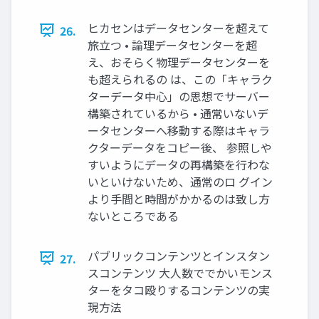
ヒカセンはデータセンターを超えて
26.
旅立つ • 論理データセンターを超
え、おそらく物理データセンターを
も超えられるの は、この「キャラク
ターデータ中心」の思想でサーバー
構築されているから • 通常いないデ
ータセンターへ移動する際はキャラ
クターデータをコピー後、 参照しや
すいようにデータの再構築を行わな
いといけないため、通常のロ グイン
より手間と時間がかかるのは致し方
ないところである
パブリックコンテンツとインスタン
27.
スコンテンツ 大人数ででかいモンス
ターをタコ殴りするコンテンツの実
現方法