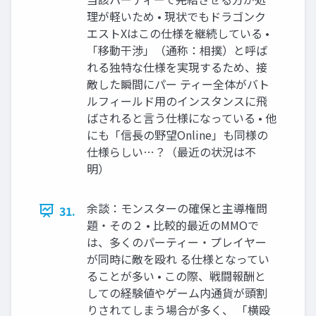
理が軽いため • 現状でもドラゴンク
エストXはこの仕様を継続している •
「移動干渉」（通称：相撲）と呼ば
れる独特な仕様を実現するため、接
敵した瞬間にパー ティー全体がバト
ルフィールド用のインスタンスに飛
ばされると言う仕様になっている • 他
にも「信長の野望Online」も同様の
仕様らしい…？（最近の状況は不
明）
余談：モンスターの確保と主導権問
31.
題・その２ • 比較的最近のMMOで
は、多くのパーティー・プレイヤー
が同時に敵を殴れ る仕様となってい
ることが多い • この際、戦闘報酬と
しての経験値やゲーム内通貨が頭割
りされてしまう場合が多く、 「横殴