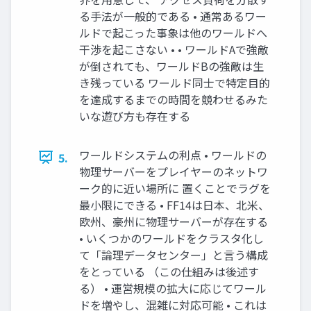
る手法が一般的である • 通常あるワー
ルドで起こった事象は他のワールドへ
干渉を起こさない • • ワールドAで強敵
が倒されても、ワールドBの強敵は生
き残っている ワールド同士で特定目的
を達成するまでの時間を競わせるみた
いな遊び方も存在する
ワールドシステムの利点 • ワールドの
5.
物理サーバーをプレイヤーのネットワ
ーク的に近い場所に 置くことでラグを
最小限にできる • FF14は日本、北米、
欧州、豪州に物理サーバーが存在する
• いくつかのワールドをクラスタ化し
て「論理データセンター」と言う構成
をとっている （この仕組みは後述す
る） • 運営規模の拡大に応じてワール
ドを増やし、混雑に対応可能 • これは