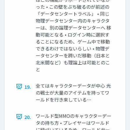
った • この壁をぶち破るのが前述の
「データセンタートラベル」 • 同じ
物理データセンター内のキャラクタ
ーは、別の論理データセンターへ 移
動可能となる • ログイン時に選択す
ることになるため、ゲーム中で移動
できるわけではないらしい • 物理デ
ータセンターを跨いだ移動（日本と
北米間など）も理論上は可能とのこ
と
全てはキャラクターデータが中心 光
19.
の戦士が大量のアイテムを持ってワ
ールドを行き来している…
ワールド型MMOのキャラクターデー
20.
タの持ち方 • プレイヤーはワールド
に紐づいているため、ワールドサー