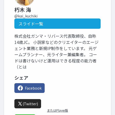
朽木 海
@kai_kuchiki
スライド一覧
株式会社ガンマ・リバース代表取締役、自称
14歳JC。 小説家などのクリエイターのエージ
ェント業務と新規IP制作をしています。 元ゲ
ームプランナー、元ライター兼編集者。 コー
ドは書けないけど運用はできる程度の能力者
（とは
シェア
Facebook
(Twitter)
またはPlayer版