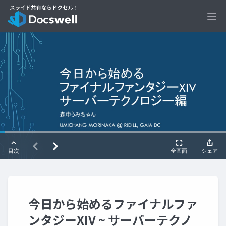
Ope
今日から始めるファイナルファ
ンタジーXIV ~ サーバーテクノ