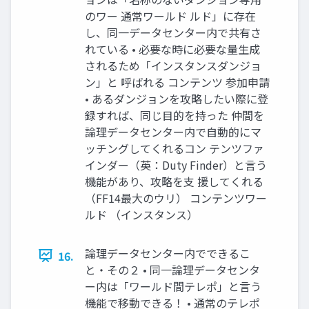
のワー 通常ワールド ルド」に存在
し、同一データセンター内で共有さ
れている • 必要な時に必要な量生成
されるため「インスタンスダンジョ
ン」と 呼ばれる コンテンツ 参加申請
• あるダンジョンを攻略したい際に登
録すれば、同じ目的を持った 仲間を
論理データセンター内で自動的にマ
ッチングしてくれるコン テンツファ
インダー（英：Duty Finder）と言う
機能があり、攻略を支 援してくれる
（FF14最大のウリ） コンテンツワー
ルド （インスタンス）
論理データセンター内でできるこ
16.
と・その２ • 同一論理データセンタ
ー内は「ワールド間テレポ」と言う
機能で移動できる！ • 通常のテレポ