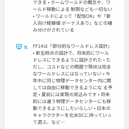
できる • ホームワールドの概念や、ワ
ールド移動による 制限なども一切ない
• ワールドによって「配信OK」や「新
人向け経験値 ボーナスあり」などの棲
み分けがされている
FF14は「部分的なワールドレス設計」
9.
• 新生時点の設計で、将来的にワール
ドレスにできるように設計された • た
だし、コストなどの問題で現状は完全
なワールドレスにはなっていない • 今
年中に同じ物理データセンター内に関
しては自由に移動できるようにな る予
定 • 夏前には実現の見込みです • 将来
的には違う物理データセンターにも移
動できるようにしたいらしい • 日本の
キャラククターを北米DCに持っていっ
て遊ぶ、など…