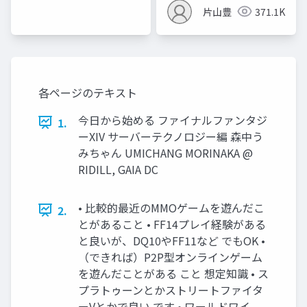
片山豊
371.1K
各ページのテキスト
今日から始める ファイナルファンタジ
1.
ーXIV サーバーテクノロジー編 森中う
みちゃん UMICHANG MORINAKA @
RIDILL, GAIA DC
• 比較的最近のMMOゲームを遊んだこ
2.
とがあること • FF14プレイ経験がある
と良いが、DQ10やFF11など でもOK •
（できれば）P2P型オンラインゲーム
を遊んだことがある こと 想定知識 • ス
プラトゥーンとかストリートファイタ
ーVとかで良い です • ワールドワイ