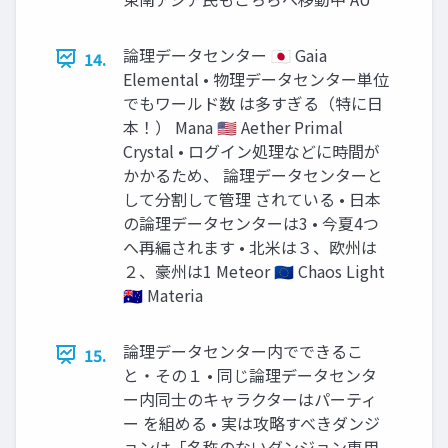
論理データセンター 🇯🇵 Gaia
14.
Elemental • 物理データセンター単位
でもワールド数 は多すぎる（特に日
本！） Mana 🇺🇸 Aether Primal
Crystal • ログイン処理などに時間が
かかるため、 論理データセンターと
して分割して管理 されている • 日本
の論理データセンターは3 • 今夏4つ
へ再編されます • 北米は３、欧州は
２、豪州は1 Meteor 🇪🇺 Chaos Light
🇦🇺 Materia
論理データセンター内でできるこ
15.
と・その１ • 同じ論理データセンタ
ー内同士のキャラクターはパーティ
ー を組める • 実は攻略すべきダンジ
ョンは「名称のないダンジョン専用