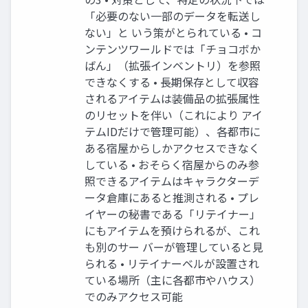
「必要のない一部のデータを転送し
ない」と いう策がとられている • コ
ンテンツワールドでは「チョコボか
ばん」（拡張インベントリ）を参照
できなくする • 長期保存として収容
されるアイテムは装備品の拡張属性
のリセットを伴い（これにより アイ
テムIDだけで管理可能）、各都市に
ある宿屋からしかアクセスできなく
している • おそらく宿屋からのみ参
照できるアイテムはキャラクターデ
ータ倉庫にあると推測される • プレ
イヤーの秘書である「リテイナー」
にもアイテムを預けられるが、これ
も別のサー バーが管理していると見
られる • リテイナーベルが設置され
ている場所（主に各都市やハウス）
でのみアクセス可能