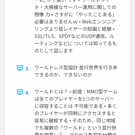
ド・大規模なサーバー運用に関しての
想像 力 • さすがに「やったことある」
必要はありませんｗ • Webエンジニア
リングより低レイヤーの知識と経験 •
SSL/TLS、SPDYなどのUDP通信、ル
ーティングなどに ついては知ってるも
のとして話します
ワールドレス型設計 並行世界を行き来
3.
できるのか、できないのか
ワールドとは？ • 前提：MMO型ゲーム
4.
は全てのプレイヤーを1つのサーバー
に収容することは 不可能である • 多く
のプレイヤーが同時にアクセスすると
容易に破綻する • そのため、同じ地域
でも複数の「ワールド」という並行世
界を用意して、 アクセス負荷を分散す