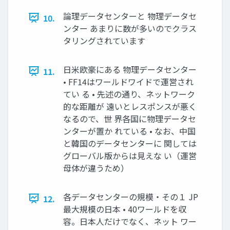
論理データセンターと 物理データセ
10.
ンター あまりに数が多いのでクラス
タリングされています
日米欧豪にある 物理データセンター
11.
• FF14はワールドワイドで運営され
てい る • 先述の通り、ネットワーク
的な距離が 遠いとレスポンスが悪く
なるので、世 界各国に物理データセ
ンターが置か れている • なお、中国
と韓国のデータセンターに 関しては
グローバル版からは見えな い（運営
母体が違うため）
各データセンターの規模・その１ JP
12.
最大規模の日本 • 40ワールドを収
容。日本人だけでなく、ネット ワー