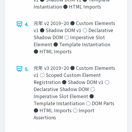
Instantiation ● HTML Imports
元年 v2 2019~20 ● Custom Elements
4.
v1 ● Shadow DOM v1 ○ Declarative
Shadow DOM ○ Imperative Slot
Element ● Template Instantiation
● HTML Imports
元年 v3 2019~20 ● Custom Elements
5.
v1 ○ Scoped Custom Element
Registration ● Shadow DOM v1 ○
Declarative Shadow DOM ○
Imperative Slot Element ●
Template Instantiation ○ DOM Parts
● HTML Imports ○ Import
Assertions