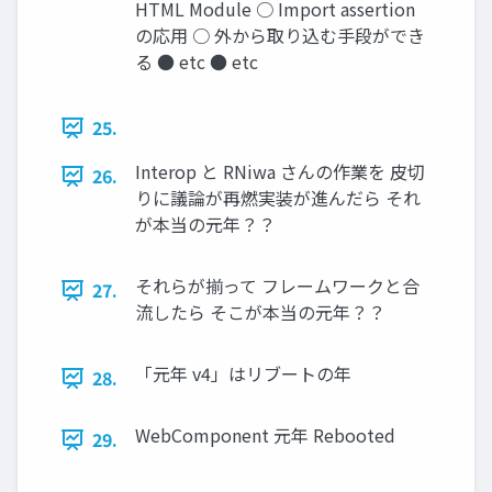
HTML Module ○ Import assertion
の応用 ○ 外から取り込む手段ができ
る ● etc ● etc
25.
Interop と RNiwa さんの作業を 皮切
26.
りに議論が再燃実装が進んだら それ
が本当の元年？？
それらが揃って フレームワークと合
27.
流したら そこが本当の元年？？
「元年 v4」はリブートの年
28.
WebComponent 元年 Rebooted
29.