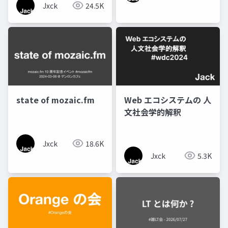
Jxck
24.5K
state of mozaic.fm
Web エコシステムの 人
文社会学的解釈
Jxck
18.6K
Jxck
5.3K