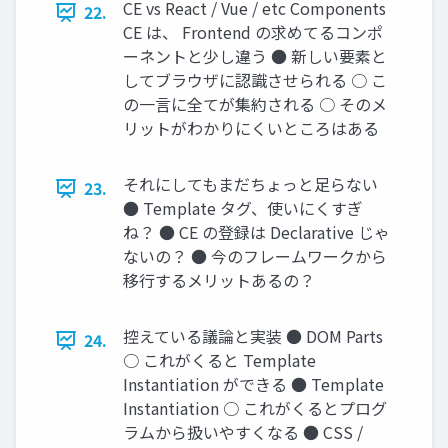
CE vs React / Vue / etc Components
22.
CE は、 Frontend の求めてるコンポ
ーネントと少し違う ● 新しい要素と
してブラウザに認識させられる ○ こ
の一言に全てが集約される ○ そのメ
リットがわかりにくいところはある
それにしてもまだちょっと足らない
23.
● Template タグ、使いにくすぎ
ね？ ● CE の登録は Declarative じゃ
ないの？ ● 今のフレームワークから
移行するメリットあるの？
控えている議論と実装 ● DOM Parts
24.
○ これがくると Template
Instantiation ができる ● Template
Instantiation ○ これがくるとプログ
ラムから扱いやすくなる ● CSS /