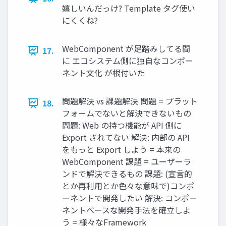
嬉しいんだっけ? Template タグ使い
にくくね?
WebComponent が足踏みしてる間
17.
に エコシステム側に独自なコンポー
ネント文化 が根付いた
問題解決 vs 課題解決 問題 = プラット
18.
フォームでないと解決できないもの
問題: Web の持つ機能が API 側に
Export されてない 解決: 内部の API
をもっと Export しよう = 本来の
WebComponent 課題 = ユーザーラ
ンドで解決できるもの 課題: (宣言的
とか再利用とか色々な意味で)コンポ
ーネントで開発したい 解決: コンポー
ネントベースな開発手法を確立しよ
う = 様々なFramework