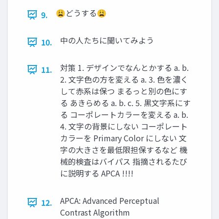
😩どうする😩
9.
中の人たちに聞いてみよう
10.
対策 1. デザインでなんとかする a. b.
11.
2. 文字色の方を変える a. 3. 色を濃く
して赤系は保つ まるっと別の色にす
る あきらめる a. b. c. 5. 黒文字系にす
る コーポレートカラーを変える a. b.
4. 文字の背景にしない コーポレート
カラーを Primary Color にしない 文
字の大きさを最低限担保するなど 機
械的検査はバイパス 指摘されるたび
に説明する APCA !!!!
APCA: Advanced Perceptual
12.
Contrast Algorithm