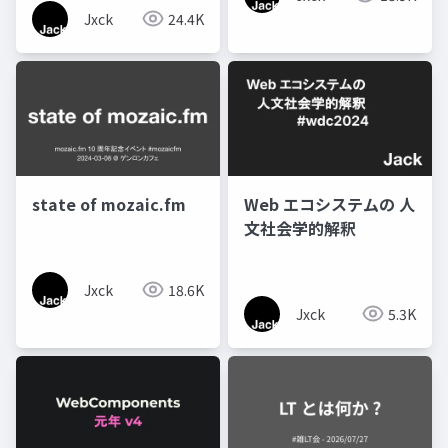
Jxck
24.4K
state of mozaic.fm
Web エコシステムの 人
文社会学的解釈
Jxck
18.6K
Jxck
5.3K