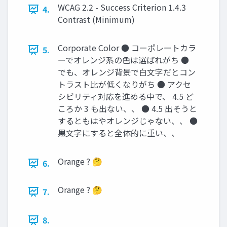
WCAG 2.2 - Success Criterion 1.4.3
4.
Contrast (Minimum)
Corporate Color ● コーポレートカラ
5.
ーでオレンジ系の色は選ばれがち ●
でも、オレンジ背景で白文字だとコン
トラスト比が低くなりがち ● アクセ
シビリティ対応を進める中で、 4.5 ど
ころか 3 も出ない、、 ● 4.5 出そうと
するともはやオレンジじゃない、、 ●
黒文字にすると全体的に重い、、
Orange ? 🤔
6.
Orange ? 🤔
7.
8.