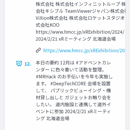
株式会社 株式会社インフィニットループ 株
会社キシブル TeamViewerジャパン株式会社
ViXion株式会社 株式会社ロケットスタジオ 
式会社KOO
https://www.hmcc.jp/xRExhibition/2024/
2024/2/21 xRミーティング 北海道会場
https://www.hmcc.jp/xRExhibition/2024
本日の要約 12月は #アドベントカレ
12.
ンダー に色々書いて活動を整理。
#MRHack のお手伝いを今年も実施し
ます。 #DeepTechCORE 会場を設置
して、 パブリックビューイング・機
材貸し出しと ガジェットお触り会を
したい。 道内施設と連携して道外イ
ベントに参加 2024/2/21 xRミーティ
ング 北海道会場