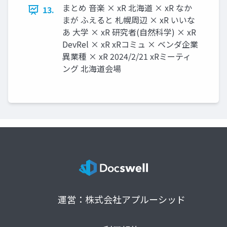
まとめ 音楽 × xR 北海道 × xR なか
13.
まが ふえると 札幌周辺 × xR いいな
あ 大学 × xR 研究者(自然科学) × xR
DevRel × xR xRコミュ × ベンダ企業
異業種 × xR 2024/2/21 xRミーティ
ング 北海道会場
運営：株式会社アプルーシッド