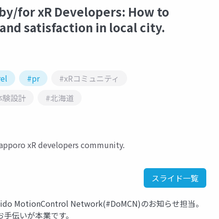
y/for xR Developers: How to
d satisfaction in local city.
el
#pr
#xRコミュニティ
体験設計
#北海道
 Sapporo xR developers community.
スライド一覧
 Hokkaido MotionControl Network(#DoMCN)のお知らせ担当。
お手伝いが本業です。