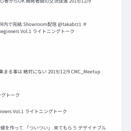
計 初心者からOK 開発者間の交流促進 2019/12/9
内で完結 Showroom配信 @takabrz1 ＃
inners Vol.1 ライトニングトーク
 絶対にない 2019/12/9 CMC_Meetup
トニングトーク
ners Vol.1 ライトニングトーク
値を作って 「ついつい」 来てもらう デザイナブル