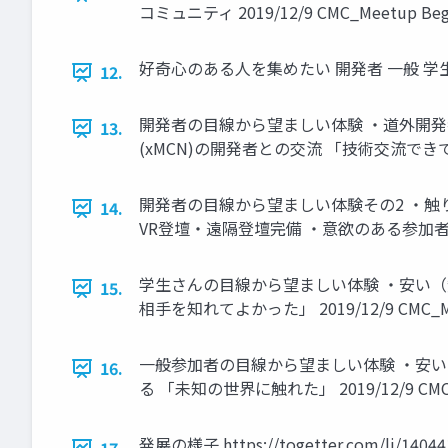
コミュニティ 2019/12/9 CMC_Meetup Be
好奇心のある人を集めたい 開発者 一般 学生 (ビジネ
12.
開発者の目線から望ましい体験 ・道外開発
13.
(xMCN)の開発者との交流 「技術交流できてよかった
開発者の目線から望ましい体験その2 ・触
14.
VR登壇・遠隔登壇完備 ・意欲のある参加者で満ちてい
学生さんの目線から望ましい体験 ・安い（
15.
相手を知れてよかった」 2019/12/9 CMC_Me
一般参加者の目線から望ましい体験 ・安い（
16.
る 「未知の世界に触れた」 2019/12/9 CMC_
発展の様子 https://togetter.com/li/140