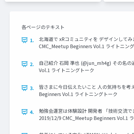
各ページのテキスト
北海道で xRコミュニティを デザインしてみた Hokkai
1.
CMC_Meetup Beginners Vol.1 ライトニ
自己紹介 石岡 準也 (@jun_mh4g) その名の通り
2.
Vol.1 ライトニングトーク
皆さまに今日伝えたいこと 人の気持ちを考えた分
3.
Beginners Vol.1 ライトニングトーク
勉強会運営は体験設計 開発者 「技術交流で
4.
2019/12/9 CMC_Meetup Beginners V