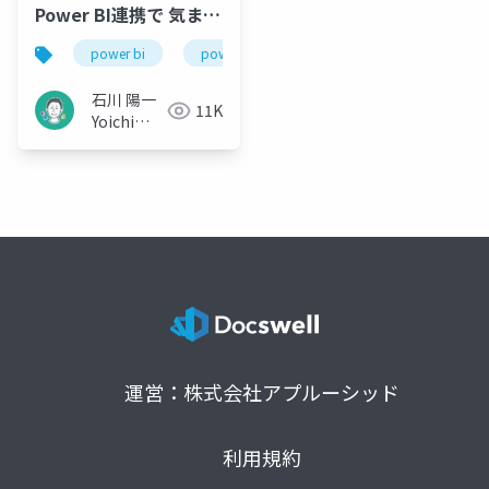
Power BI連携で 気まま
にダイエット
power bi
power platform
power automate
石川 陽一
11K
Yoichi
Ishikawa
運営：株式会社アプルーシッド
利用規約