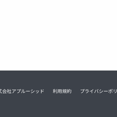
ゲーム
メタバース
metame
式会社アプルーシッド
利用規約
プライバシーポ