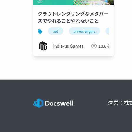
クラウドレンダリングなメタバー
スでやれることやれないこと
ue5
unreal engine
ネットワーク
Indie-us Games
10.6K
運営：株