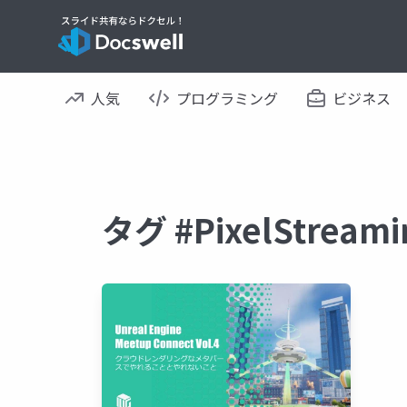
人気
プログラミング
ビジネス
タグ #PixelStre