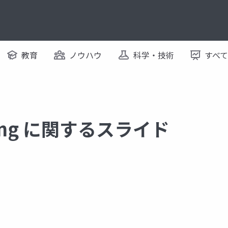
教育
ノウハウ
科学・技術
すべ
aming に関するスライド