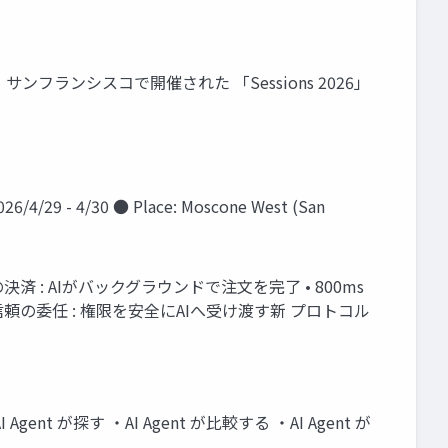
4月 サンフランシスコで開催された 「Sessions 2026」
4/30 ● Place: Moscone West (San
済 : AIがバックグラウンドで注文を完了 • 800ms
頼の委任 : 権限を安全にAIへ受け渡す新 プロトコル
t が探す ・AI Agent が比較する ・AI Agent が