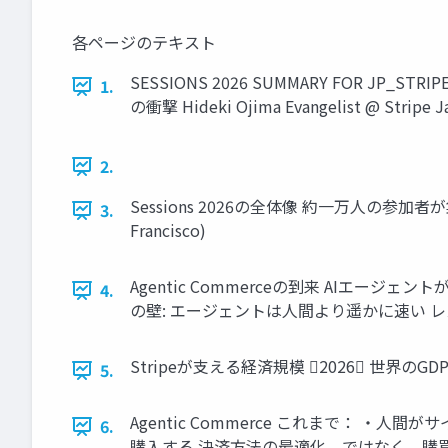
各ページのテキスト
SESSIONS 2026 SUMMARY FOR J
1.
の衝撃 Hideki Ojima Evangelist @ Stripe J
2.
Sessions 2026の全体像 約一万人の参加者が集結し
3.
Francisco)
Agentic Commerceの到来 AIエージ
4.
の壁: エージェントは人間より遥かに速い レ
Stripeが支える経済規模 2026 世界の
5.
Agentic Commerce これまで： ・人間が
6.
購入する 決済方法の最適化、ではなく、購