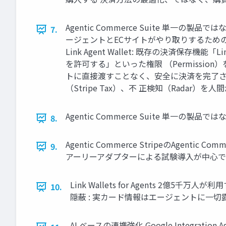
Agentic Commerce Suite 単一の製品
7.
ージェントとECサイトがやり取りするための
Link Agent Wallet: 既存の決済
を許可する」といった権限 （Permission）
トに直接渡すことなく、安全に決済を完了さ せるた
（Stripe Tax）、不 正検知（Radar
Agentic Commerce Suite 単
8.
Agentic Commerce StripeのAg
9.
アーリーアダプターによる試験導入が中心で
Link Wallets for Agents 
10.
隠蔽 : 実カード情報はエージェントに一切
AI ベースの連携強化 Google Integration A