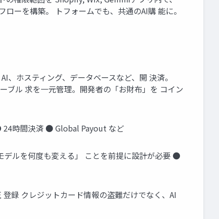
承認フローを構築。 トフォームでも、共通のAI購 能に。
アルタイム AI、ホスティング、データベースなど、開 決済。
ステーブル 求を一元管理。開発者の「お財布」を コイン
24時間決済 ● Global Payout など
「価格モデルを何度も変える」 ことを前提に設計が必要 ●
た不正 登録 クレジットカード情報の盗難だけでなく、AI