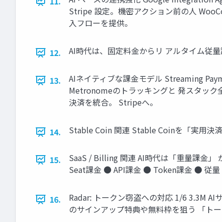
11.
Stripe 設定。機密アクション前の人 W
入フローを提供。
AI時代は、固定料金からリ アルタイム従
12.
AIネイティブな課金モデル Streaming P
13.
Metronomeのトラッキングと 発スタ
決済を統合。 Stripeへ。
Stable Coin 関連 Stable Coinを「実用
14.
SaaS / Billing 関連 AI時代は
15.
Seat課金 ● API課金 ● Token課金 ● 
Radar: トークン窃盗への対応 1/6 3
16.
のサインアップ特典や無料枠を狙う 「ト