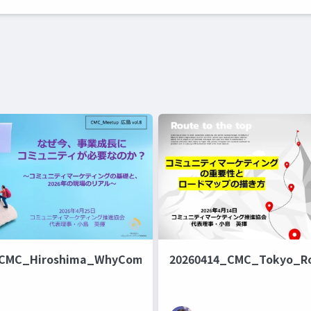
_CMC_Hiroshima_WhyCommunity_Publish
20260414_CMC_Tokyo_R