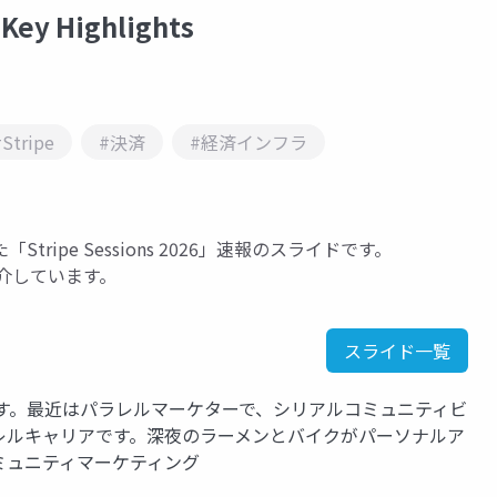
Key Highlights
#Stripe
#決済
#経済インフラ
お話した「Stripe Sessions 2026」速報のスライドです。
てご紹介しています。
スライド一覧
ます。最近はパラレルマーケターで、シリアルコミュニティビ
レルキャリアです。深夜のラーメンとバイクがパーソナルア
#コミュニティマーケティング