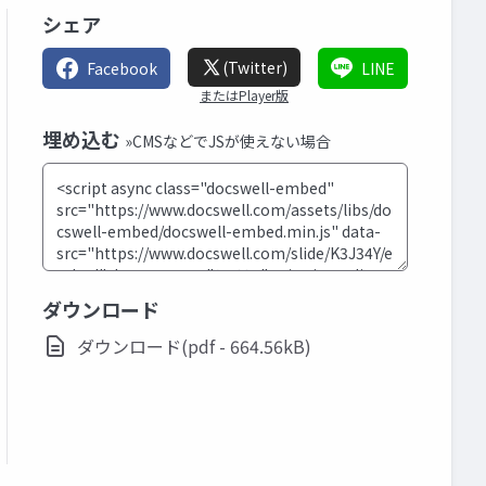
シェア
(Twitter)
Facebook
LINE
またはPlayer版
埋め込む
»CMSなどでJSが使えない場合
ダウンロード
ダウンロード(pdf - 664.56kB)