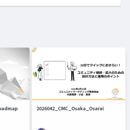
oadmap
2026042_CMC_Osaka_Osarai