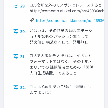
CLS高知を外のモノサシでトレースすると・
29.
https://comemo.nikkei.com/n/n46936acb9
https://comemo.nikkei.com/n/n46936a
とはいえ、その熱量の源は エモーシ
30.
ョナルなもの パッション無くして、
発火無し 構造なくして、発展無し
CLSで大事なモノ それは、イベント
31.
フォーマットではなく、 その土地・
エリアでの 課題解決のための 「関係
人口生成装置」 であること
Thank You!! 良いご縁が「連鎖」し
32.
ますように！