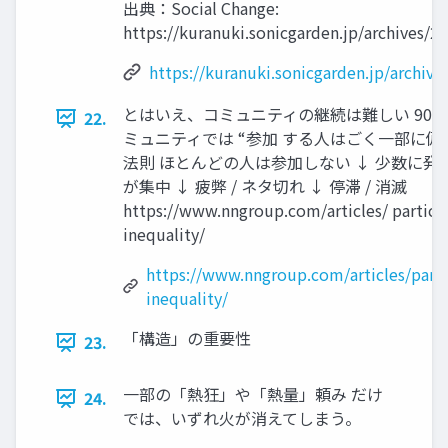
出典：Social Change:
https://kuranuki.sonicgarden.jp/archives/2
https://kuranuki.sonicgarden.jp/archive
とはいえ、コミュニティの継続は難しい 90 – 9
22.
ミュニティでは “参加 する人はごく一部に偏
法則 ほとんどの人は参加しない ↓ 少数に発
が集中 ↓ 疲弊 / ネタ切れ ↓ 停滞 / 消滅
https://www.nngroup.com/articles/ partici
inequality/
https://www.nngroup.com/articles/parti
inequality/
「構造」の重要性
23.
一部の「熱狂」や「熱量」頼み だけ
24.
では、いずれ火が消えてしまう。