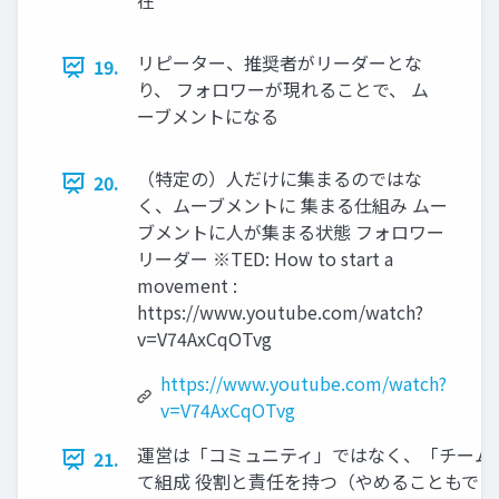
在
リピーター、推奨者がリーダーとな
19.
り、 フォロワーが現れることで、 ム
ーブメントになる
（特定の）人だけに集まるのではな
20.
く、ムーブメントに 集まる仕組み ムー
ブメントに人が集まる状態 フォロワー
リーダー ※TED: How to start a
movement :
https://www.youtube.com/watch?
v=V74AxCqOTvg
https://www.youtube.com/watch?
v=V74AxCqOTvg
運営は「コミュニティ」ではなく、「チーム
21.
て組成 役割と責任を持つ（やめることもでき