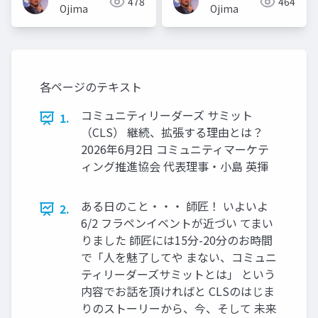
478
464
Ojima
Ojima
各ページのテキスト
コミュニティリーダーズ サミット
1.
（CLS） 継続、拡張する理由とは？
2026年6月2日 コミュニティマーケテ
ィング推進協会 代表理事・小島 英揮
ある日のこと・・・ 師匠！ いよいよ
2.
6/2 フラペンイベントが近づい てまい
りました 師匠には15分-20分のお時間
で「人を魅了してや まない、コミュニ
ティリーダーズサミットとは」 という
内容でお話を頂ければと CLSのはじま
りのストーリーから、今、そして 未来