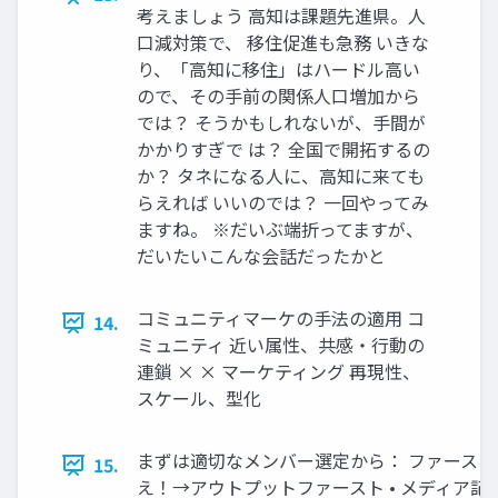
考えましょう 高知は課題先進県。人
口減対策で、 移住促進も急務 いきな
り、「高知に移住」はハードル高い
ので、その手前の関係人口増加から
では？ そうかもしれないが、手間が
かかりすぎで は？ 全国で開拓するの
か？ タネになる人に、高知に来ても
らえれば いいのでは？ 一回やってみ
ますね。 ※だいぶ端折ってますが、
だいたいこんな会話だったかと
コミュニティマーケの手法の適用 コ
14.
ミュニティ 近い属性、共感・行動の
連鎖 × × マーケティング 再現性、
スケール、型化
まずは適切なメンバー選定から： ファース
15.
え！→アウトプットファースト • メディア記事：