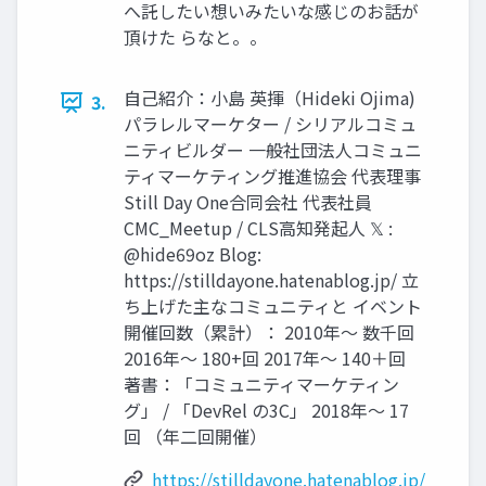
へ託したい想いみたいな感じのお話が
頂けた らなと。。
自己紹介：小島 英揮（Hideki Ojima)
3.
パラレルマーケター / シリアルコミュ
ニティビルダー 一般社団法人コミュニ
ティマーケティング推進協会 代表理事
Still Day One合同会社 代表社員
CMC_Meetup / CLS高知発起人 𝕏 :
@hide69oz Blog:
https://stilldayone.hatenablog.jp/ 立
ち上げた主なコミュニティと イベント
開催回数（累計）： 2010年～ 数千回
2016年～ 180+回 2017年～ 140＋回
著書：「コミュニティマーケティン
グ」 / 「DevRel の3C」 2018年～ 17
回 （年二回開催）
https://stilldayone.hatenablog.jp/