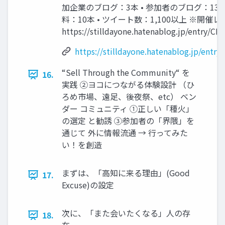
加企業のブログ：3本 • 参加者のブログ：13本
料：10本 • ツイート数：1,100以上 ※開催
https://stilldayone.hatenablog.jp/entry/C
https://stilldayone.hatenablog.jp/entr
“Sell Through the Community“ を
16.
実践 ②ヨコにつながる体験設計 （ひ
ろめ市場、遠足、後夜祭、etc） ベン
ダー コミュニティ ①正しい「種火」
の選定 と勧誘 ③参加者の「界隈」を
通じて 外に情報流通 → 行ってみた
い！を創造
まずは、「高知に来る理由」(Good
17.
Excuse)の設定
次に、「また会いたくなる」人の存
18.