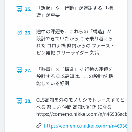
「想起」や「行動」が連鎖する 「構
25.
造」が重要
途中の課題も、これらの「構造」が
26.
設計できていたから こそ乗り越えら
れた コロナ禍 県内からの ファースト
ピン発掘 フリーライダー 対策
「熱量」×「構造」で 行動の連鎖を
27.
設計する CLS高知は、この設計が 機
能している好例
CLS高知を外のモノサシでトレースすると・・
28.
べる 楽しい 仲間 高知が好き になる
https://comemo.nikkei.com/n/n46936acb9
https://comemo.nikkei.com/n/n46936a