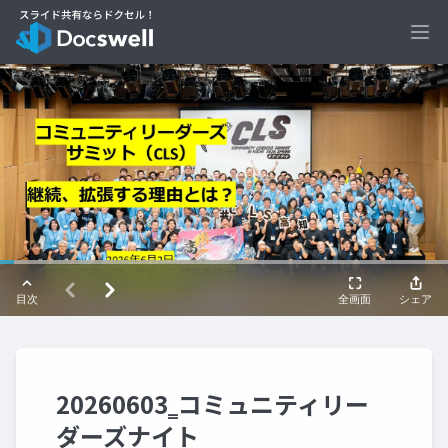
Ope
20260603‗コミュニティリー
ダーズナイト