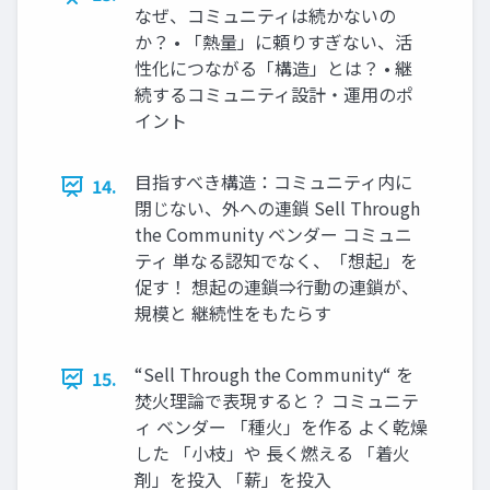
なぜ、コミュニティは続かないの
か？ • 「熱量」に頼りすぎない、活
性化につながる「構造」とは？ • 継
続するコミュニティ設計・運用のポ
イント
目指すべき構造：コミュニティ内に
14.
閉じない、外への連鎖 Sell Through
the Community ベンダー コミュニ
ティ 単なる認知でなく、「想起」を
促す！ 想起の連鎖⇒行動の連鎖が、
規模と 継続性をもたらす
“Sell Through the Community“ を
15.
焚火理論で表現すると？ コミュニテ
ィ ベンダー 「種火」を作る よく乾燥
した 「小枝」や 長く燃える 「着火
剤」を投入 「薪」を投入