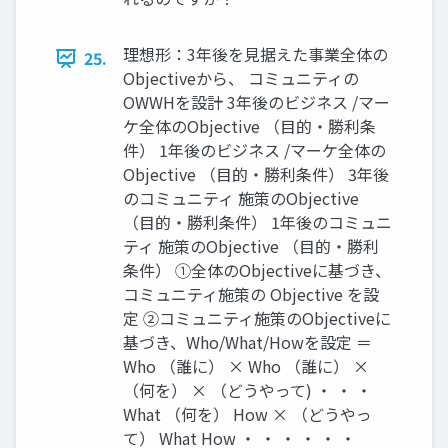
理想形：3年後を見据えた事業全体の
25.
Objectiveから、 コミュニティの
OWWHを設計 3年後のビジネス /マー
ケ全体のObjective （目的・勝利条
件） 1年後のビジネス /マーケ全体の
Objective （目的・勝利条件） 3年後
のコミュニティ 施策のObjective
（目的・勝利条件） 1年後のコミュニ
ティ 施策のObjective （目的・勝利
条件） ①全体のObjectiveに基づき、
コミュニティ施策の Objective を設
定 ②コミュニティ施策のObjectiveに
基づき、Who/What/Howを設定 ＝
Who （誰に） × Who （誰に） ×
（何を） × （どうやって) ・ ・ ・
What （何を） How × （どうやっ
て） What How ・ ・ ・ ・ ・ ・