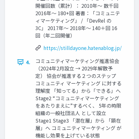
開催回数（累計）： 2010年～ 数千回
2016年～ 180+回 著書：「コミュニテ
ィマーケティング」 / 「DevRel の
3C」 2017年～ 2018年～ 140＋回 16
回（年二回開催）
https://stilldayone.hatenablog.jp/
コミュニティマーケティング推進協会
4.
（2024年2月設立 → 2029年解散予
定） 協会が推進する２つのステップ
コミュニティ マーケティング に対する
理解度 「知ってる」から「できる」へ
Stage2 “コミュニティマーケティング
をあたりまえに”するべく、 5年の時限
組織の一般社団法人 として設立
Stage1 Stage3 「潜在層」から 「顕在
層」へ コミュニティマーケティング が
機能し効果を上げている状態