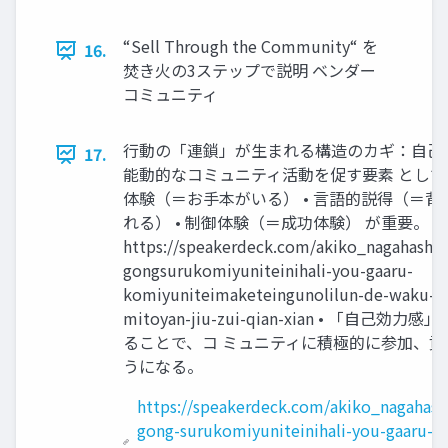
“Sell Through the Community“ を
16.
焚き火の3ステップで説明 ベンダー
コミュニティ
行動の「連鎖」が生まれる構造のカギ：自己効
17.
能動的なコミュニティ活動を促す要素 として、
体験（＝お手本がいる） • 言語的説得（＝背
れる） • 制御体験（＝成功体験） が重要。 
https://speakerdeck.com/akiko_nagahashi/
gongsurukomiyuniteinihali-you-gaaru-
komiyuniteimaketeingunolilun-de-waku-z
mitoyan-jiu-zui-qian-xian • 「自己効力
ることで、コ ミュニティに積極的に参加、貢
うになる。
https://speakerdeck.com/akiko_nagahash
gong-surukomiyuniteinihali-you-gaaru-