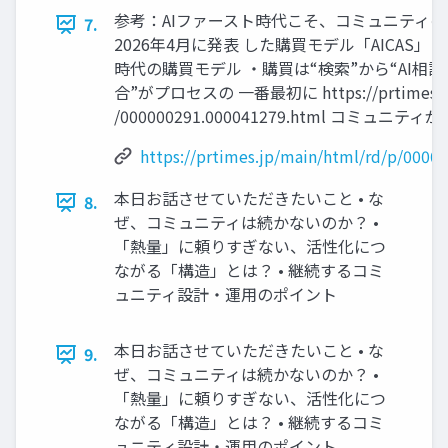
参考：AIファースト時代こそ、コミュニティのU
7.
2026年4月に発表 した購買モデル「AICAS」 ・A
時代の購買モデル ・購買は“検索”から“AI相談”
合”がプロセスの 一番最初に https://prtimes.jp/
/000000291.000041279.html コミュニティ
https://prtimes.jp/main/html/rd/p/0000
本日お話させていただきたいこと • な
8.
ぜ、コミュニティは続かないのか？ •
「熱量」に頼りすぎない、活性化につ
ながる「構造」とは？ • 継続するコミ
ュニティ設計・運用のポイント
本日お話させていただきたいこと • な
9.
ぜ、コミュニティは続かないのか？ •
「熱量」に頼りすぎない、活性化につ
ながる「構造」とは？ • 継続するコミ
ュニティ設計・運用のポイント