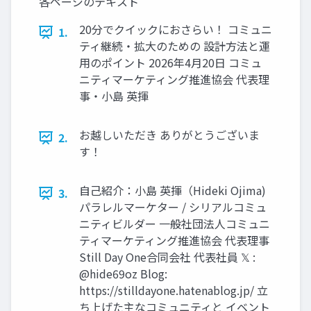
各ページのテキスト
20分でクイックにおさらい！ コミュニ
1.
ティ継続・拡大のための 設計方法と運
用のポイント 2026年4月20日 コミュ
ニティマーケティング推進協会 代表理
事・小島 英揮
お越しいただき ありがとうございま
2.
す！
自己紹介：小島 英揮（Hideki Ojima)
3.
パラレルマーケター / シリアルコミュ
ニティビルダー 一般社団法人コミュニ
ティマーケティング推進協会 代表理事
Still Day One合同会社 代表社員 𝕏 :
@hide69oz Blog:
https://stilldayone.hatenablog.jp/ 立
ち上げた主なコミュニティと イベント