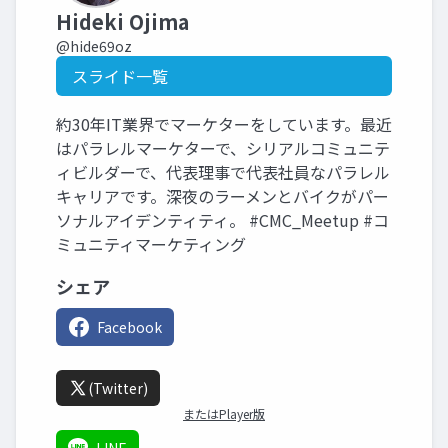
Hideki Ojima
@hide69oz
スライド一覧
約30年IT業界でマーケターをしています。最近
はパラレルマーケターで、シリアルコミュニテ
ィビルダーで、代表理事で代表社員なパラレル
キャリアです。深夜のラーメンとバイクがパー
ソナルアイデンティティ。 #CMC_Meetup #コ
ミュニティマーケティング
シェア
Facebook
(Twitter)
またはPlayer版