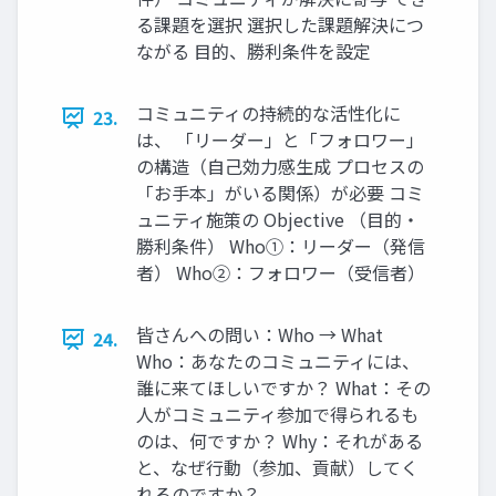
る課題を選択 選択した課題解決につ
ながる 目的、勝利条件を設定
コミュニティの持続的な活性化に
23.
は、 「リーダー」と「フォロワー」
の構造（自己効力感生成 プロセスの
「お手本」がいる関係）が必要 コミ
ュニティ施策の Objective （目的・
勝利条件） Who①：リーダー（発信
者） Who②：フォロワー（受信者）
皆さんへの問い：Who → What
24.
Who：あなたのコミュニティには、
誰に来てほしいですか？ What：その
人がコミュニティ参加で得られるも
のは、何ですか？ Why：それがある
と、なぜ行動（参加、貢献）してく
れるのですか？