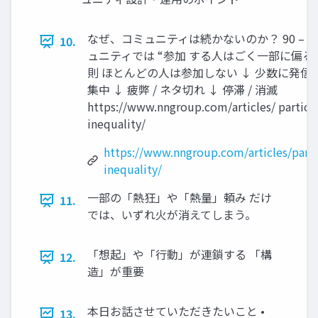
なぜ、コミュニティは続かないのか？ 90 – 9 
10.
ュニティでは “参加 する人はごく一部に偏る
則 ほとんどの人は参加しない ↓ 少数に発信
集中 ↓ 疲弊 / ネタ切れ ↓ 停滞 / 消滅
https://www.nngroup.com/articles/ partici
inequality/
https://www.nngroup.com/articles/parti
inequality/
一部の「熱狂」や「熱量」頼み だけ
11.
では、いずれ火が消えてしまう。
「想起」や「行動」が連鎖する 「構
12.
造」が重要
本日お話させていただきたいこと •
13.