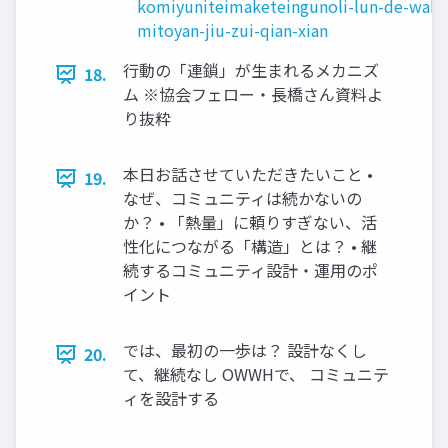
komiyuniteimaketeingunoli-lun-de-waku
mitoyan-jiu-zui-qian-xian
行動の「連鎖」が生まれるメカニズ
18.
ム ※協会フェロー・長橋さん資料よ
り抜粋
本日お話させていただきたいこと •
19.
なぜ、コミュニティは続かないの
か？ • 「熱量」に頼りすぎない、活
性化につながる「構造」とは？ • 継
続するコミュニティ設計・運用のポ
イント
では、最初の一歩は？ 設計なくし
20.
て、継続なし OWWHで、 コミュニテ
ィを設計する