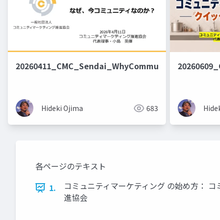
20260411_CMC_Sendai_WhyCommunity
20260609
Hideki Ojima
683
Hide
各ページのテキスト
コミュニティマーケティング の始め方： コミ
1.
進協会