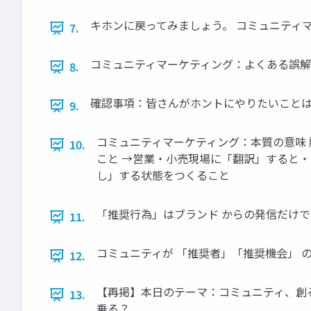
キホンに戻ってみましょう。 コミュニティ
7.
コミュニティマーケティング：よくある誤解 
8.
確認事項：皆さんがホントにやりたいことは？ 
9.
コミュニティマーケティング：本質の意味 
10.
こと →営業・小売現場に「翻訳」すると・
し」する状態をつくること
「推奨行為」はブランド からの発信だけで
11.
コミュニティが 「推奨者」「推奨機会」 
12.
【再掲】本日のテーマ：コミュニティ、創る
13.
乗る？