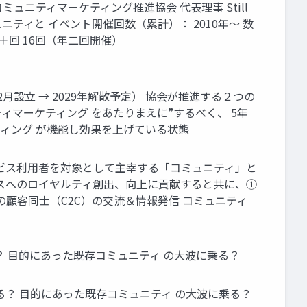
コミュニティマーケティング推進協会 代表理事 Still
ち上げた主なコミュニティと イベント開催回数（累計）： 2010年～ 数
140＋回 16回（年二回開催）
設立 → 2029年解散予定） 協会が推進する２つの
ティマーケティング をあたりまえに”するべく、 5年
ーケティング が機能し効果を上げている状態
ビス利用者を対象として主宰する「コミュニティ」と
スへのロイヤルティ創出、向上に貢献すると共に、①
顧客同士（C2C）の交流＆情報発信 コミュニティ
 目的にあった既存コミュニティ の大波に乗る？
？ 目的にあった既存コミュニティ の大波に乗る？