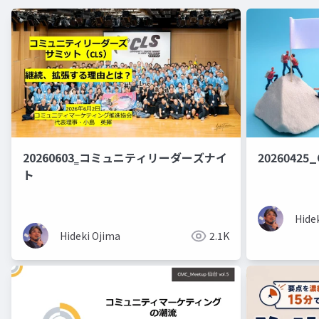
20260603‗コミュニティリーダーズナイ
20260425
ト
Hide
Hideki Ojima
2.1K