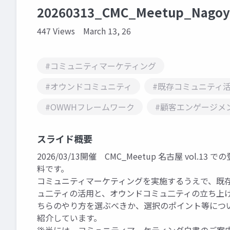
20260313_CMC_Meetup_Nagoy
447 Views
March 13, 26
#コミュニティマーケティング
#オウンドコミュニティ
#既存コミュニティ
#OWWHフレームワーク
#顧客エンゲージメ
スライド概要
2026/03/13開催 CMC_Meetup 名古屋 vol.13 で
料です。
コミュニティマーケティングを実施するうえで、既
ュ二ティの活用と、オウンドコミュ二ティの立ち上
ちらのやり方を選ぶべきか、選択のポイント等につ
紹介しています。