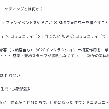
マーケティングとは何か？
× ファンイベントをやること × SNSフォロワーを増やすこと
× コミュニティ「を」作りたい 加速 〇 コミュニティ「で」 
顧客（未顧客含む）のC2Cインタラクション ＝相互作用を、
・・・ 営業・売場スタッフが説明しなくても、 「誰かの実体
は 作れない
の生成・拡散装置に
か、乗るか？ 自分たちで、目的にあった オウンドコミュニテ