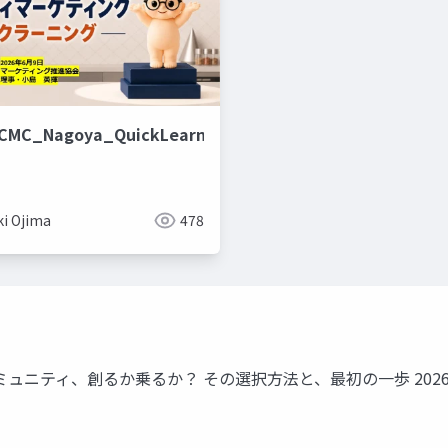
_CMC_Nagoya_QuickLearning
ki Ojima
478
ュニティ、創るか乗るか？ その選択方法と、最初の一歩 2026