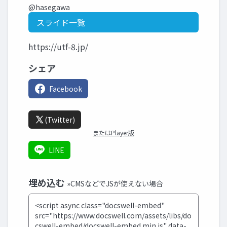
@hasegawa
スライド一覧
https://utf-8.jp/
シェア
Facebook
(Twitter)
またはPlayer版
LINE
埋め込む
»CMSなどでJSが使えない場合