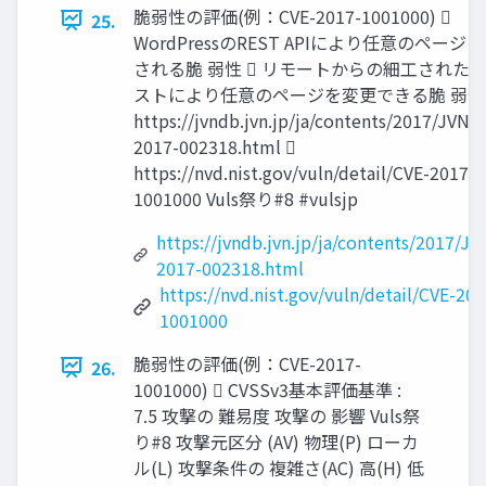
脆弱性の評価(例：CVE-2017-1001000) 
25.
WordPressのREST APIにより任意のページ
される脆 弱性  リモートからの細工された
ストにより任意のページを変更できる脆 弱性 
https://jvndb.jvn.jp/ja/contents/2017/JVND
2017-002318.html 
https://nvd.nist.gov/vuln/detail/CVE-2017-
1001000 Vuls祭り#8 #vulsjp
https://jvndb.jvn.jp/ja/contents/2017/J
2017-002318.html
https://nvd.nist.gov/vuln/detail/CVE-201
1001000
脆弱性の評価(例：CVE-2017-
26.
1001000)  CVSSv3基本評価基準 :
7.5 攻撃の 難易度 攻撃の 影響 Vuls祭
り#8 攻撃元区分 (AV) 物理(P) ローカ
ル(L) 攻撃条件の 複雑さ(AC) 高(H) 低