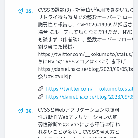
CVSSの課題(3) - 計算値が信用できないもの
35.
リトライ待ち時間での整数オーバーフ ローの
脆弱性と報告し、CVE2020-19909が採番
場合 にループして短くなるだけだが、NVD
も読まず（作者談）、整数オーバーフローだから
割り当てた模様。
https://twitter.com/__kokumoto/status/
ちにNVDのCVSSスコアは3.3に引き下げ
https://daniel.haxx.se/blog/2023/09/05/bog
祭り#8 #vulsjp
https://twitter.com/__kokumoto/stat
https://daniel.haxx.se/blog/2023/09/05
CVSSとWebアプリケーションの脆弱
36.
性診断  Webアプリケーションの脆
弱性診断ではCVSSによる評価は行 わ
れないことが多い  CVSSの考え方と