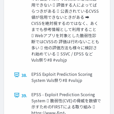
用できない  評価する人によってば
らつきがある  公表されているCVSS
値が信用できないときがある ➡
CVSSを絶対視するのではなく、あく
までも参考情報として利用すること
 Webアプリを対象とした脆弱性診
断ではCVSSの 評価は行わないことも
多い  他の評価方法も様々に検討さ
れ始めている  SSVC / EPSS など
Vuls祭り#8 #vulsjp
EPSS Exploit Prediction Scoring
38.
System Vuls祭り#8 #vulsjp
EPSS - Exploit Prediction Scoring
39.
System  脆弱性(CVE)の脅威を数値で
示すためのFIRSTによる取り組み 
https://www-first-