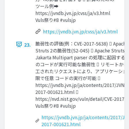
ツール例➡︎
https://jvndb.jvn.jp/cvss/ja/v3.html
Vuls祭り#8 #vulsjp
https://jvndb.jvn.jp/cvss/ja/v3.html
脆弱性の評価(例：CVE-2017-5638)  Apache
23.
Struts 2の脆弱性(S2-045)  Apache Struts
Jakarta Multipart parser の処理に起因する
のコードが実行可能な脆弱性  リモートから
工されたリクエストにより、アプリケーショ
限で任意 コードの実行が可能 
https://jvndb.jvn.jp/ja/contents/2017/JVND
2017-001621.html 
https://nvd.nist.gov/vuln/detail/CVE-2017-
Vuls祭り#8 #vulsjp
https://jvndb.jvn.jp/ja/contents/2017/J
2017-001621.html