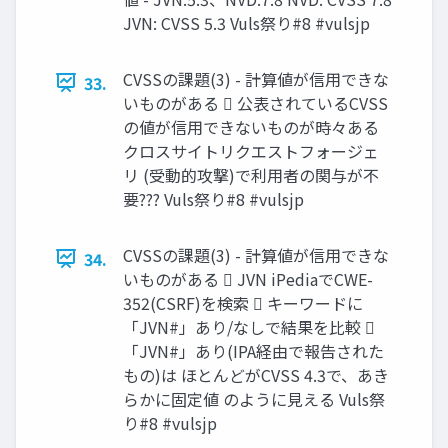
JVN: CVSS 5.3 Vuls祭り#8 #vulsjp
CVSSの課題(3) - 計算値が信用できな
33.
いものがある  公表されているCVSS
の値が信用できないものが時々ある
クロスサイトリクエストフォージェ
リ (受動的攻撃)で利用者の関与が不
要??? Vuls祭り#8 #vulsjp
CVSSの課題(3) - 計算値が信用できな
34.
いものがある  JVN iPediaでCWE-
352(CSRF)を検索  キーワードに
「JVN#」あり/なしで結果を比較 
「JVN#」あり(IPA経由で報告された
もの)は ほとんどがCVSS 4.3で、あき
らかに固定値 のように見える Vuls祭
り#8 #vulsjp