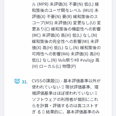
ル (MPR) 未評価(X) 不要(N) 低(L) 緩
和策後のユーザ関与レベル (MUI) 未
評価(X) 不要(N) 要(R) 緩和策後のス
コープ(MS) 未評価(X) 変更なし(U) 変
更あり(C) 緩和策後の機密性への影響
(MC) 未評価(X) 高(H) 低(L) なし(N)
緩和策後の完全性への影響(MI) 未評
価(X) 高(H) 低(L) なし(N) 緩和策後の
可用性への影響(MA) 未評価(X) 高(H)
低(L) なし(N) Vuls祭り#8 #vulsjp 高
(H) ローカル(L) 物理(P)
CVSSの課題(1) - 基本評価基準以外が
31.
使われていない  現状評価基準、環
境評価基準はほぼ使われていない 
ソフトウェアの利用者が個別にこれ
らを計算・評価するのは高コストす
ぎ る  結果的に、基本評価基準のみ