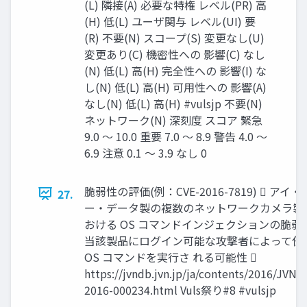
(L) 隣接(A) 必要な特権 レベル(PR) 高
(H) 低(L) ユーザ関与 レベル(UI) 要
(R) 不要(N) スコープ(S) 変更なし(U)
変更あり(C) 機密性への 影響(C) なし
(N) 低(L) 高(H) 完全性への 影響(I) な
し(N) 低(L) 高(H) 可用性への 影響(A)
なし(N) 低(L) 高(H) #vulsjp 不要(N)
ネットワーク(N) 深刻度 スコア 緊急
9.0 〜 10.0 重要 7.0 〜 8.9 警告 4.0 〜
6.9 注意 0.1 〜 3.9 なし 0
脆弱性の評価(例：CVE-2016-7819)  アイ・
27.
ー・データ製の複数のネットワークカメラ製
おける OS コマンドインジェクションの脆弱性
当該製品にログイン可能な攻撃者によって任
OS コマンドを実行さ れる可能性 
https://jvndb.jvn.jp/ja/contents/2016/JVND
2016-000234.html Vuls祭り#8 #vulsjp