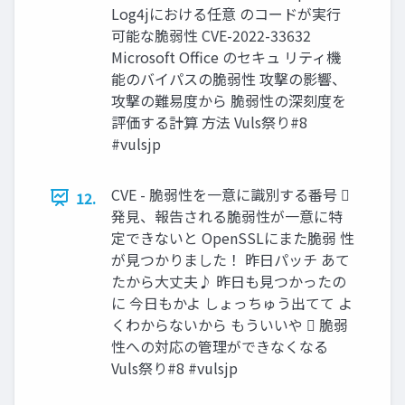
Log4jにおける任意 のコードが実行
可能な脆弱性 CVE-2022-33632
Microsoft Office のセキュ リティ機
能のバイパスの脆弱性 攻撃の影響、
攻撃の難易度から 脆弱性の深刻度を
評価する計算 方法 Vuls祭り#8
#vulsjp
CVE - 脆弱性を一意に識別する番号 
12.
発見、報告される脆弱性が一意に特
定できないと OpenSSLにまた脆弱 性
が見つかりました！ 昨日パッチ あて
たから大丈夫♪ 昨日も見つかったの
に 今日もかよ しょっちゅう出てて よ
くわからないから もういいや  脆弱
性への対応の管理ができなくなる
Vuls祭り#8 #vulsjp