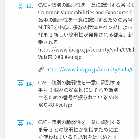
CVE - 個別の脆弱性を一意に識別する番号  CV
13.
Common Vulnerabilities and Exposures 
品中の脆弱性を一意に識別するための番号  
MITREを中心に多数の団体やベンダによって
採番  新しい脆弱性が発見される都度、新し
番される
https://www.ipa.go.jp/security/vuln/CVE.h
Vuls祭り#8 #vulsjp
https://www.ipa.go.jp/security/vuln/CV
CVE - 個別の脆弱性を一意に識別する
14.
番号  個々の脆弱性にはそれを識別
するための番号が振られている Vuls
祭り#8 #vulsjp
CVE - 個別の脆弱性を一意に識別する
15.
番号  どの脆弱性かを指すために広
く使われている  JVNをはじめとす