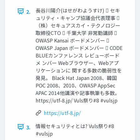
長谷川陽介(はせがわようすけ)  セキ
2.
ュリティ・キャンプ協議会代表理事 
（株）セキュアスカイ・テクノロジー
取締役CTO  千葉大学 非常勤講師 
OWASP Kansai ボードメンバー 
OWASP Japan ボードメンバー  CODE
BLUEカンファレンス レビューボード
メ ンバー Webブラウザー、Webアプ
リケーションに 関する多数の脆弱性を
発見。 Black Hat Japan 2008、韓国
POC 2008、2010、OWASP AppSec
APAC 2014他講演や記事執筆も多数。
https://utf-8.jp/ Vuls祭り#8 #vulsjp
https://utf-8.jp/
情報セキュリティとは? Vuls祭り#8
3.
#vulsjp