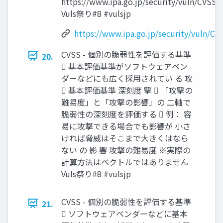
https://www.ipa.go.jp/security/vuln/CVSSv
Vuls祭り#8 #vulsjp
https://www.ipa.go.jp/security/vuln/CV
CVSS - 個別の脆弱性を評価する基準
20.
 基本評価基準がソフトウェアベン
ダーなどにも広く採用されてい る 攻
 基本評価基準 深刻度 撃  「攻撃の
難易度」と「攻撃の影響」の 二軸で
脆弱性の深刻度を評価する  例： 容
易に攻撃できる場合でも影響が 小さ
ければ脅威はそこまで大きくはなら
ない の 影 響 攻撃の難易度 ※実際の
計算方法はベクトルではありません
Vuls祭り#8 #vulsjp
CVSS - 個別の脆弱性を評価する基準
21.
 ソフトウェアベンダーなどに基本