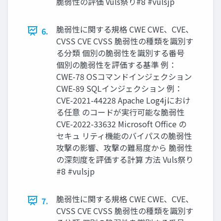
脆弱性の評価 Vuls祭り#8 #vulsjp
脆弱性に関する規格 CWE CWE、CVE、
6.
CVSS CVE CVSS 脆弱性の種類を識別す
る分類 個別の脆弱性を識別する番号
個別の脆弱性を評価する基準 例：
CWE-78 OSコマンドインジェクション
CWE-89 SQLインジェクション 例：
CVE-2021-44228 Apache Log4jにおけ
る任意 のコードが実行可能な脆弱性
CVE-2022-33632 Microsoft Office の
セキュ リティ機能のバイパスの脆弱性
攻撃の影響、攻撃の難易度から 脆弱性
の深刻度を評価する計算 方法 Vuls祭り
#8 #vulsjp
脆弱性に関する規格 CWE CWE、CVE、
7.
CVSS CVE CVSS 脆弱性の種類を識別す