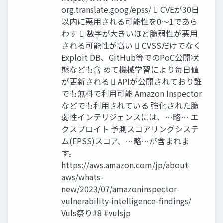
org.translate.goog/epss/  CVEが30日
以内に悪用される可能性を0～1であら
わす  数字が大きいほど脆弱性が悪用
される可能性が高い  CVSSだけでなく
Exploit DB、GitHub等でのPoC公開状
態なども含 めて機械学習により毎日値
が更新される  APIが公開されており誰
でも無料で利用可能 Amazon Inspector
などでも利用されている 強化された脆
弱性インテリジェンスには、…略… エ
クスプロイト 予測スコアリングシステ
ム(EPSS)スコア、…略…が含まれま
す。
https://aws.amazon.com/jp/about-
aws/whats-
new/2023/07/amazoninspector-
vulnerability-intelligence-findings/
Vuls祭り#8 #vulsjp