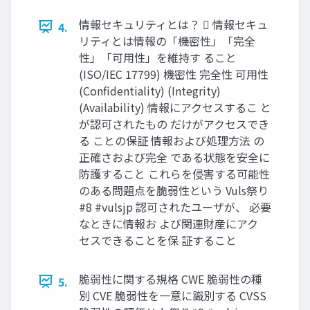
情報セキュリティとは？  情報セキュ
4.
リティとは情報の「機密性」「完全
性」「可用性」を維持す ること
(ISO/IEC 17799) 機密性 完全性 可用性
(Confidentiality) (Integrity)
(Availability) 情報にアクセスするこ と
が認可されたもの だけがアクセスでき
る ことの保証 情報および処理方法 の
正確さおよび完全 である状態を安全に
防護すること これらを侵害する可能性
のある問題点を脆弱性という Vuls祭り
#8 #vulsjp 認可されたユーザが、 必要
なときに情報お よび関連財産にアク
セスできることを保 証すること
脆弱性に関する規格 CWE 脆弱性の種
5.
別 CVE 脆弱性を一意に識別する CVSS