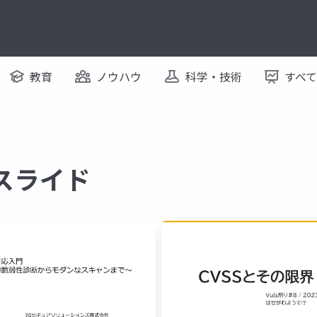
教育
ノウハウ
科学・技術
すべ
るスライド